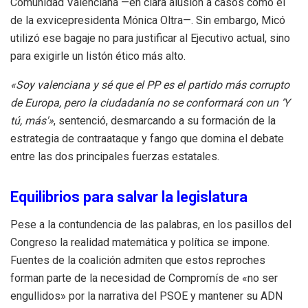
Comunidad Valenciana —en clara alusión a casos como el
de la exvicepresidenta Mónica Oltra—. Sin embargo, Micó
utilizó ese bagaje no para justificar al Ejecutivo actual, sino
para exigirle un listón ético más alto.
«Soy valenciana y sé que el PP es el partido más corrupto
de Europa, pero la ciudadanía no se conformará con un ‘Y
tú, más'»
, sentenció, desmarcando a su formación de la
estrategia de contraataque y fango que domina el debate
entre las dos principales fuerzas estatales.
Equilibrios para salvar la legislatura
Pese a la contundencia de las palabras, en los pasillos del
Congreso la realidad matemática y política se impone.
Fuentes de la coalición admiten que estos reproches
forman parte de la necesidad de Compromís de «no ser
engullidos» por la narrativa del PSOE y mantener su ADN