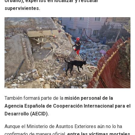
Urbano), expertos en localizar y rescatar
supervivientes.
También formará parte de la
misión personal de la
Agencia Española de Cooperación Internacional para el
Desarrollo (AECID).
Aunque el Ministerio de Asuntos Exteriores aún no lo ha
confirmado de manera oficial,
entre las víctimas mortales