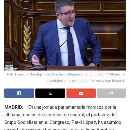
Patxi López, el 'hooligan' de Sánchez y Begoña en el Congreso: "Millones de
españoles en la calle dicen 'Yo estoy con Begoña'"
MADRID.
– En una jornada parlamentaria marcada por la
altísima tensión de la sesión de control, el portavoz del
Grupo Socialista en el Congreso, Patxi López, ha asumido
un perfil de máxima beligerancia para salir en tromba a