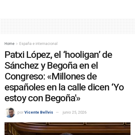
Home
España e internacional
Patxi López, el ‘hooligan’ de
Sánchez y Begoña en el
Congreso: «Millones de
españoles en la calle dicen ‘Yo
estoy con Begoña'»
por
Vicente Bellvis
junio 25, 2026