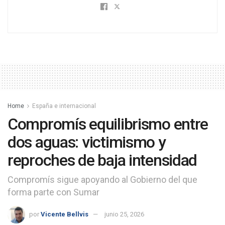
Home
España e internacional
Compromís equilibrismo entre
dos aguas: victimismo y
reproches de baja intensidad
Compromís sigue apoyando al Gobierno del que
forma parte con Sumar
por
Vicente Bellvis
junio 25, 2026