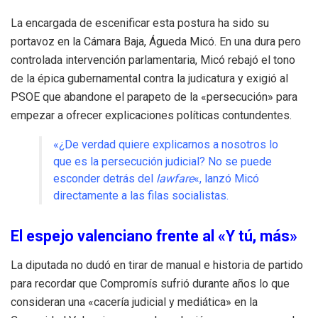
La encargada de escenificar esta postura ha sido su
portavoz en la Cámara Baja, Águeda Micó. En una dura pero
controlada intervención parlamentaria, Micó rebajó el tono
de la épica gubernamental contra la judicatura y exigió al
PSOE que abandone el parapeto de la «persecución» para
empezar a ofrecer explicaciones políticas contundentes.
«¿De verdad quiere explicarnos a nosotros lo
que es la persecución judicial? No se puede
esconder detrás del
lawfare
«, lanzó Micó
directamente a las filas socialistas.
El espejo valenciano frente al «Y tú, más»
La diputada no dudó en tirar de manual e historia de partido
para recordar que Compromís sufrió durante años lo que
consideran una «cacería judicial y mediática» en la