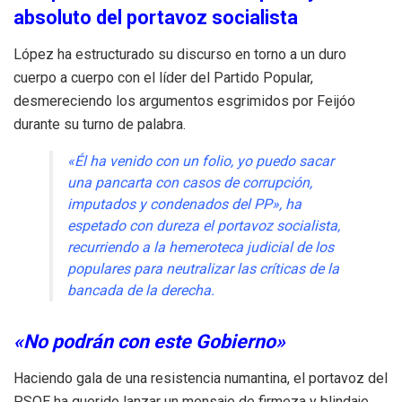
absoluto del portavoz socialista
López ha estructurado su discurso en torno a un duro
cuerpo a cuerpo con el líder del Partido Popular,
desmereciendo los argumentos esgrimidos por Feijóo
durante su turno de palabra.
«Él ha venido con un folio, yo puedo sacar
una pancarta con casos de corrupción,
imputados y condenados del PP», ha
espetado con dureza el portavoz socialista,
recurriendo a la hemeroteca judicial de los
populares para neutralizar las críticas de la
bancada de la derecha.
«No podrán con este Gobierno»
Haciendo gala de una resistencia numantina, el portavoz del
PSOE ha querido lanzar un mensaje de firmeza y blindaje