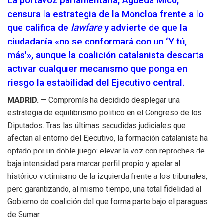
La portavoz parlamentaria, Águeda Micó,
censura la estrategia de la Moncloa frente a lo
que califica de
lawfare
y advierte de que la
ciudadanía «no se conformará con un ‘Y tú,
más'», aunque la coalición catalanista descarta
activar cualquier mecanismo que ponga en
riesgo la estabilidad del Ejecutivo central.
MADRID.
— Compromís ha decidido desplegar una
estrategia de equilibrismo político en el Congreso de los
Diputados. Tras las últimas sacudidas judiciales que
afectan al entorno del Ejecutivo, la formación catalanista ha
optado por un doble juego: elevar la voz con reproches de
baja intensidad para marcar perfil propio y apelar al
histórico victimismo de la izquierda frente a los tribunales,
pero garantizando, al mismo tiempo, una total fidelidad al
Gobierno de coalición del que forma parte bajo el paraguas
de Sumar.