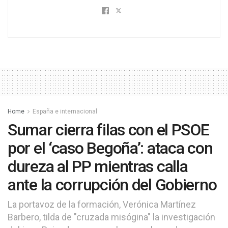
Home
España e internacional
Sumar cierra filas con el PSOE
por el ‘caso Begoña’: ataca con
dureza al PP mientras calla
ante la corrupción del Gobierno
La portavoz de la formación, Verónica Martínez
Barbero, tilda de "cruzada misógina" la investigación