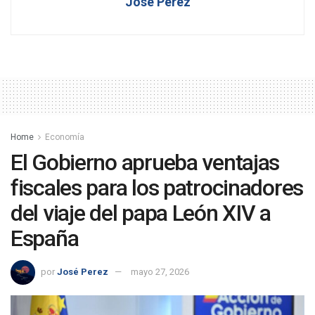
José Perez
Home
Economía
El Gobierno aprueba ventajas
fiscales para los patrocinadores
del viaje del papa León XIV a
España
por
José Perez
mayo 27, 2026