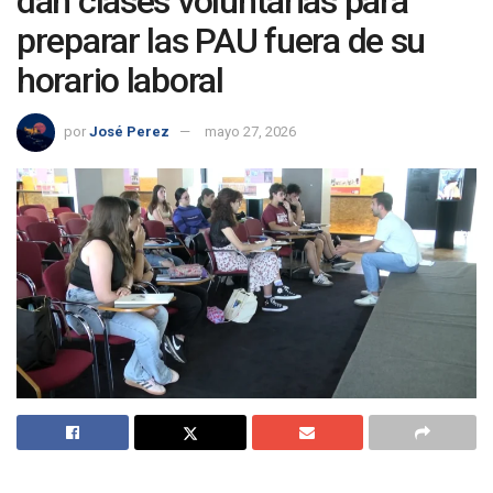
dan clases voluntarias para
preparar las PAU fuera de su
horario laboral
por
José Perez
mayo 27, 2026