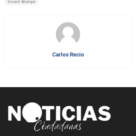
Vicent Mompó
Carlos Recio