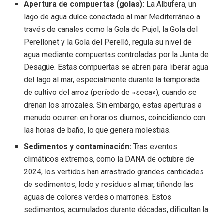
Apertura de compuertas (golas):
La Albufera, un
lago de agua dulce conectado al mar Mediterráneo a
través de canales como la Gola de Pujol, la Gola del
Perellonet y la Gola del Perelló, regula su nivel de
agua mediante compuertas controladas por la Junta de
Desagüe. Estas compuertas se abren para liberar agua
del lago al mar, especialmente durante la temporada
de cultivo del arroz (período de «seca»), cuando se
drenan los arrozales. Sin embargo, estas aperturas a
menudo ocurren en horarios diurnos, coincidiendo con
las horas de baño, lo que genera molestias.
Sedimentos y contaminación:
Tras eventos
climáticos extremos, como la DANA de octubre de
2024, los vertidos han arrastrado grandes cantidades
de sedimentos, lodo y residuos al mar, tiñendo las
aguas de colores verdes o marrones. Estos
sedimentos, acumulados durante décadas, dificultan la