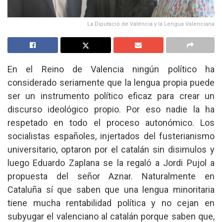
La Diputació de Valéncia y la Lengua Valenciana
En el Reino de Valencia ningún político ha
considerado seriamente que la lengua propia puede
ser un instrumento político eficaz para crear un
discurso ideológico propio. Por eso nadie la ha
respetado en todo el proceso autonómico. Los
socialistas españoles, injertados del fusterianismo
universitario, optaron por el catalán sin disimulos y
luego Eduardo Zaplana se la regaló a Jordi Pujol a
propuesta del señor Aznar. Naturalmente en
Cataluña sí que saben que una lengua minoritaria
tiene mucha rentabilidad política y no cejan en
subyugar el valenciano al catalán porque saben que,