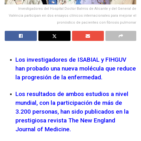
Investigadores del Hospital Doctor Balmis de Alicante y del General de
Valéncia participan en dos ensayos clínicos internacionales para mejorar el
pronóstico de pacientes con fibrosis pulmonar
Los investigadores de ISABIAL y FIHGUV
han probado una nueva molécula que reduce
la progresión de la enfermedad.
Los resultados de ambos estudios a nivel
mundial, con la participación de más de
3.200 personas, han sido publicados en la
prestigiosa revista The New England
Journal of Medicine.