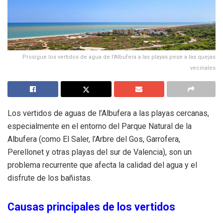
Prosigue los vertidos de agua de l'Albufera a las playas pese a las quejas
vecinales
Los vertidos de aguas de l’Albufera a las playas cercanas,
especialmente en el entorno del Parque Natural de la
Albufera (como El Saler, l’Arbre del Gos, Garrofera,
Perellonet y otras playas del sur de Valencia), son un
problema recurrente que afecta la calidad del agua y el
disfrute de los bañistas.
Causas principales de los vertidos