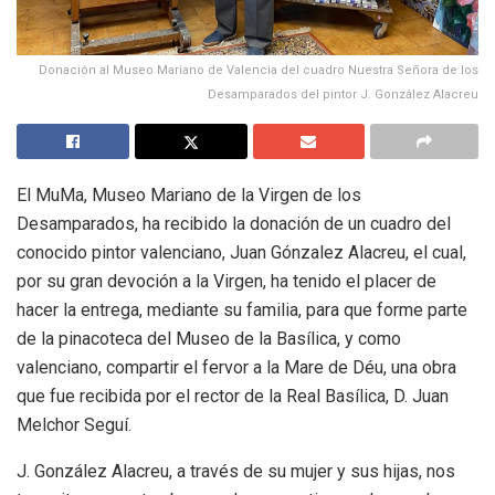
Donación al Museo Mariano de Valencia del cuadro Nuestra Señora de los
Desamparados del pintor J. González Alacreu
El MuMa, Museo Mariano de la Virgen de los
Desamparados, ha recibido la donación de un cuadro del
conocido pintor valenciano, Juan Gónzalez Alacreu, el cual,
por su gran devoción a la Virgen, ha tenido el placer de
hacer la entrega, mediante su familia, para que forme parte
de la pinacoteca del Museo de la Basílica, y como
valenciano, compartir el fervor a la Mare de Déu, una obra
que fue recibida por el rector de la Real Basílica, D. Juan
Melchor Seguí.
J. González Alacreu, a través de su mujer y sus hijas, nos