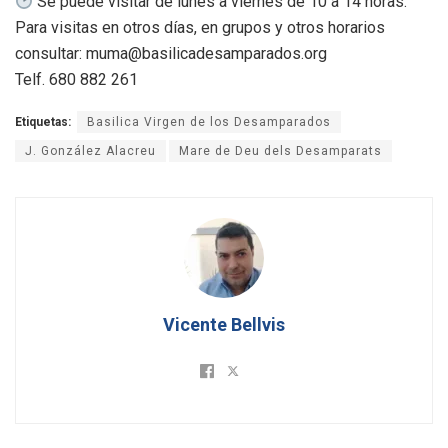
Se puede visitar de lunes a viernes de 10 a 14 horas.
Para visitas en otros días, en grupos y otros horarios
consultar: muma@basilicadesamparados.org
Telf. 680 882 261
Etiquetas:
Basilica Virgen de los Desamparados
J. González Alacreu
Mare de Deu dels Desamparats
Vicente Bellvis