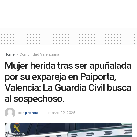
Home
Comunidad Valenciana
Mujer herida tras ser apuñalada
por su expareja en Paiporta,
Valencia: La Guardia Civil busca
al sospechoso.
por
prensa
marzo 22, 2025