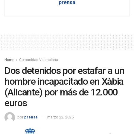
prensa
Home
Comunidad Valenciana
Dos detenidos por estafar a un
hombre incapacitado en Xàbia
(Alicante) por más de 12.000
euros
por
prensa
marzo 22, 2025