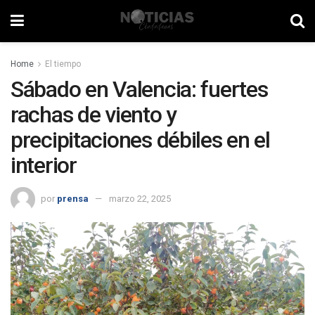
Home
El tiempo
Sábado en Valencia: fuertes
rachas de viento y
precipitaciones débiles en el
interior
por
prensa
marzo 22, 2025