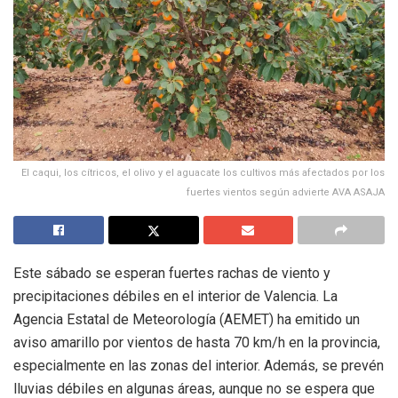
El caqui, los cítricos, el olivo y el aguacate los cultivos más afectados por los
fuertes vientos según advierte AVA ASAJA
Este sábado se esperan fuertes rachas de viento y
precipitaciones débiles en el interior de Valencia. La
Agencia Estatal de Meteorología (AEMET) ha emitido un
aviso amarillo por vientos de hasta 70 km/h en la provincia,
especialmente en las zonas del interior. Además, se prevén
lluvias débiles en algunas áreas, aunque no se espera que