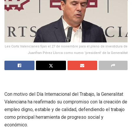
Les Corts Valencianes fijan el 27 de noviembre para el pleno de investidura de
Juanfran Pérez Llorca como nuevo 'president' de la Generalitat
Con motivo del Día Internacional del Trabajo, la Generalitat
Valenciana ha reafirmado su compromiso con la creación de
empleo digno, estable y de calidad, defendiendo el trabajo
como principal herramienta de progreso social y
económico.