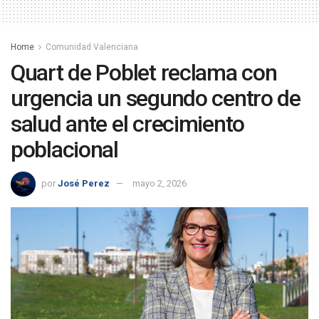
Home
Comunidad Valenciana
Quart de Poblet reclama con
urgencia un segundo centro de
salud ante el crecimiento
poblacional
por
José Perez
mayo 2, 2026