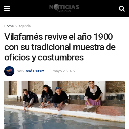
Home
Agenda
Vilafamés revive el año 1900
con su tradicional muestra de
oficios y costumbres
por
José Perez
mayo 2, 2026