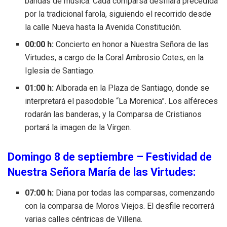
bandas de música. Cada comparsa desfilará precedida
por la tradicional farola, siguiendo el recorrido desde
la calle Nueva hasta la Avenida Constitución.
00:00 h:
Concierto en honor a Nuestra Señora de las
Virtudes, a cargo de la Coral Ambrosio Cotes, en la
Iglesia de Santiago.
01:00 h:
Alborada en la Plaza de Santiago, donde se
interpretará el pasodoble “La Morenica”. Los alféreces
rodarán las banderas, y la Comparsa de Cristianos
portará la imagen de la Virgen.
Domingo 8 de septiembre – Festividad de
Nuestra Señora María de las Virtudes:
07:00 h:
Diana por todas las comparsas, comenzando
con la comparsa de Moros Viejos. El desfile recorrerá
varias calles céntricas de Villena.