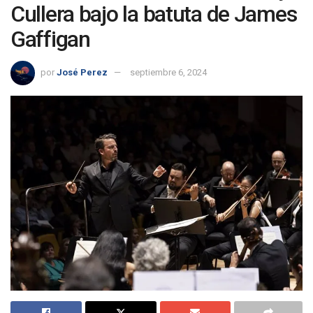
Cullera bajo la batuta de James
Gaffigan
por
José Perez
septiembre 6, 2024