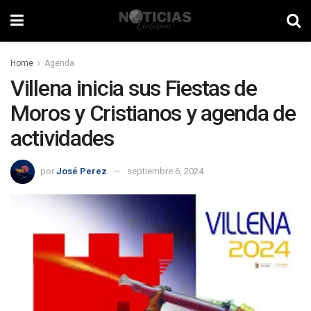
Home
Agenda
Villena inicia sus Fiestas de
Moros y Cristianos y agenda de
actividades
por
José Perez
septiembre 6, 2024