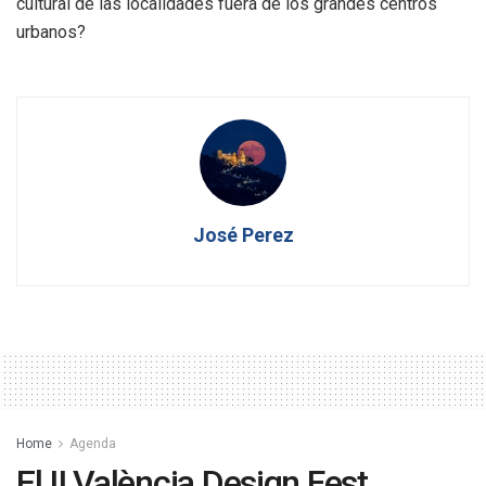
cultural de las localidades fuera de los grandes centros
urbanos?
José Perez
Home
Agenda
El II València Design Fest