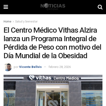
Home
Salud y bienestar
El Centro Médico Vithas Alzira
lanza un Programa Integral de
Pérdida de Peso con motivo del
Día Mundial de la Obesidad
por
Vicente Bellvis
febrero 28, 2026