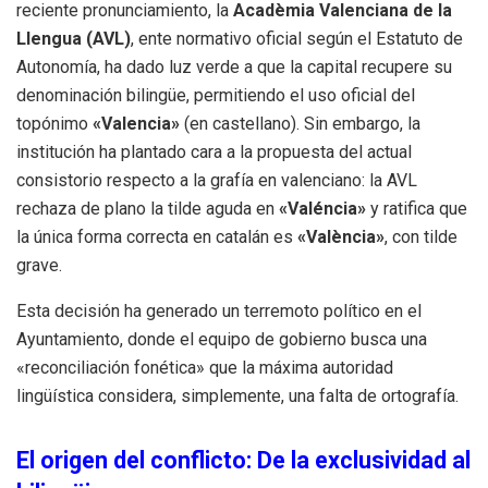
reciente pronunciamiento, la
Acadèmia Valenciana de la
Llengua (AVL)
, ente normativo oficial según el Estatuto de
Autonomía, ha dado luz verde a que la capital recupere su
denominación bilingüe, permitiendo el uso oficial del
topónimo
«Valencia»
(en castellano). Sin embargo, la
institución ha plantado cara a la propuesta del actual
consistorio respecto a la grafía en valenciano: la AVL
rechaza de plano la tilde aguda en
«Valéncia»
y ratifica que
la única forma correcta en catalán es
«València»
, con tilde
grave.
Esta decisión ha generado un terremoto político en el
Ayuntamiento, donde el equipo de gobierno busca una
«reconciliación fonética» que la máxima autoridad
lingüística considera, simplemente, una falta de ortografía.
El origen del conflicto: De la exclusividad al