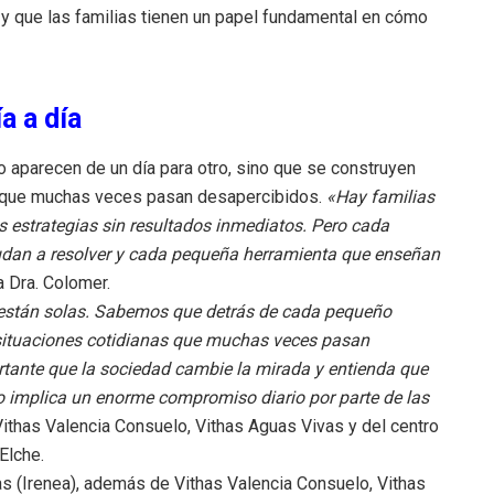
o y que las familias tienen un papel fundamental en cómo
ía a día
aparecen de un día para otro, sino que se construyen
 que muchas veces pasan desapercibidos.
«Hay familias
s estrategias sin resultados inmediatos. Pero cada
dan a resolver y cada pequeña herramienta que enseñan
la Dra. Colomer.
 están solas. Sabemos que detrás de cada pequeño
 situaciones cotidianas que muchas veces pasan
rtante que la sociedad cambie la mirada y entienda que
 implica un enorme compromiso diario por parte de las
Vithas Valencia Consuelo, Vithas Aguas Vivas y del centro
Elche.
has (Irenea), además de Vithas Valencia Consuelo, Vithas