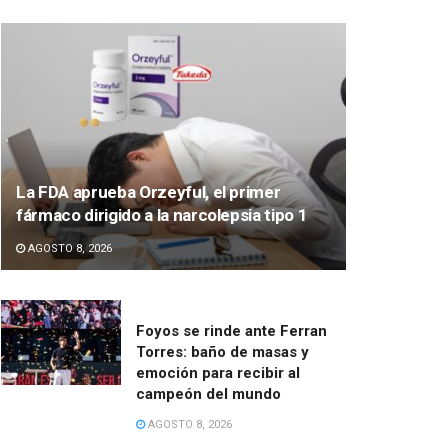
La FDA aprueba Orzeyful, el primer
fármaco dirigido a la narcolepsia tipo 1
AGOSTO 8, 2026
Foyos se rinde ante Ferran
Torres: baño de masas y
emoción para recibir al
campeón del mundo
AGOSTO 8, 2026