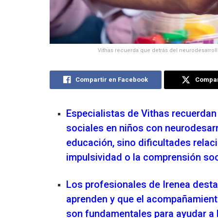
Vithas recuerda que detrás del neurodesarrol
Compartir en Facebook
Compart
Especialistas de Vithas recuerdan
sociales en niños con neurodesar
educación, sino dificultades relac
impulsividad o la comprensión soc
Los profesionales de Irenea desta
aprenden y que el acompañamiento 
son fundamentales para ayudar a 