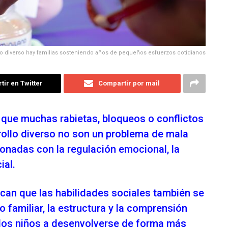
lo diverso hay familias sosteniendo años de pequeños esfuerzos cotidianos
ir en Twitter
Compartir por mail
 que muchas rabietas, bloqueos o conflictos
rollo diverso no son un problema de mala
ionadas con la regulación emocional, la
ial.
can que las habilidades sociales también se
familiar, la estructura y la comprensión
los niños a desenvolverse de forma más