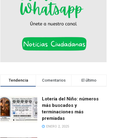
Tendencia
Comentarios
El último
Lotería del Niño: números
más buscados y
terminaciones más
premiadas
ENERO 2, 2025