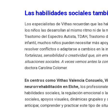
Las habilidades sociales tamb
Los especialistas de Vithas recuerdan que las h
los niños las desarrollan al mismo ritmo ni de l
Trastorno del Espectro Autista, TDAH, Trastorno d
infantil, muchos niños pueden necesitar más apoy
resolver conflictos o adaptarse a cambios en la i
fortalezas, sensibilidad o creatividad que, sin 
situaciones sociales. A veces vemos antes la cond
doctora Carolina Colomer.
En centros como Vithas Valencia Consuelo, V
neurorrehabilitación en Elche,
los profesionale
habilidades sociales, la regulación emocional o la 
sociales, apoyos visuales, dinámicas grupales y 
anticipar, comprender y practicar este tipo de s