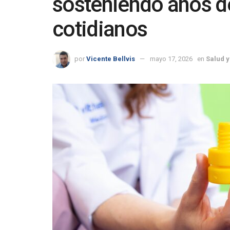
sosteniendo años d
cotidianos
por
Vicente Bellvis
mayo 17, 2026
en
Salud y