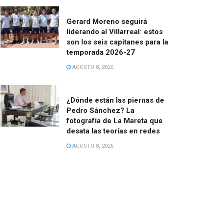
Gerard Moreno seguirá
liderando al Villarreal: estos
son los seis capitanes para la
temporada 2026-27
AGOSTO 8, 2026
¿Dónde están las piernas de
Pedro Sánchez? La
fotografía de La Mareta que
desata las teorías en redes
AGOSTO 8, 2026