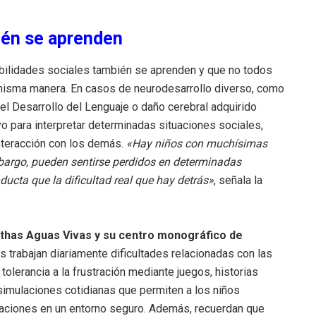
ién se aprenden
abilidades sociales también se aprenden y que no todos
a misma manera. En casos de neurodesarrollo diverso, como
el Desarrollo del Lenguaje o daño cerebral adquirido
o para interpretar determinadas situaciones sociales,
nteracción con los demás.
«Hay niños con muchísimas
embargo, pueden sentirse perdidos en determinadas
ucta que la dificultad real que hay detrás»
, señala la
ithas Aguas Vivas y su centro monográfico de
s trabajan diariamente dificultades relacionadas con las
tolerancia a la frustración mediante juegos, historias
simulaciones cotidianas que permiten a los niños
ituaciones en un entorno seguro. Además, recuerdan que