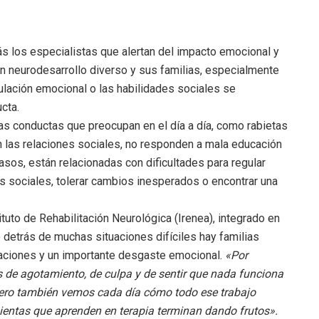
 los especialistas que alertan del impacto emocional y
 neurodesarrollo diverso y sus familias, especialmente
gulación emocional o las habilidades sociales se
cta.
s conductas que preocupan en el día a día, como rabietas
en las relaciones sociales, no responden a mala educación
asos, están relacionadas con dificultades para regular
sociales, tolerar cambios inesperados o encontrar una
tituto de Rehabilitación Neurológica (Irenea), integrado en
e detrás de muchas situaciones difíciles hay familias
traciones y un importante desgaste emocional.
«Por
de agotamiento, de culpa y de sentir que nada funciona
ero también vemos cada día cómo todo ese trabajo
mientas que aprenden en terapia terminan dando frutos».