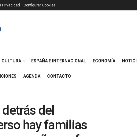
ca Privacidad
Configurar Cookies
CULTURA
ESPAÑA E INTERNACIONAL
ECONOMÍA
NOTICI
ICIONES
AGENDA
CONTACTO
 detrás del
erso hay familias