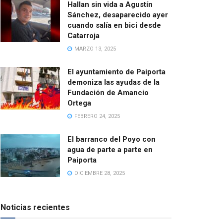
Hallan sin vida a Agustín
Sánchez, desaparecido ayer
cuando salía en bici desde
Catarroja
MARZO 13, 2025
El ayuntamiento de Paiporta
demoniza las ayudas de la
Fundación de Amancio
Ortega
FEBRERO 24, 2025
El barranco del Poyo con
agua de parte a parte en
Paiporta
DICIEMBRE 28, 2025
Noticias recientes