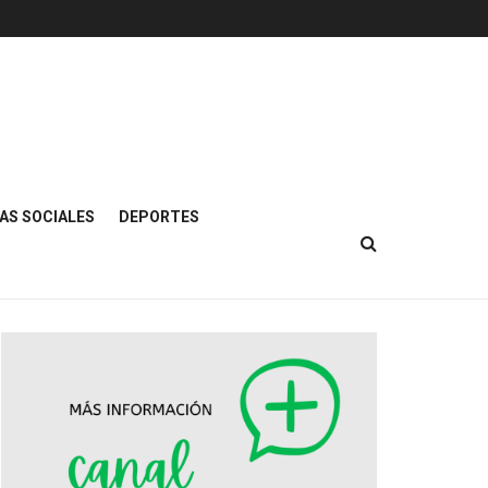
AS SOCIALES
DEPORTES