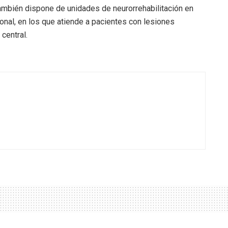
ambién dispone de unidades de neurorrehabilitación en
cional, en los que atiende a pacientes con lesiones
central.