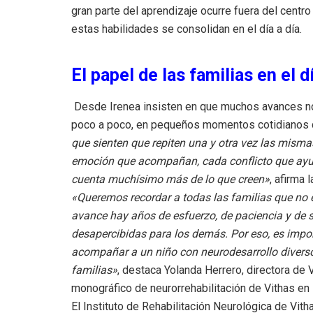
gran parte del aprendizaje ocurre fuera del centr
estas habilidades se consolidan en el día a día.
El papel de las familias en el d
Desde Irenea insisten en que muchos avances no 
poco a poco, en pequeños momentos cotidianos
que sienten que repiten una y otra vez las misma
emoción que acompañan, cada conflicto que ayu
cuenta muchísimo más de lo que creen»
, afirma 
«Queremos recordar a todas las familias que no
avance hay años de esfuerzo, de paciencia y de
desapercibidas para los demás. Por eso, es impo
acompañar a un niño con neurodesarrollo diverso
familias»
, destaca Yolanda Herrero, directora de 
monográfico de neurorrehabilitación de Vithas en 
El Instituto de Rehabilitación Neurológica de Vit