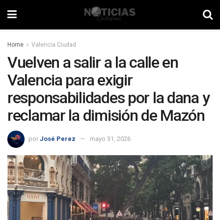
Home
Valencia Ciudad
Vuelven a salir a la calle en
Valencia para exigir
responsabilidades por la dana y
reclamar la dimisión de Mazón
por
José Perez
mayo 31, 2026