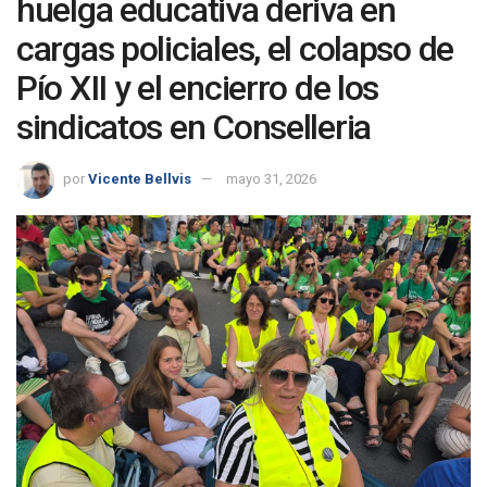
huelga educativa deriva en
cargas policiales, el colapso de
Pío XII y el encierro de los
sindicatos en Conselleria
por
Vicente Bellvis
mayo 31, 2026