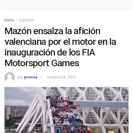
Home
Deportes
Mazón ensalza la afición
valenciana por el motor en la
inauguración de los FIA
Motorsport Games
por
prensa
octubre 24, 2024