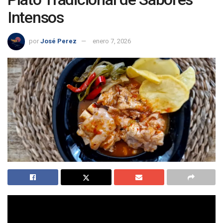
Intensos
por
José Perez
enero 7, 2026
Las manitas de cerdo en salsa son una de esas