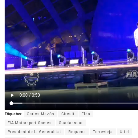
Etiquetas:
Carlos Mazón
Circuit
Elda
FIA Motorsport Games
Guadassuar
President de la Generalitat
Requena
Torrevieja
Utiel