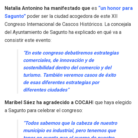
Natalia Antonino ha manifestado que
es
“un honor para
Sagunto”
poder ser la ciudad acogedora de este XII
Congreso Internacional de Cascos Históricos. La concejala
del Ayuntamiento de Sagunto ha explicado en qué va a
consistir este evento:
“En este congreso debatiremos estrategias
comerciales, de innovación y de
sostenibilidad dentro del comercio y del
turismo. También veremos casos de éxito
de esas diferentes estrategias por
diferentes ciudades”
Maribel Sáez ha agradecido a COCAH
I que haya elegido
a Sagunto para celebrar el congreso:
“Todos sabemos que la cabeza de nuestro
municipio es industrial, pero tenemos que
tener en cuenta que el cuerpo de nuestro