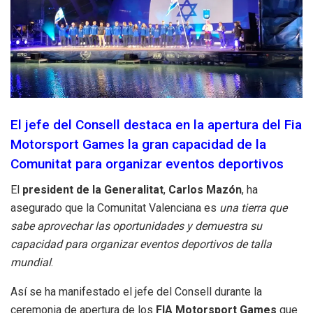
El jefe del Consell destaca en la apertura del Fia
Motorsport Games la gran capacidad de la
Comunitat para organizar eventos deportivos
El
president de la Generalitat
,
Carlos Mazón
, ha
asegurado que la Comunitat Valenciana es
una tierra que
sabe aprovechar las oportunidades y demuestra su
capacidad para organizar eventos deportivos de talla
mundial
.
Así se ha manifestado el jefe del Consell durante la
ceremonia de apertura de los
FIA Motorsport Games
que