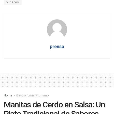
Vinaròs
prensa
Home
Gastronomía y turismo
Manitas de Cerdo en Salsa: Un
Plato Tradicional de Sabores