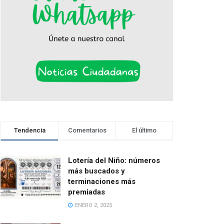
Tendencia
Comentarios
El último
Lotería del Niño: números
más buscados y
terminaciones más
premiadas
ENERO 2, 2025