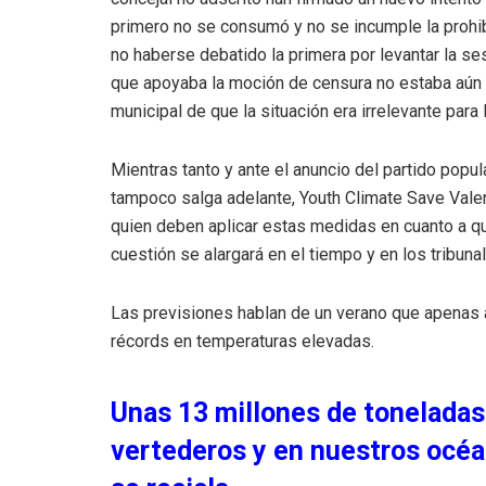
primero no se consumó y no se incumple la prohi
no haberse debatido la primera por levantar la s
que apoyaba la moción de censura no estaba aún e
municipal de que la situación era irrelevante para
Mientras tanto y ante el anuncio del partido popu
tampoco salga adelante, Youth Climate Save Valen
quien deben aplicar estas medidas en cuanto a q
cuestión se alargará en el tiempo y en los tribuna
Las previsiones hablan de un verano que apenas 
récords en temperaturas elevadas.
Unas 13 millones de toneladas
vertederos y en nuestros océa