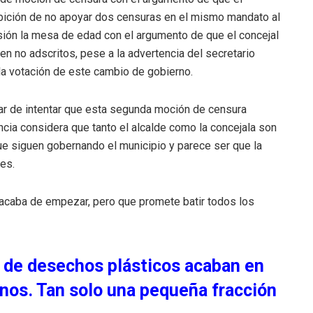
bición de no apoyar dos censuras en el mismo mandato al
esión la mesa de edad con el argumento de que el concejal
n no adscritos, pese a la advertencia del secretario
 la votación de este cambio de gobierno.
lar de intentar que esta segunda moción de censura
cia considera que tanto el alcalde como la concejala son
ue siguen gobernando el municipio y parece ser que la
les.
acaba de empezar, pero que promete batir todos los
 de desechos plásticos acaban en
nos. Tan solo una pequeña fracción