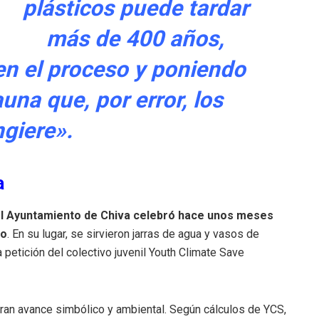
plásticos puede tardar
más de 400 años,
en el proceso y poniendo
auna que, por error, los
ngiere».
a
, el Ayuntamiento de Chiva celebró hace unos meses
so
. En su lugar, se sirvieron jarras de agua y vasos de
a petición del colectivo juvenil Youth Climate Save
an avance simbólico y ambiental. Según cálculos de YCS,