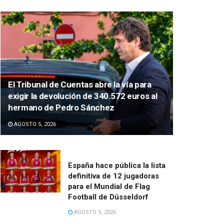
El Tribunal de Cuentas abre la vía para
exigir la devolución de 340.572 euros al
hermano de Pedro Sánchez
AGOSTO 5, 2026
España hace pública la lista
definitiva de 12 jugadoras
para el Mundial de Flag
Football de Düsseldorf
AGOSTO 5, 2026