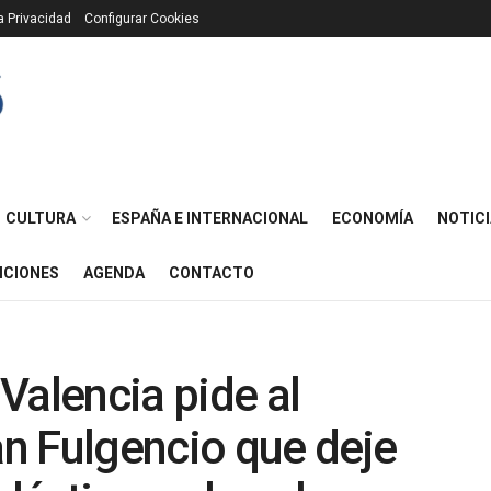
ca Privacidad
Configurar Cookies
CULTURA
ESPAÑA E INTERNACIONAL
ECONOMÍA
NOTICI
ICIONES
AGENDA
CONTACTO
Valencia pide al
n Fulgencio que deje