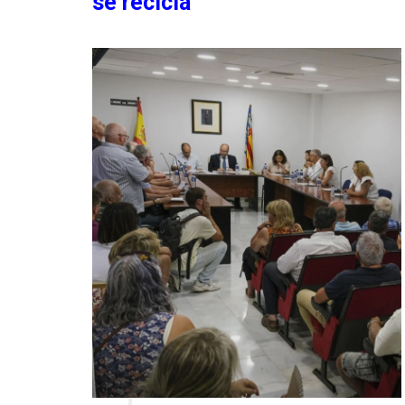
se recicla