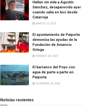
Hallan sin vida a Agustín
Sánchez, desaparecido ayer
cuando salía en bici desde
Catarroja
MARZO 13, 2025
El ayuntamiento de Paiporta
demoniza las ayudas de la
Fundación de Amancio
Ortega
FEBRERO 24, 2025
El barranco del Poyo con
agua de parte a parte en
Paiporta
DICIEMBRE 28, 2025
Noticias recientes