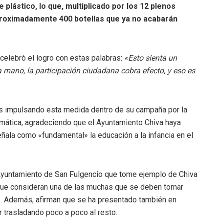
 plástico, lo que, multiplicado por los 12 plenos
proximadamente 400 botellas que ya no acabarán
celebró el logro con estas palabras:
«Esto sienta un
a mano, la participación ciudadana cobra efecto, y eso es
es impulsando esta medida dentro de su campaña por la
limática, agradeciendo que el Ayuntamiento Chiva haya
ñala como «fundamental» la educación a la infancia en el
Ayuntamiento de San Fulgencio que tome ejemplo de Chiva
que consideran una de las muchas que se deben tomar
s. Además, afirman que se ha presentado también en
ir trasladando poco a poco al resto.