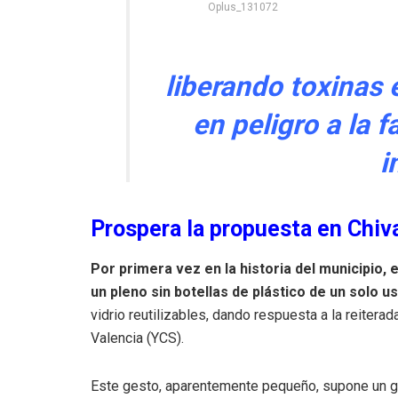
Oplus_131072
liberando toxinas 
en peligro a la f
i
Prospera la propuesta en Chiv
Por primera vez en la historia del municipio
un pleno sin botellas de plástico de un solo u
vidrio reutilizables, dando respuesta a la reiterad
Valencia (YCS).
Este gesto, aparentemente pequeño, supone un gr