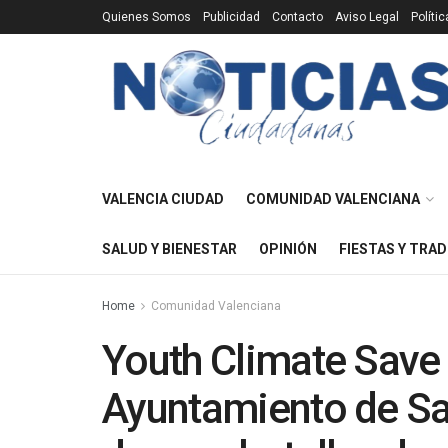
Quienes Somos
Publicidad
Contacto
Aviso Legal
Políti
VALENCIA CIUDAD
COMUNIDAD VALENCIANA
SALUD Y BIENESTAR
OPINIÓN
FIESTAS Y TRAD
Home
Comunidad Valenciana
Youth Climate Save 
Ayuntamiento de Sa