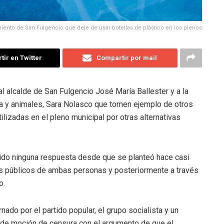
iento de San Fulgencio que deje de usar botellas de plástico en los plenos
ir en Twitter
Compartir por mail
l alcalde de San Fulgencio José María Ballester y a la
ca y animales, Sara Nolasco que tomen ejemplo de otros
tilizadas en el pleno municipal por otras alternativas
nido ninguna respuesta desde que se planteó hace casi
s públicos de ambas personas y posteriormente a través
o.
ado por el partido popular, el grupo socialista y un
o de moción de censura con el argumento de que el