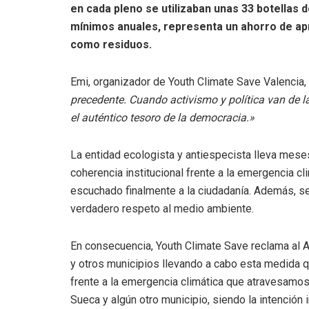
en cada pleno se utilizaban unas 33 botellas de
mínimos anuales, representa un ahorro de a
como residuos.
Emi, organizador de Youth Climate Save Valencia, 
precedente. Cuando activismo y política van de l
el auténtico tesoro de la democracia.»
La entidad ecologista y antiespecista lleva mes
coherencia institucional frente a la emergencia c
escuchado finalmente a la ciudadanía. Además, se
verdadero respeto al medio ambiente.
En consecuencia, Youth Climate Save reclama al 
y otros municipios llevando a cabo esta medida 
frente a la emergencia climática que atravesamo
Sueca y algún otro municipio, siendo la intención 