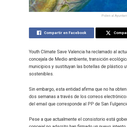
Piden al Ayuntam
Compartir en Facebook
Compart
Youth Climate Save Valencia ha reclamado al actua
concejala de Medio ambiente, transición ecológi
municipios y sustituyan las botellas de plástico u
sostenibles.
Sin embargo, esta entidad afirma que no ha obte
dos semanas a través de los correos electrónico
del email que corresponde al PP de San Fulgenci
Pese a que actualmente el consistorio está gobern
concejal no adscrito han firmado un nuevo intent