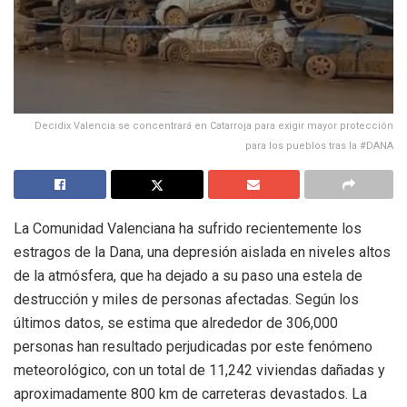
Decidix Valencia se concentrará en Catarroja para exigir mayor protección
para los pueblos tras la #DANA
La Comunidad Valenciana ha sufrido recientemente los
estragos de la Dana, una depresión aislada en niveles altos
de la atmósfera, que ha dejado a su paso una estela de
destrucción y miles de personas afectadas. Según los
últimos datos, se estima que alrededor de 306,000
personas han resultado perjudicadas por este fenómeno
meteorológico, con un total de 11,242 viviendas dañadas y
aproximadamente 800 km de carreteras devastados. La