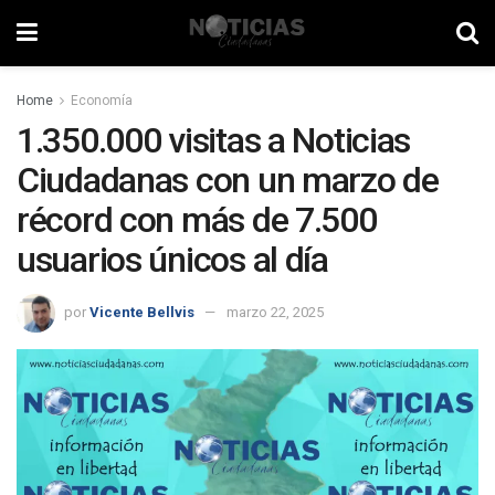
Home
Economía
1.350.000 visitas a Noticias
Ciudadanas con un marzo de
récord con más de 7.500
usuarios únicos al día
por
Vicente Bellvis
marzo 22, 2025