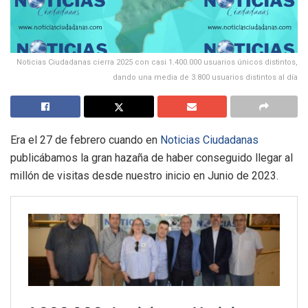
Noticias Ciudadanas cierra 2025 con casi 1.400.000 usuarios únicos distintos,
dando una media de 3.800 usuarios distintos al día
Era el 27 de febrero cuando en
Noticias Ciudadanas
publicábamos la gran hazaña de haber conseguido llegar al
millón de visitas desde nuestro inicio en Junio de 2023.