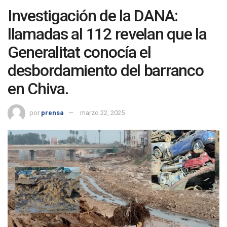
Investigación de la DANA:
llamadas al 112 revelan que la
Generalitat conocía el
desbordamiento del barranco
en Chiva.
por
prensa
marzo 22, 2025