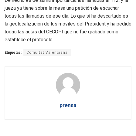
De hecho es de suma importancia las llamadas al 112, y la
jueza ya tiene sobre la mesa una petición de escuchar
todas las llamadas de ese día. Lo que sí ha descartado es
la geolocalización de los móviles del President y ha pedido
todas las actas del CECOPI que no fue grabado como
establece el protocolo.
Etiquetas:
Comuitat Valenciana
prensa