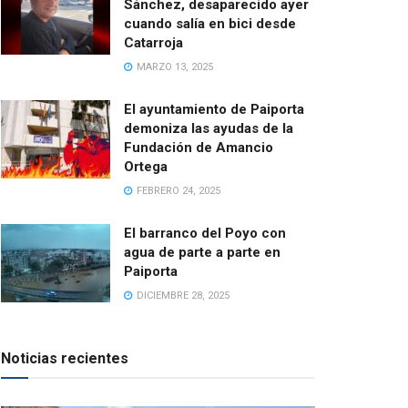
Sánchez, desaparecido ayer
cuando salía en bici desde
Catarroja
MARZO 13, 2025
El ayuntamiento de Paiporta
demoniza las ayudas de la
Fundación de Amancio
Ortega
FEBRERO 24, 2025
El barranco del Poyo con
agua de parte a parte en
Paiporta
DICIEMBRE 28, 2025
Noticias recientes