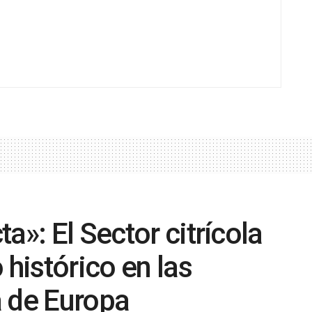
a»: El Sector citrícola
 histórico en las
a de Europa