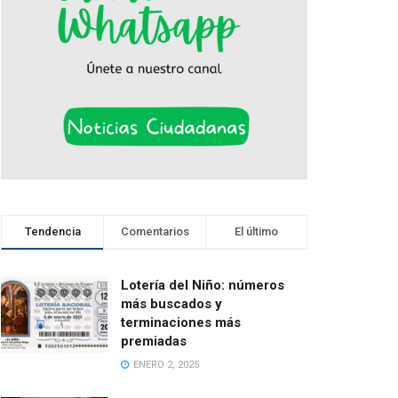
Tendencia
Comentarios
El último
Lotería del Niño: números
más buscados y
terminaciones más
premiadas
ENERO 2, 2025