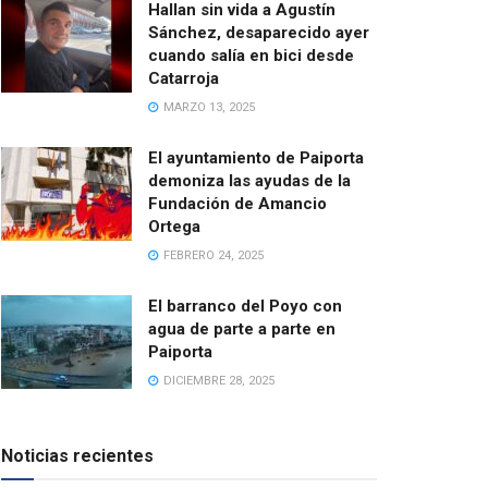
Hallan sin vida a Agustín
Sánchez, desaparecido ayer
cuando salía en bici desde
Catarroja
MARZO 13, 2025
El ayuntamiento de Paiporta
demoniza las ayudas de la
Fundación de Amancio
Ortega
FEBRERO 24, 2025
El barranco del Poyo con
agua de parte a parte en
Paiporta
DICIEMBRE 28, 2025
Noticias recientes