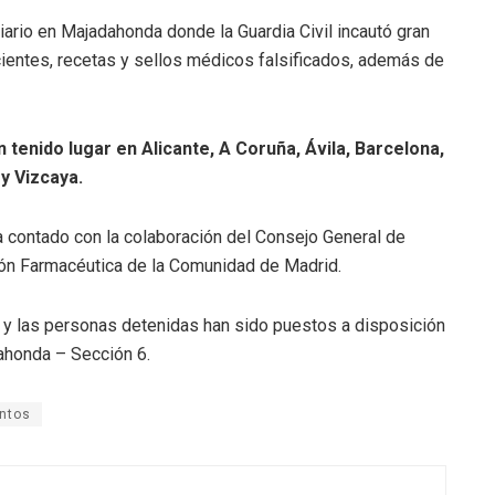
liario en Majadahonda donde la Guardia Civil incautó gran
entes, recetas y sellos médicos falsificados, además de
n tenido lugar en Alicante, A Coruña, Ávila, Barcelona,
y Vizcaya.
 ha contado con la colaboración del Consejo General de
ón Farmacéutica de la Comunidad de Madrid.
os y las personas detenidas han sido puestos a disposición
dahonda – Sección 6.
ntos