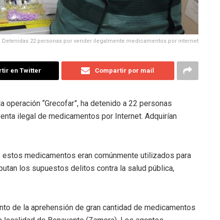
Detenidas 22 personas por vender ilegalmente medicamentos por internet
ir en Twitter
Compartir por mail
 la operación “Grecofar”, ha detenido a 22 personas
enta ilegal de medicamentos por Internet. Adquirían
ue estos medicamentos eran comúnmente utilizados para
utan los supuestos delitos contra la salud pública,
to de la aprehensión de gran cantidad de medicamentos