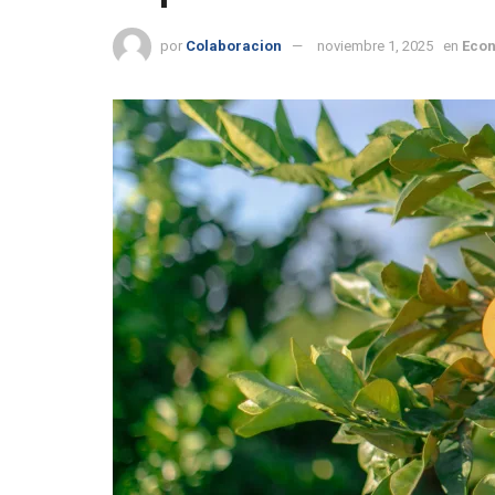
por
Colaboracion
noviembre 1, 2025
en
Eco