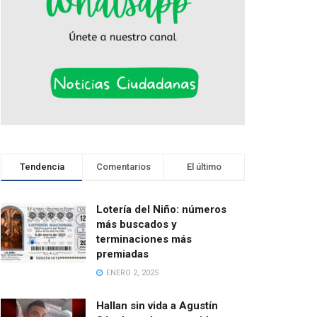
Tendencia
Comentarios
El último
Lotería del Niño: números
más buscados y
terminaciones más
premiadas
ENERO 2, 2025
Hallan sin vida a Agustín