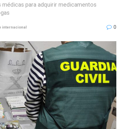
tas médicas para adquirir medicamentos
ogas
0
e internacional