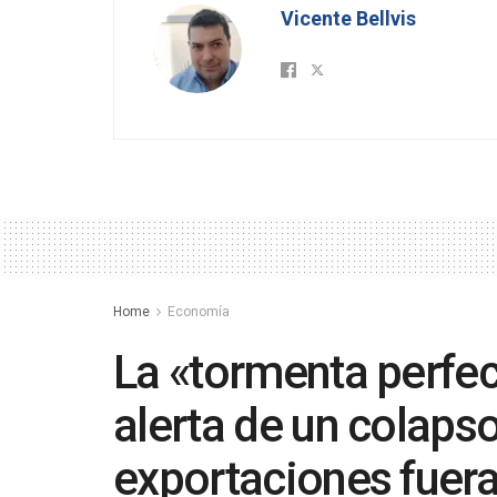
Vicente Bellvis
Home
Economía
La «tormenta perfect
alerta de un colapso
exportaciones fuer