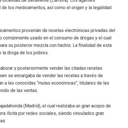
a localidad de Benavente (Zamora). Los agentes
ad de los medicamentos, así como el origen y la legalidad
icamentos provenían de recetas electrónicas privadas del
o comúnmente usado en el consumo de drogas y el cual
 para su posterior mezcla con hachís. La finalidad de esta
 la droga de los pobres.
aborar y posteriormente vender las citadas recetas
quien se encargaba de vender las recetas a través de
an a las conocidas “mulas económicas”, titulares de las
nido de las ventas.
ajadahonda (Madrid), el cual realizaba un gran acopio de
 ilícita por redes sociales, siendo vinculados gran
as.