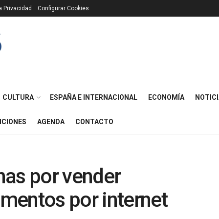
ca Privacidad
Configurar Cookies
CULTURA
ESPAÑA E INTERNACIONAL
ECONOMÍA
NOTICI
ICIONES
AGENDA
CONTACTO
nas por vender
mentos por internet