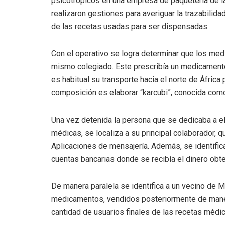
psicotrópicos en una empresa de paquetería de l
realizaron gestiones para averiguar la trazabilid
de las recetas usadas para ser dispensadas.
Con el operativo se logra determinar que los med
mismo colegiado. Este prescribía un medicament
es habitual su transporte hacia el norte de África
composición es elaborar “karcubi”, conocida como
Una vez detenida la persona que se dedicaba a el
médicas, se localiza a su principal colaborador, 
Aplicaciones de mensajería. Además, se identific
cuentas bancarias donde se recibía el dinero obte
De manera paralela se identifica a un vecino de M
medicamentos, vendidos posteriormente de manera
cantidad de usuarios finales de las recetas médic