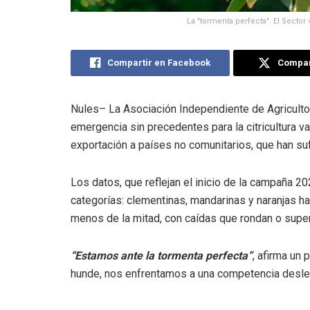
La "tormenta perfecta": El Sector
Compartir en Facebook
Compart
Nules– La Asociación Independiente de Agricultor
emergencia sin precedentes para la citricultura v
exportación a países no comunitarios, que han su
Los datos, que reflejan el inicio de la campaña 2
categorías: clementinas, mandarinas y naranjas ha
menos de la mitad, con caídas que rondan o supe
“Estamos ante la tormenta perfecta”
, afirma un
hunde, nos enfrentamos a una competencia deslea