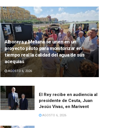
Alboraya y Meliana se unen en un
proyecto piloto para monitorizar en
tiempo real la calidad del agua de sus
acequias
AGOSTO 6, 2026
El Rey recibe en audiencia al
presidente de Ceuta, Juan
Jesús Vivas, en Marivent
AGOSTO 6, 2026