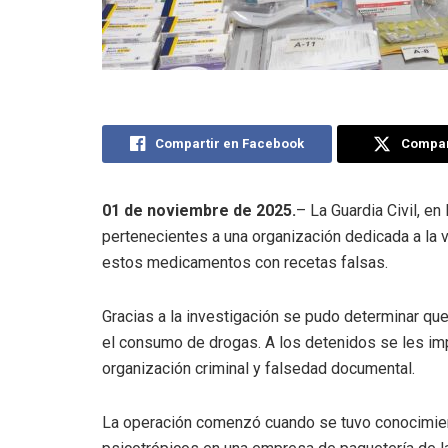
Compartir en Facebook
Compart
01 de noviembre de 2025.
– La Guardia Civil, en
pertenecientes a una organización dedicada a la v
estos medicamentos con recetas falsas.
Gracias a la investigación se pudo determinar q
el consumo de drogas. A los detenidos se les imp
organización criminal y falsedad documental.
La operación comenzó cuando se tuvo conocimien