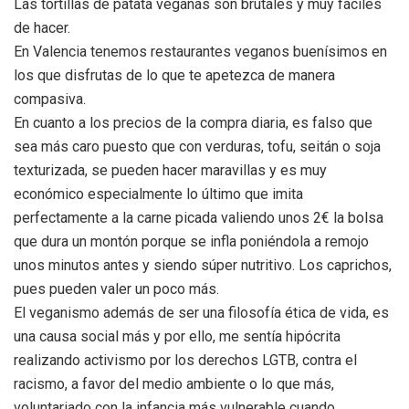
Las tortillas de patata veganas son brutales y muy fáciles
de hacer.
En Valencia tenemos restaurantes veganos buenísimos en
los que disfrutas de lo que te apetezca de manera
compasiva.
En cuanto a los precios de la compra diaria, es falso que
sea más caro puesto que con verduras, tofu, seitán o soja
texturizada, se pueden hacer maravillas y es muy
económico especialmente lo último que imita
perfectamente a la carne picada valiendo unos 2€ la bolsa
que dura un montón porque se infla poniéndola a remojo
unos minutos antes y siendo súper nutritivo. Los caprichos,
pues pueden valer un poco más.
El veganismo además de ser una filosofía ética de vida, es
una causa social más y por ello, me sentía hipócrita
realizando activismo por los derechos LGTB, contra el
racismo, a favor del medio ambiente o lo que más,
voluntariado con la infancia más vulnerable cuando