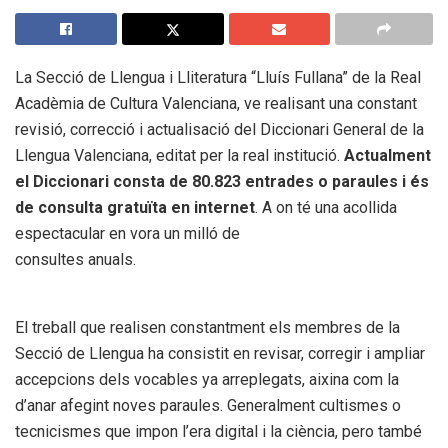
La Secció de Llengua i Lliteratura “Lluís Fullana” de la Real
Acadèmia de Cultura
Valenciana, ve realisant una constant
revisió, correcció i actualisació del
Diccionari General de la
Llengua Valenciana
, editat per la real institució.
Actualment
el Diccionari consta de 80.823 entrades
o paraules i és
de consulta gratuïta en internet
. A on té una acollida
espectacular en vora un milló de
consultes anuals.
El treball que realisen constantment els membres de la
Secció de Llengua ha consistit en
revisar, corregir i ampliar
accepcions dels vocables ya arreplegats, aixina com la
d’anar afegint
noves paraules. Generalment cultismes o
tecnicismes que impon l’era digital i la ciència, pero també