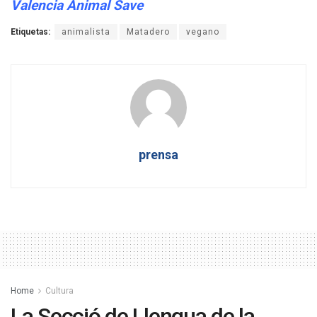
Valencia Animal Save
Etiquetas:
animalista
Matadero
vegano
prensa
Home
Cultura
La Secció de Llengua de la