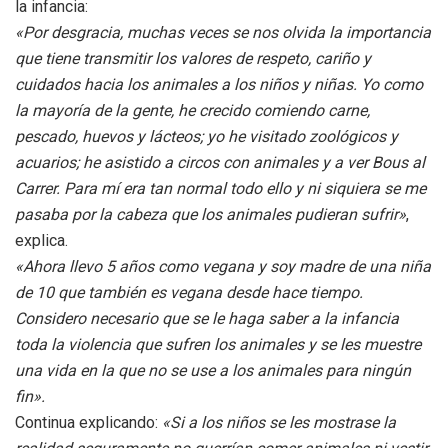
la infancia:
«Por desgracia, muchas veces se nos olvida la importancia
que tiene transmitir los valores de respeto, cariño y
cuidados hacia los animales a los niños y niñas. Yo como
la mayoría de la gente, he crecido comiendo carne,
pescado, huevos y lácteos; yo he visitado zoológicos y
acuarios; he asistido a circos con animales y a ver Bous al
Carrer. Para mí era tan normal todo ello y ni siquiera se me
pasaba por la cabeza que los animales pudieran sufrir»
,
explica.
«Ahora llevo 5 años como vegana y soy madre de una niña
de 10 que también es vegana desde hace tiempo.
Considero necesario que se le haga saber a la infancia
toda la violencia que sufren los animales y se les muestre
una vida en la que no se use a los animales para ningún
fin».
Continua explicando:
«Si a los niños se les mostrase la