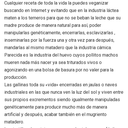
Cualquier receta de toda la vida la puedes veganizar
buscando en Internet y evitando que en la industria láctea
maten a los terneros para que no se beban la leche que su
madre produce de manera natural para así, poder
manipularlas genéticamente, encerrarlas, esclavizarlas ,
inseminarlas por la fuerza una y otra vez para después,
mandarlas al mismo matadero que la industria cárnica.
Parecida es la industria del huevo cuyos pollitos machos
mueren nada más nacer ya sea triturados vivos o
agonizando en una bolsa de basura por no valer para la
producción.
Las gallinas toda su «vida» encerradas en jaulas o naves
industriales en las que nunca ven la luz del sol y viven entre
sus propios excrementos siendo igualmente manipuladas
genéticamente para producir mucho más de manera
artificial y después, acabar también en el mugriento
matadero.