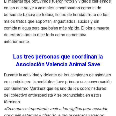
El material que obtuvimos fueron fotos y vídeos clarísimos
en los que se ve a animales amontonados como si de
bolsas de basura se tratara, llenos de heridas fruto de los
malos tratos que soportan, angustiados, sucios y sin
comida ni agua para que bajen más rápido. El olor a muerte
de estos sitios lo dice todo como comentaba
anteriormente.
Las tres personas que coordinan la
Asociación Valencia Animal Save
Durante la actividad y delante de los camiones de animales
en condiciones lamentables, tuve primero una conversación
con Guillermo Martínez que es uno de los coordinadores
del colectivo antiespecista y se pronunciaba en estos
términos:
«Creo que es importante venir a las vigilias para recordar
por quién estamos luchando, aunque seamos veganos