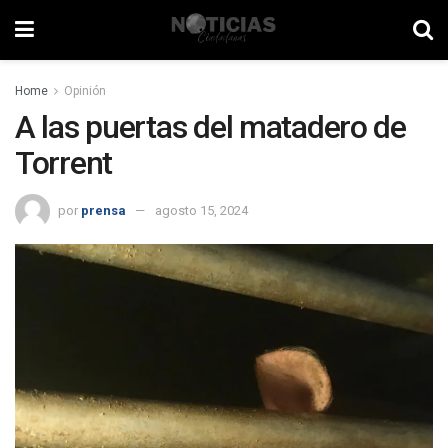
Home
Opinión
A las puertas del matadero de
Torrent
por
prensa
agosto 15, 2024