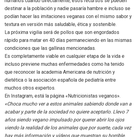
humanos cuando directamente, esos recursos se pueden
destinar a la población y nadie pasaría hambre e incluso se
podían hacer las imitaciones veganas con el mismo sabor y
textura en versión más saludable, ética y sostenible.
La próxima vigilia será de pollos que son engordados
rápido para matar en 40 días permaneciendo en las mismas
condiciones que las gallinas mencionadas.
Es completamente viable en cualquier etapa de la vida e
incluso previene muchas enfermedades como ha tenido
que reconocer la academia Americana de nutrición y
dietética o la asociación española de pediatría entre
muchos otros expertos.
En Instagram, está la página «Nutricionistas veganos».
«Choca mucho ver a estos animales sabiendo donde van a
acabar y parte de la sociedad no quiere aceptarlo. Llevo 7
años siendo vegano impulsado por querer abrir los ojos
viendo la realidad de los animales que por suerte, cada vez
hay más información y vídeos que muestran su horrible,