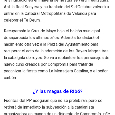
reivindicaciones en materia de fiestas se verán realizadas.
Así, la Real Senyera y su traslado del 9 d’Octubre volverá a
entrar en la Catedral Metropolitana de Valencia para
celebrar el Te Deum.
Recuperarán la Cruz de Mayo bajo el balcón municipal
desaparecida los últimos años. Además trasladará el
nacimiento otra vez a la Plaza del Ayuntamiento para
recuperar el acto de la adoración de los Reyes Magos tras
la cabalgata de reyes. Se va a replantear los personajes de
nuevo cuño creados por Compromís para tratar de
paganizar la fiesta como La Mensajera Catalina, o el señor
carbón.
¿Y las magas de Ribó?
Fuentes del PP aseguran que no se prohibirán, pero se
retirará de inmediato la subvención a la catalanista
organizadora en manos de un dirigente de Compromís. «
Se