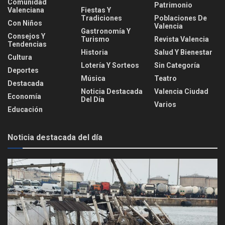
Comunidad
Patrimonio
Valenciana
Fiestas Y
Tradiciones
Poblaciones De
Con Niños
Valencia
Gastronomía Y
Consejos Y
Turismo
Revista Valencia
Tendencias
Historia
Salud Y Bienestar
Cultura
Lotería Y Sorteos
Sin Categoría
Deportes
Música
Teatro
Destacada
Noticia Destacada
Valencia Ciudad
Economía
Del Día
Varios
Educación
Noticia destacada del día