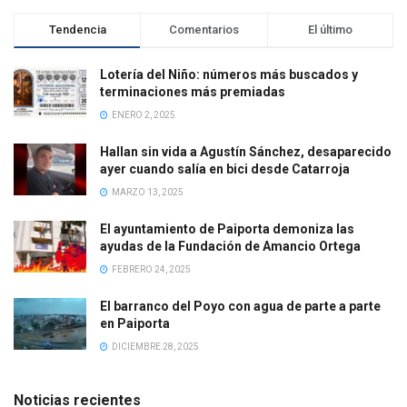
Tendencia
Comentarios
El último
Lotería del Niño: números más buscados y
terminaciones más premiadas
ENERO 2, 2025
Hallan sin vida a Agustín Sánchez, desaparecido
ayer cuando salía en bici desde Catarroja
MARZO 13, 2025
El ayuntamiento de Paiporta demoniza las
ayudas de la Fundación de Amancio Ortega
FEBRERO 24, 2025
El barranco del Poyo con agua de parte a parte
en Paiporta
DICIEMBRE 28, 2025
Noticias recientes