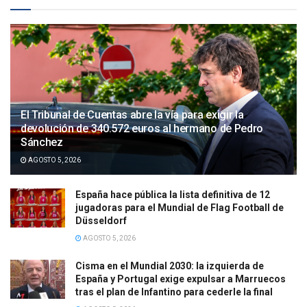
El Tribunal de Cuentas abre la vía para exigir la
devolución de 340.572 euros al hermano de Pedro
Sánchez
AGOSTO 5, 2026
España hace pública la lista definitiva de 12
jugadoras para el Mundial de Flag Football de
Düsseldorf
AGOSTO 5, 2026
Cisma en el Mundial 2030: la izquierda de
España y Portugal exige expulsar a Marruecos
tras el plan de Infantino para cederle la final