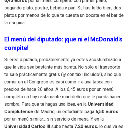
6,45 euros
por un menú completo con primer plato,
segundo plato, postre, bebida y pan. Sí, has leído bien, dos
platos por menos de lo que te cuesta un bocata en el bar de
la esquina.
El menú del diputado: ¡que ni el McDonald’s
compite!
Si eres diputado, probablemente ya estés acostumbrado a
que la vida sea bastante más barata. No solo el transporte
te sale prácticamente gratis (¡y con taxi incluido!), sino que
comer en el Congreso es casi como ir a una tasca con
precios de hace 20 años. A los 6,45 euros por un menú
completo no hay restaurante madrileño que le pueda hacer
sombra. Para que te hagas una idea, en la
Universidad
Complutense
de Madrid, un estudiante paga
6,50 euros
por un menú similar… sin servicio de mesa. Y en la
Universidad Carlos III
sube hasta
7,20 euros
, lo que ya es