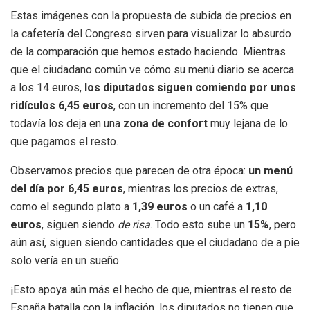
Estas imágenes con la propuesta de subida de precios en
la cafetería del Congreso sirven para visualizar lo absurdo
de la comparación que hemos estado haciendo. Mientras
que el ciudadano común ve cómo su menú diario se acerca
a los 14 euros,
los diputados siguen comiendo por unos
ridículos 6,45 euros
, con un incremento del 15% que
todavía los deja en una
zona de confort
muy lejana de lo
que pagamos el resto.
Observamos precios que parecen de otra época:
un menú
del día por 6,45 euros
, mientras los precios de extras,
como el segundo plato a
1,39 euros
o un café a
1,10
euros
, siguen siendo
de risa
. Todo esto sube un
15%
, pero
aún así, siguen siendo cantidades que el ciudadano de a pie
solo vería en un sueño.
¡Esto apoya aún más el hecho de que, mientras el resto de
España batalla con la inflación, los diputados no tienen que