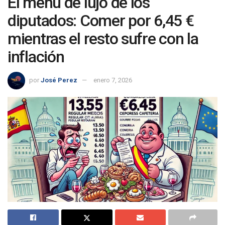
El menú de lujo de los
diputados: Comer por 6,45 €
mientras el resto sufre con la
inflación
por
José Perez
enero 7, 2026