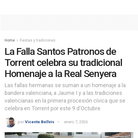
Home
Fiestas y tradiciones
La Falla Santos Patronos de
Torrent celebra su tradicional
Homenaje a la Real Senyera
Las fallas hermanas se suman a un homenaje a la
bandera valenciana, a Jaume I y a las tradiciones
valencianas en la primera procesión cívica que se
celebra en Torrent por este 9 d'Octubre
por
Vicente Bellvis
enero 7, 2026