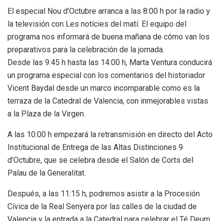
El especial Nou d’Octubre arranca a las 8:00 h por la radio y
la televisión con Les notícies del matí. El equipo del
programa nos informará de buena mañana de cómo van los
preparativos para la celebración de la jornada.
Desde las 9:45 h hasta las 14:00 h, Marta Ventura conducirá
un programa especial con los comentarios del historiador
Vicent Baydal desde un marco incomparable como es la
terraza de la Catedral de Valencia, con inmejorables vistas
a la Plaza de la Virgen.
A las 10:00 h empezará la retransmisión en directo del Acto
Institucional de Entrega de las Altas Distinciones 9
d’Octubre, que se celebra desde el Salón de Corts del
Palau de la Generalitat.
Después, a las 11:15 h, podremos asistir a la Procesión
Cívica de la Real Senyera por las calles de la ciudad de
Valencia y la entrada a la Catedral para celebrar el Té Deum.