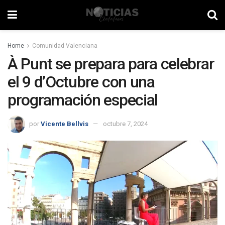
Home
Comunidad Valenciana
À Punt se prepara para celebrar
el 9 d’Octubre con una
programación especial
por
Vicente Bellvis
octubre 7, 2024