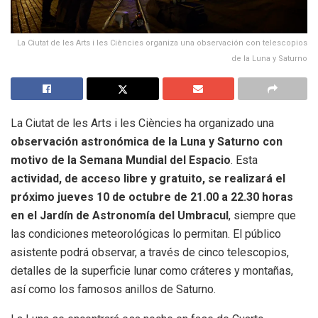
La Ciutat de les Arts i les Ciències organiza una observación con telescopios
de la Luna y Saturno
La Ciutat de les Arts i les Ciències ha organizado una
observación astronómica de la Luna y Saturno con
motivo de la Semana Mundial del Espacio
. Esta
actividad, de acceso libre y gratuito, se realizará el
próximo jueves 10 de octubre de 21.00 a 22.30 horas
en el Jardín de Astronomía del Umbracul
, siempre que
las condiciones meteorológicas lo permitan. El público
asistente podrá observar, a través de cinco telescopios,
detalles de la superficie lunar como cráteres y montañas,
así como los famosos anillos de Saturno.