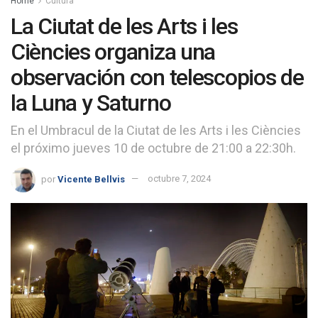
Home
Cultura
La Ciutat de les Arts i les
Ciències organiza una
observación con telescopios de
la Luna y Saturno
En el Umbracul de la Ciutat de les Arts i les Ciències
el próximo jueves 10 de octubre de 21:00 a 22:30h.
por
Vicente Bellvis
octubre 7, 2024