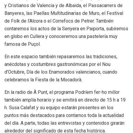
y Cristianos de Valencia y de Albaida, el Passacarrers de
Banyeres, las Paellas Multitudinarias de Muro, el Festival
de Folk de l’Alcora o el Correfocs de Petrer. También
contaremos los actos de la Senyera en Paiporta, subiremos
en globo en Cullera y conoceremos una pastelería muy
famosa de Puçol.
En este espacio también repasaremos las tradiciones,
anécdotas y costumbres gastronómicas por el Nou
d’Octubre, Día de los Enamorados valencianos, cuando
celebramos la Fiesta de la Mocadorà.
En la radio de À Punt, el programa Podríem fer-ho millor
también amplía horario y se emitirá en directo de 15 h a 19
h. Susa Calafat y su equipo estarán presentes en los
puntos más destacados para contarnos toda la actualidad
del día. A parte, todas las entrevistas y contenidos girarán
alrededor del significado de esta fecha histórica.