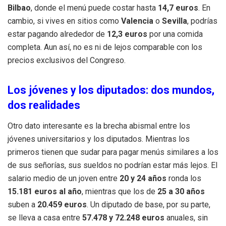
Bilbao
, donde el menú puede costar hasta
14,7 euros
. En
cambio, si vives en sitios como
Valencia
o
Sevilla
, podrías
estar pagando alrededor de
12,3 euros
por una comida
completa. Aun así, no es ni de lejos comparable con los
precios exclusivos del Congreso.
Los jóvenes y los diputados: dos mundos,
dos realidades
Otro dato interesante es la brecha abismal entre los
jóvenes universitarios y los diputados. Mientras los
primeros tienen que sudar para pagar menús similares a los
de sus señorías, sus sueldos no podrían estar más lejos. El
salario medio de un joven entre
20 y 24 años
ronda los
15.181 euros al año
, mientras que los de
25 a 30 años
suben a
20.459 euros
. Un diputado de base, por su parte,
se lleva a casa entre
57.478 y 72.248 euros
anuales, sin