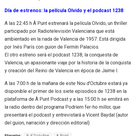
Día de estrenos: la película Olvido y el podcast 1238
A las 22:45 h À Punt estrenará la película Olvido, un thriller
participado por Radiotelevisión Valenciana que está
ambientado en la riada de Valencia de 1957. Está dirigida
por Inés París con guion de Fermín Palacios.
El otro estreno será el podcast 1238, la conquesta de
Valencia, un apasionante viaje por la historia de la conquista
y creación del Reino de Valencia en época de Jaime I.
A las 7:00 h de la mañana de este Nou d’Octubre estará ya
disponible el primer de los siete episodios de 1238 en la
plataforma de À Punt Podcast y a las 15:00 h se emitirá en
la radio dentro del programa Podríem fer-ho millor, que
presentará el podcast y entrevistará a Vicent Baydal (autor
del guion, narración y dirección editorial).
Etiquetas:
9 d'Octubre
A Punt