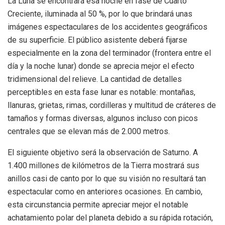
La Luna se encontrará esa noche en fase de Cuarto
Creciente, iluminada al 50 %, por lo que brindará unas
imágenes espectaculares de los accidentes geográficos
de su superficie. El público asistente deberá fijarse
especialmente en la zona del terminador (frontera entre el
día y la noche lunar) donde se aprecia mejor el efecto
tridimensional del relieve. La cantidad de detalles
perceptibles en esta fase lunar es notable: montañas,
llanuras, grietas, rimas, cordilleras y multitud de cráteres de
tamaños y formas diversas, algunos incluso con picos
centrales que se elevan más de 2.000 metros.
El siguiente objetivo será la observación de Saturno. A
1.400 millones de kilómetros de la Tierra mostrará sus
anillos casi de canto por lo que su visión no resultará tan
espectacular como en anteriores ocasiones. En cambio,
esta circunstancia permite apreciar mejor el notable
achatamiento polar del planeta debido a su rápida rotación,