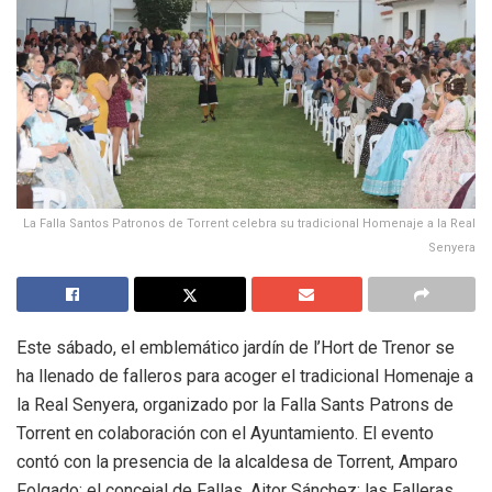
La Falla Santos Patronos de Torrent celebra su tradicional Homenaje a la Real
Senyera
Este sábado, el emblemático jardín de l’Hort de Trenor se
ha llenado de falleros para acoger el tradicional Homenaje a
la Real Senyera, organizado por la Falla Sants Patrons de
Torrent en colaboración con el Ayuntamiento. El evento
contó con la presencia de la alcaldesa de Torrent, Amparo
Folgado; el concejal de Fallas, Aitor Sánchez; las Falleras