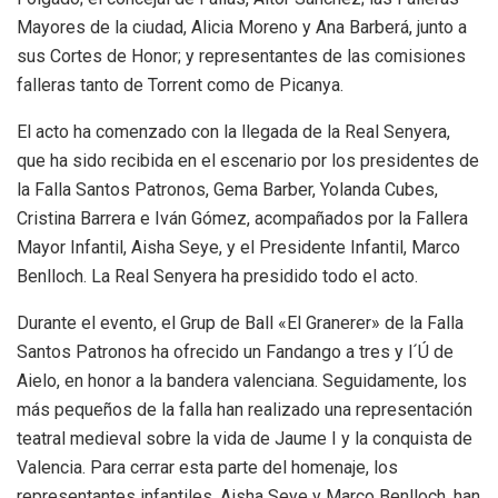
Mayores de la ciudad, Alicia Moreno y Ana Barberá, junto a
sus Cortes de Honor; y representantes de las comisiones
falleras tanto de Torrent como de Picanya.
El acto ha comenzado con la llegada de la Real Senyera,
que ha sido recibida en el escenario por los presidentes de
la Falla Santos Patronos, Gema Barber, Yolanda Cubes,
Cristina Barrera e Iván Gómez, acompañados por la Fallera
Mayor Infantil, Aisha Seye, y el Presidente Infantil, Marco
Benlloch. La Real Senyera ha presidido todo el acto.
Durante el evento, el Grup de Ball «El Granerer» de la Falla
Santos Patronos ha ofrecido un Fandango a tres y l´Ú de
Aielo, en honor a la bandera valenciana. Seguidamente, los
más pequeños de la falla han realizado una representación
teatral medieval sobre la vida de Jaume I y la conquista de
Valencia. Para cerrar esta parte del homenaje, los
representantes infantiles, Aisha Seye y Marco Benlloch, han