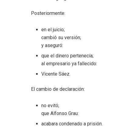
Posteriormente:
en el juicio;
cambió su versión;
y aseguró:
que el dinero pertenecía;
al empresario ya fallecido:
Vicente Sáez.
El cambio de declaración:
no evitó;
que Alfonso Grau:
acabara condenado a prisión.