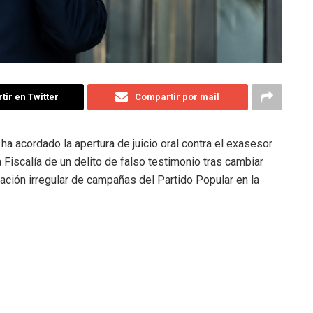
ir en Twitter
Compartir por mail
a acordado la apertura de juicio oral contra el exasesor
 Fiscalía de un delito de falso testimonio tras cambiar
ación irregular de campañas del Partido Popular en la