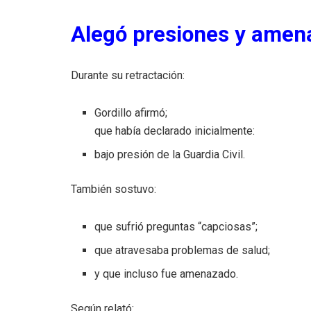
Alegó presiones y amen
Durante su retractación:
Gordillo afirmó;
que había declarado inicialmente:
bajo presión de la Guardia Civil.
También sostuvo:
que sufrió preguntas “capciosas”;
que atravesaba problemas de salud;
y que incluso fue amenazado.
Según relató: