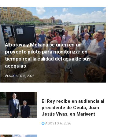
Alboraya y Meliana se unen en un
proyecto piloto para monitorizar en
tiempo real la calidad del agua de sus
acequias
AGOSTO 6, 2026
El Rey recibe en audiencia al
presidente de Ceuta, Juan
Jesús Vivas, en Marivent
AGOSTO 6, 2026