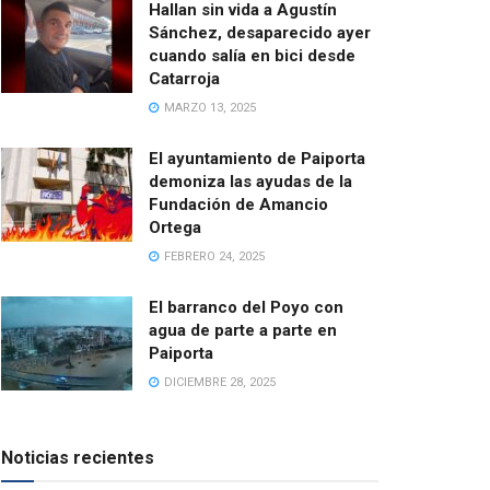
Hallan sin vida a Agustín
Sánchez, desaparecido ayer
cuando salía en bici desde
Catarroja
MARZO 13, 2025
El ayuntamiento de Paiporta
demoniza las ayudas de la
Fundación de Amancio
Ortega
FEBRERO 24, 2025
El barranco del Poyo con
agua de parte a parte en
Paiporta
DICIEMBRE 28, 2025
Noticias recientes