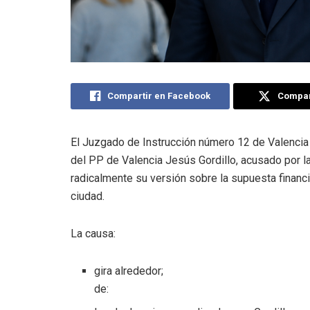
Compartir en Facebook
Compart
El Juzgado de Instrucción número 12 de Valencia h
del PP de Valencia Jesús Gordillo, acusado por la
radicalmente su versión sobre la supuesta financi
ciudad.
La causa:
gira alrededor;
de: