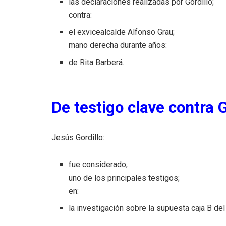
las declaraciones realizadas por Gordillo;
contra:
el exvicealcalde Alfonso Grau;
mano derecha durante años:
de Rita Barberá.
De testigo clave contra G
Jesús Gordillo:
fue considerado;
uno de los principales testigos;
en:
la investigación sobre la supuesta caja B de