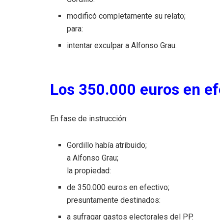
modificó completamente su relato;
para:
intentar exculpar a Alfonso Grau.
Los 350.000 euros en ef
En fase de instrucción:
Gordillo había atribuido;
a Alfonso Grau;
la propiedad:
de 350.000 euros en efectivo;
presuntamente destinados:
a sufragar gastos electorales del PP.