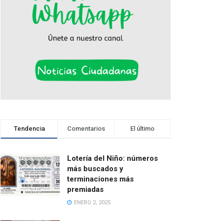
Tendencia
Comentarios
El último
Lotería del Niño: números
más buscados y
terminaciones más
premiadas
ENERO 2, 2025