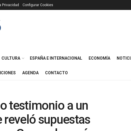
ca Privacidad
Configurar Cookies
CULTURA
ESPAÑA E INTERNACIONAL
ECONOMÍA
NOTICI
ICIONES
AGENDA
CONTACTO
so testimonio a un
 reveló supuestas