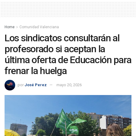
Home
Comunidad Valenciana
Los sindicatos consultarán al
profesorado si aceptan la
última oferta de Educación para
frenar la huelga
por
José Perez
mayo 20, 2026