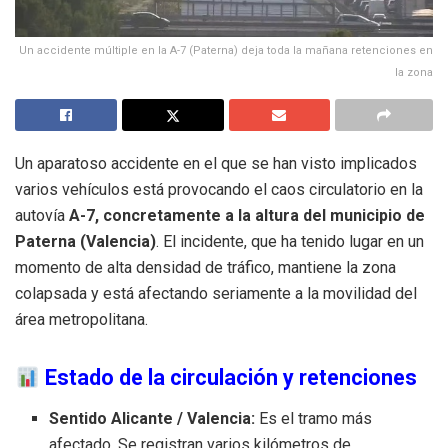
Un accidente múltiple en la A-7 (Paterna) deja toda la mañana retenciones en
la zona
Un aparatoso accidente en el que se han visto implicados
varios vehículos está provocando el caos circulatorio en la
autovía
A-7, concretamente a la altura del municipio de
Paterna (Valencia)
. El incidente, que ha tenido lugar en un
momento de alta densidad de tráfico, mantiene la zona
colapsada y está afectando seriamente a la movilidad del
área metropolitana.
Estado de la circulación y retenciones
Sentido Alicante / Valencia:
Es el tramo más
afectado. Se registran varios kilómetros de