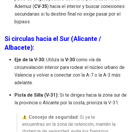
Ademuz (
CV-35
) hacia el interior y buscar conexiones
secundarias si tu destino final no exige pasar por el
bypass.
Si circulas hacia el Sur (Alicante /
Albacete):
Eje de la V-30:
Utiliza la
V-30
como vía de
circunvalación interior para rodear el núcleo urbano de
Valencia y volver a conectar con la A-7 o la A-3 más
adelante.
Pista de Silla (V-31):
Si te diriges hacia la zona sur de
la provincia o Alicante por la costa, prioriza la V-31.
Consejo de seguridad:
Si ya te
encuentras en la zona de retención, mantén la
distancia de seguridad, evita los frenazos