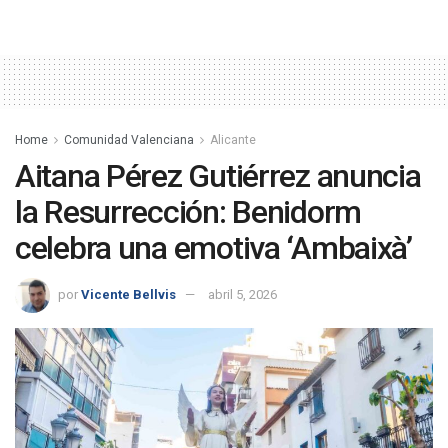
Home
Comunidad Valenciana
Alicante
Aitana Pérez Gutiérrez anuncia
la Resurrección: Benidorm
celebra una emotiva ‘Ambaixà’
por
Vicente Bellvis
abril 5, 2026