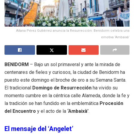
Aitana Pérez Gutiérrez anuncia la Resurrección: Benidorm celebra una
emotiva ‘Ambaixà’
BENIDORM
– Bajo un sol primaveral y ante la mirada de
centenares de fieles y curiosos, la ciudad de Benidorm ha
puesto este domingo el broche de oro a su Semana Santa.
El tradicional
Domingo de Resurrección
ha vivido su
momento cumbre en la céntrica calle Alameda, donde la fe y
la tradición se han fundido en la emblemática
Procesión
del Encuentro
y el acto de la
‘Ambaixà’
.
El mensaje del ‘Angelet’