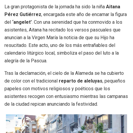
La gran protagonista de la jornada ha sido la niña
Aitana
Pérez Gutiérrez
, encargada este año de encarnar la figura
del
‘angelet’
. Con una serenidad que ha conmovido a los
asistentes, Aitana ha recitado los versos pascuales que
anuncian a la Virgen María la noticia de que su Hijo ha
resucitado. Este acto, uno de los más entrañables del
calendario litúrgico local, simboliza el paso del luto a la
alegría de la Pascua.
Tras la declamación, el cielo de la Alameda se ha cubierto
de color con el tradicional
reparto de aleluyas
, pequeños
papeles con motivos religiosos y poéticos que los
asistentes recogen con entusiasmo mientras las campanas
de la ciudad repican anunciando la festividad.