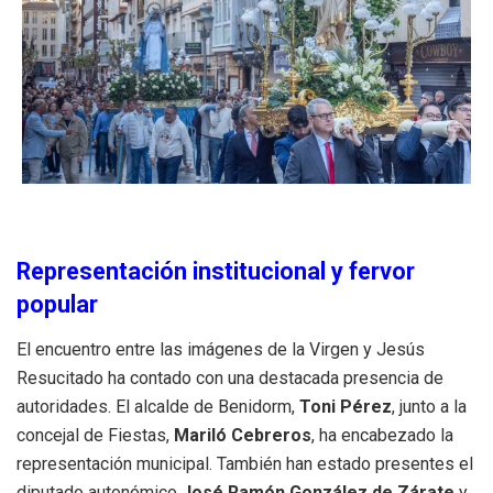
Representación institucional y fervor
popular
El encuentro entre las imágenes de la Virgen y Jesús
Resucitado ha contado con una destacada presencia de
autoridades. El alcalde de Benidorm,
Toni Pérez
, junto a la
concejal de Fiestas,
Mariló Cebreros
, ha encabezado la
representación municipal. También han estado presentes el
diputado autonómico
José Ramón González de Zárate
y