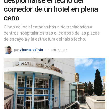
desplomarse el techo del
comedor de un hotel en plena
cena
Cinco de los afectados han sido trasladados a
centros hospitalarios tras el colapso de las placas
de escayola y la estructura del falso techo.
por
Vicente Bellvis
abril 5, 2026