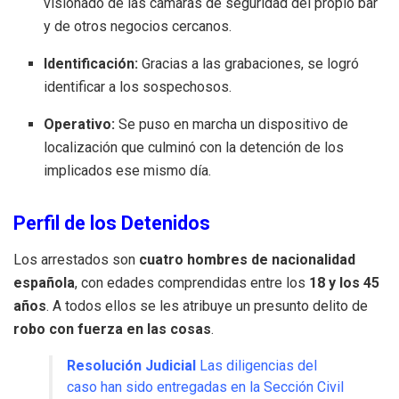
visionado de las cámaras de seguridad del propio bar
y de otros negocios cercanos
.
Identificación:
Gracias a las grabaciones, se logró
identificar a los sospechosos
.
Operativo:
Se puso en marcha un dispositivo de
localización que culminó con la detención de los
implicados ese mismo día
.
Perfil de los Detenidos
Los arrestados son
cuatro hombres de nacionalidad
española
, con edades comprendidas entre los
18 y los 45
años
.
A todos ellos se les atribuye un presunto delito de
robo con fuerza en las cosas
.
Resolución Judicial
Las diligencias del
caso han sido entregadas en la Sección Civil