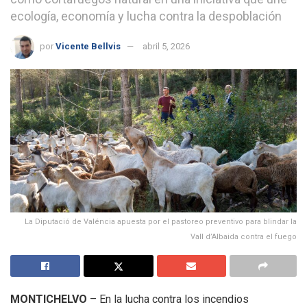
ecología, economía y lucha contra la despoblación
por
Vicente Bellvis
abril 5, 2026
La Diputació de Valéncia apuesta por el pastoreo preventivo para blindar la
Vall d’Albaida contra el fuego
MONTICHELVO
– En la lucha contra los incendios