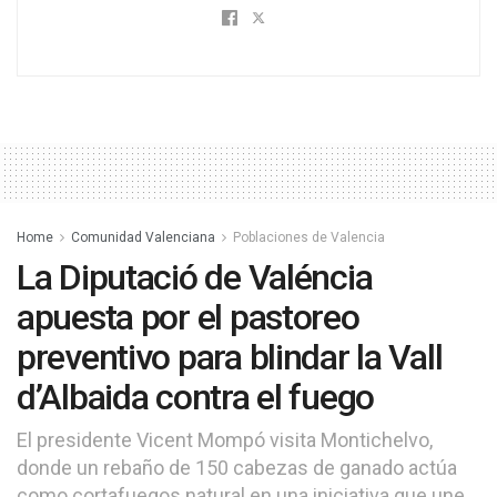
Home
Comunidad Valenciana
Poblaciones de Valencia
La Diputació de Valéncia
apuesta por el pastoreo
preventivo para blindar la Vall
d’Albaida contra el fuego
El presidente Vicent Mompó visita Montichelvo,
donde un rebaño de 150 cabezas de ganado actúa
como cortafuegos natural en una iniciativa que une