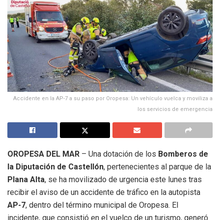
Accidente en la AP-7 a su paso por Oropesa: Un vehículo vuelca y moviliza a
los servicios de emergencia
OROPESA DEL MAR
– Una dotación de los
Bomberos de
la Diputación de Castellón
, pertenecientes al parque de la
Plana Alta
, se ha movilizado de urgencia este lunes tras
recibir el aviso de un accidente de tráfico en la autopista
AP-7
, dentro del término municipal de Oropesa. El
incidente, que consistió en el vuelco de un turismo, generó