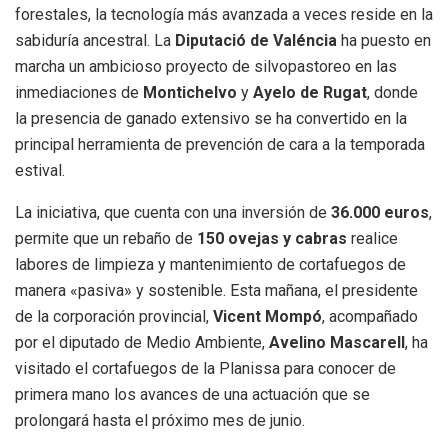
forestales, la tecnología más avanzada a veces reside en la
sabiduría ancestral. La
Diputació de Valéncia
ha puesto en
marcha un ambicioso proyecto de silvopastoreo en las
inmediaciones de
Montichelvo
y
Ayelo de Rugat
, donde
la presencia de ganado extensivo se ha convertido en la
principal herramienta de prevención de cara a la temporada
estival.
La iniciativa, que cuenta con una inversión de
36.000 euros
,
permite que un rebaño de
150 ovejas y cabras
realice
labores de limpieza y mantenimiento de cortafuegos de
manera «pasiva» y sostenible. Esta mañana, el presidente
de la corporación provincial,
Vicent Mompó
, acompañado
por el diputado de Medio Ambiente,
Avelino Mascarell
, ha
visitado el cortafuegos de la Planissa para conocer de
primera mano los avances de una actuación que se
prolongará hasta el próximo mes de junio.