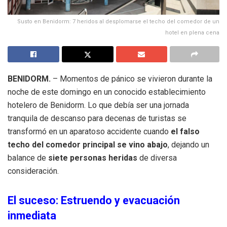
Susto en Benidorm: 7 heridos al desplomarse el techo del comedor de un
hotel en plena cena
BENIDORM.
– Momentos de pánico se vivieron durante la
noche de este domingo en un conocido establecimiento
hotelero de Benidorm. Lo que debía ser una jornada
tranquila de descanso para decenas de turistas se
transformó en un aparatoso accidente cuando
el falso
techo del comedor principal se vino abajo
, dejando un
balance de
siete personas heridas
de diversa
consideración.
El suceso: Estruendo y evacuación
inmediata