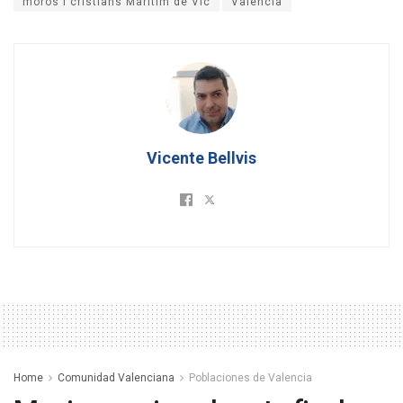
moros i cristians Maritim de Vlc
Valencia
Vicente Bellvis
Home
Comunidad Valenciana
Poblaciones de Valencia