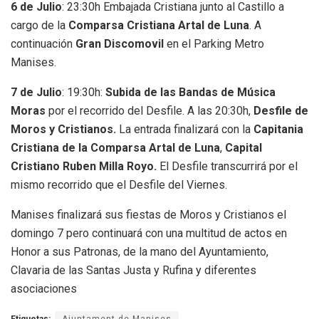
6 de Julio
: 23:30h Embajada Cristiana junto al Castillo a
cargo de la
Comparsa Cristiana Artal de Luna
. A
continuación
Gran Discomovil
en el Parking Metro
Manises.
7 de Julio
: 19:30h:
Subida de las Bandas de Música
Moras
por el recorrido del Desfile. A las 20:30h,
Desfile de
Moros y Cristianos.
La entrada finalizará con la
Capitania
Cristiana de la Comparsa Artal de Luna
,
Capital
Cristiano Ruben Milla Royo.
El Desfile transcurrirá por el
mismo recorrido que el Desfile del Viernes.
Manises finalizará sus fiestas de Moros y Cristianos el
domingo 7 pero continuará con una multitud de actos en
Honor a sus Patronas, de la mano del Ayuntamiento,
Clavaria de las Santas Justa y Rufina y diferentes
asociaciones