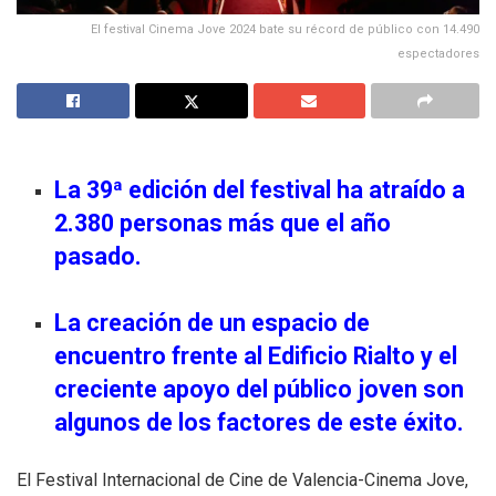
El festival Cinema Jove 2024 bate su récord de público con 14.490
espectadores
La 39ª edición del festival ha atraído a
2.380 personas más que el año
pasado.
La creación de un espacio de
encuentro frente al Edificio Rialto y el
creciente apoyo del público joven son
algunos de los factores de este éxito.
El Festival Internacional de Cine de Valencia-Cinema Jove,