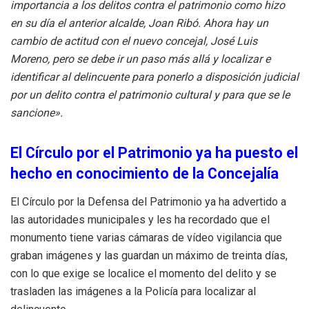
importancia a los delitos contra el patrimonio como hizo
en su día el anterior alcalde, Joan Ribó. Ahora hay un
cambio de actitud con el nuevo concejal, José Luis
Moreno, pero se debe ir un paso más allá y localizar e
identificar al delincuente para ponerlo a disposición judicial
por un delito contra el patrimonio cultural y para que se le
sancione».
El Círculo por el Patrimonio ya ha puesto el
hecho en conocimiento de la Concejalía
El Círculo por la Defensa del Patrimonio ya ha advertido a
las autoridades municipales y les ha recordado que el
monumento tiene varias cámaras de vídeo vigilancia que
graban imágenes y las guardan un máximo de treinta días,
con lo que exige se localice el momento del delito y se
trasladen las imágenes a la Policía para localizar al