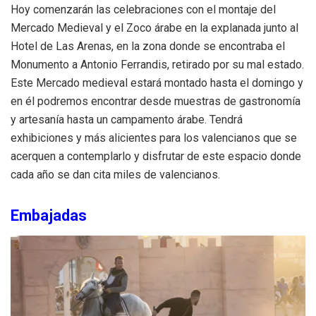
Hoy comenzarán las celebraciones con el montaje del
Mercado Medieval y el Zoco árabe en la explanada junto al
Hotel de Las Arenas, en la zona donde se encontraba el
Monumento a Antonio Ferrandis, retirado por su mal estado.
Este Mercado medieval estará montado hasta el domingo y
en él podremos encontrar desde muestras de gastronomía
y artesanía hasta un campamento árabe. Tendrá
exhibiciones y más alicientes para los valencianos que se
acerquen a contemplarlo y disfrutar de este espacio donde
cada año se dan cita miles de valencianos.
Embajadas