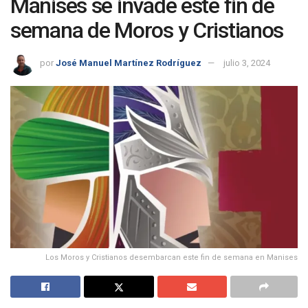
Manises se invade este fin de
semana de Moros y Cristianos
por
José Manuel Martínez Rodríguez
julio 3, 2024
Los Moros y Cristianos desembarcan este fin de semana en Manises