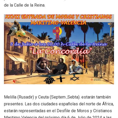
de la Calle de la Reina.
Melilla (Rusadir) y Ceuta (Septem ,Sebta). estarán también
presentes. Las dos ciudades españolas del norte de África,
estarán representadas en el Desfile de Moros y Cristianos
Maritimo Valencia del próximo día 6 de Julio de 2024 a las