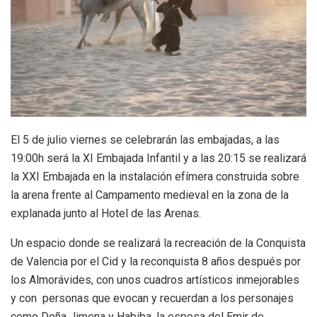
El 5 de julio viernes se celebrarán las embajadas, a las
19:00h será la XI Embajada Infantil y a las 20:15 se realizará
la XXI Embajada en la instalación efímera construida sobre
la arena frente al Campamento medieval en la zona de la
explanada junto al Hotel de las Arenas.
Un espacio donde se realizará la recreación de la Conquista
de Valencia por el Cid y la reconquista 8 años después por
los Almorávides, con unos cuadros artísticos inmejorables
y con personas que evocan y recuerdan a los personajes
como Doña Jimena y Habiba, la esposa del Emir de