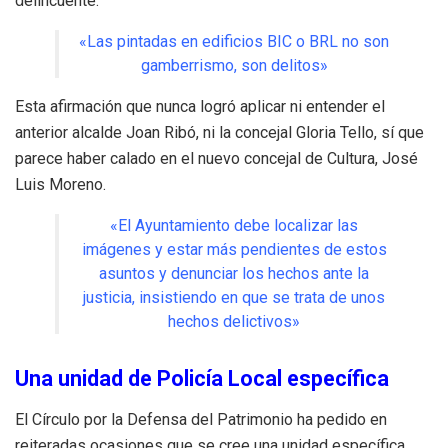
delincuente.
«Las pintadas en edificios BIC o BRL no son
gamberrismo, son delitos»
Esta afirmación que nunca logró aplicar ni entender el
anterior alcalde Joan Ribó, ni la concejal Gloria Tello, sí que
parece haber calado en el nuevo concejal de Cultura, José
Luis Moreno.
«El Ayuntamiento debe localizar las
imágenes y estar más pendientes de estos
asuntos y denunciar los hechos ante la
justicia, insistiendo en que se trata de unos
hechos delictivos»
Una unidad de Policía Local específica
El Círculo por la Defensa del Patrimonio ha pedido en
reiteradas ocasiones que se cree una unidad específica