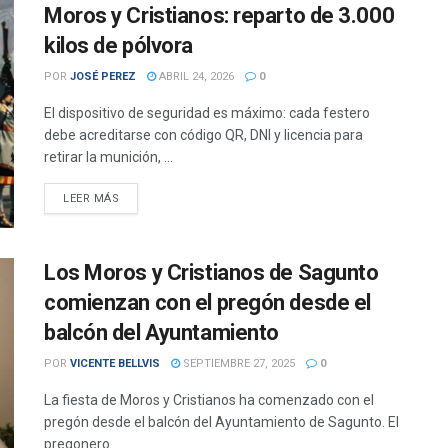
Moros y Cristianos: reparto de 3.000
kilos de pólvora
POR
JOSÉ PEREZ
ABRIL 24, 2026
0
El dispositivo de seguridad es máximo: cada festero
debe acreditarse con código QR, DNI y licencia para
retirar la munición, ...
DETAILS
LEER MÁS
Los Moros y Cristianos de Sagunto
comienzan con el pregón desde el
balcón del Ayuntamiento
POR
VICENTE BELLVIS
SEPTIEMBRE 27, 2025
0
La fiesta de Moros y Cristianos ha comenzado con el
pregón desde el balcón del Ayuntamiento de Sagunto. El
pregonero ...