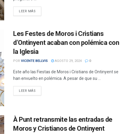
DETAILS
LEER MÁS
Les Festes de Moros i Cristians
d’Ontinyent acaban con polémica con
la Iglesia
POR
VICENTE BELLVIS
AGOSTO 29, 2024
0
Este año las Fiestas de Moros i Cristians de Ontinyent se
han envuelto en polémica. A pesar de que su ...
DETAILS
LEER MÁS
À Punt retransmite las entradas de
Moros y Cristianos de Ontinyent