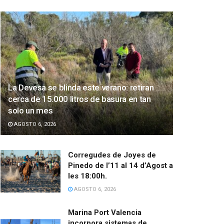
La Devesa se blinda este verano: retiran
cerca de 15.000 litros de basura en tan
solo un mes
AGOSTO 6, 2026
Corregudes de Joyes de
Pinedo de l’11 al 14 d’Agost a
les 18:00h.
AGOSTO 6, 2026
Marina Port Valencia
incorpora sistemas de