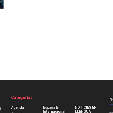
Categorías
N
Agenda
España E
NOTICIES EN
Internacional
LLENGUA