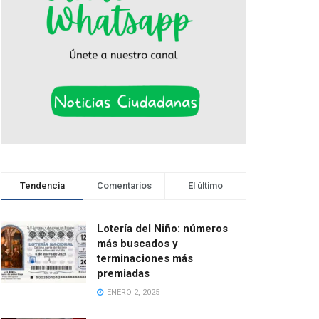
Tendencia
Comentarios
El último
Lotería del Niño: números
más buscados y
terminaciones más
premiadas
ENERO 2, 2025