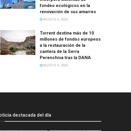
fondeo ecológicos en la
renovación de sus amarres
AGOSTO 6, 2026
Torrent destina más de 10
millones de fondos europeos
a la restauración de la
cantera de la Serra
Perenchisa tras la DANA
AGOSTO 6, 2026
oticia destacada del día