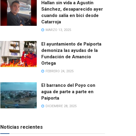
Hallan sin vida a Agustín
Sánchez, desaparecido ayer
cuando salía en bici desde
Catarroja
MARZO 13, 2025
El ayuntamiento de Paiporta
demoniza las ayudas de la
Fundación de Amancio
Ortega
FEBRERO 24, 2025
El barranco del Poyo con
agua de parte a parte en
Paiporta
DICIEMBRE 28, 2025
Noticias recientes