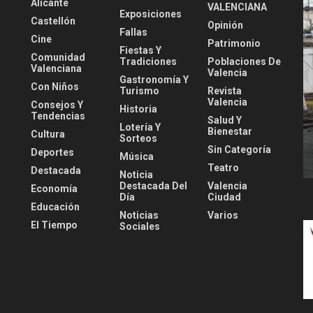
Alicante
VALENCIANA
Exposiciones
Castellón
Opinión
Fallas
Cine
Patrimonio
Fiestas Y
Comunidad
Tradiciones
Poblaciones De
Valenciana
Valencia
Gastronomía Y
Con Niños
Turismo
Revista
Valencia
Consejos Y
Historia
Tendencias
Salud Y
Lotería Y
Bienestar
Cultura
Sorteos
Sin Categoría
Deportes
Música
Teatro
Destacada
Noticia
Destacada Del
Valencia
Economía
Día
Ciudad
Educación
Noticias
Varios
El Tiempo
Sociales