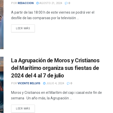
POR
REDACCION
AGOSTO 21, 2024
0
A partir de las 18:00 h de este viernes se podrá ver el
desfile de las comparsas por la televisión ...
DETAILS
LEER MÁS
La Agrupación de Moros y Cristianos
del Marítimo organiza sus fiestas de
2024 del 4 al 7 de julio
POR
VICENTE BELLVIS
JULIO 4, 2024
0
Moros y Cristianos en el Marítim del cap i casal este fin de
semana Un año más, la Agrupación ...
DETAILS
LEER MÁS