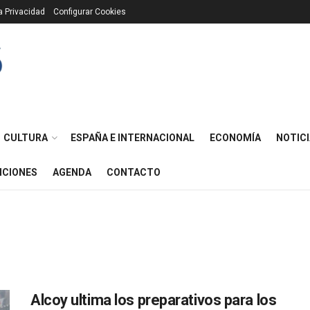
ca Privacidad
Configurar Cookies
CULTURA
ESPAÑA E INTERNACIONAL
ECONOMÍA
NOTICI
ICIONES
AGENDA
CONTACTO
Alcoy ultima los preparativos para los