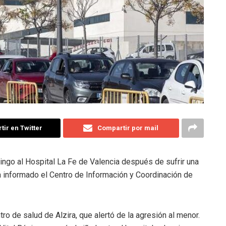
ir en Twitter
Compartir por mail
ngo al Hospital La Fe de Valencia después de sufrir una
a informado el Centro de Información y Coordinación de
tro de salud de Alzira, que alertó de la agresión al menor.