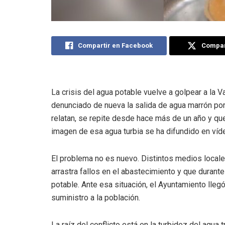
Compartir en Facebook
Compart
La crisis del agua potable vuelve a golpear a la V
denunciado de nueva la salida de agua marrón por 
relatan, se repite desde hace más de un año y q
imagen de esa agua turbia se ha difundido en vídeo
El problema no es nuevo. Distintos medios local
arrastra fallos en el abastecimiento y que dura
potable. Ante esa situación, el Ayuntamiento llegó
suministro a la población.
La raíz del conflicto está en la turbidez del agua t