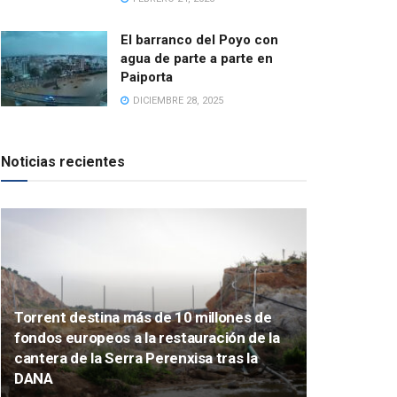
El barranco del Poyo con
agua de parte a parte en
Paiporta
DICIEMBRE 28, 2025
Noticias recientes
Torrent destina más de 10 millones de
fondos europeos a la restauración de la
cantera de la Serra Perenxisa tras la
DANA