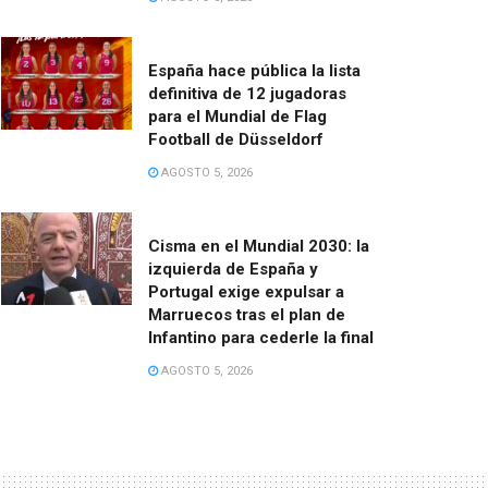
España hace pública la lista
definitiva de 12 jugadoras
para el Mundial de Flag
Football de Düsseldorf
AGOSTO 5, 2026
Cisma en el Mundial 2030: la
izquierda de España y
Portugal exige expulsar a
Marruecos tras el plan de
Infantino para cederle la final
AGOSTO 5, 2026