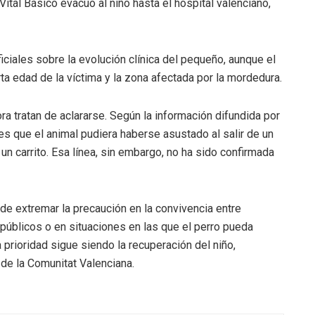
ital Básico evacuó al niño hasta el hospital valenciano,
ciales sobre la evolución clínica del pequeño, aunque el
a edad de la víctima y la zona afectada por la mordedura.
a tratan de aclararse. Según la información difundida por
es que el animal pudiera haberse asustado al salir de un
un carrito. Esa línea, sin embargo, no ha sido confirmada
de extremar la precaución en la convivencia entre
úblicos o en situaciones en las que el perro pueda
 prioridad sigue siendo la recuperación del niño,
 de la Comunitat Valenciana.