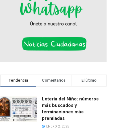
Tendencia
Comentarios
El último
Lotería del Niño: números
más buscados y
terminaciones más
premiadas
ENERO 2, 2025