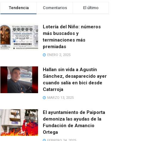
Tendencia
Comentarios
El último
Lotería del Niño: números
más buscados y
terminaciones más
premiadas
ENERO 2, 2025
Hallan sin vida a Agustín
Sánchez, desaparecido ayer
cuando salía en bici desde
Catarroja
MARZO 13, 2025
El ayuntamiento de Paiporta
demoniza las ayudas de la
Fundación de Amancio
Ortega
FEBRERO 24, 2025