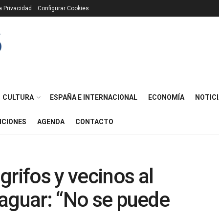
ca Privacidad
Configurar Cookies
CULTURA
ESPAÑA E INTERNACIONAL
ECONOMÍA
NOTICI
ICIONES
AGENDA
CONTACTO
grifos y vecinos al
 Laguar: “No se puede