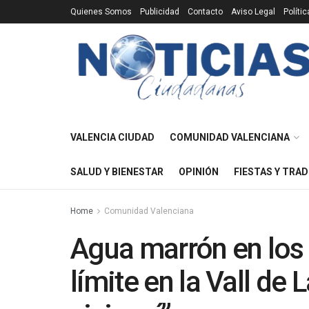
Quienes Somos
Publicidad
Contacto
Aviso Legal
Políti
VALENCIA CIUDAD
COMUNIDAD VALENCIANA
SALUD Y BIENESTAR
OPINIÓN
FIESTAS Y TRAD
Home
Comunidad Valenciana
Agua marrón en los 
límite en la Vall de