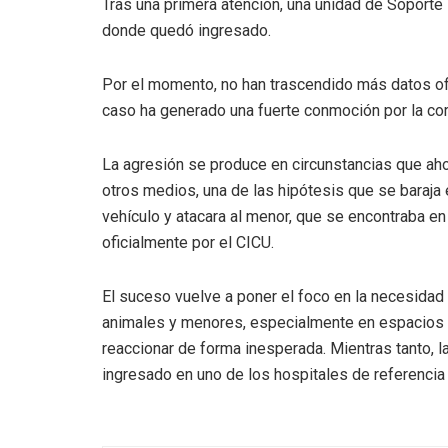
Tras una primera atención, una unidad de Soporte V
donde quedó ingresado.
Por el momento, no han trascendido más datos ofi
caso ha generado una fuerte conmoción por la cort
La agresión se produce en circunstancias que ahor
otros medios, una de las hipótesis que se baraja 
vehículo y atacara al menor, que se encontraba en 
oficialmente por el CICU.
El suceso vuelve a poner el foco en la necesidad 
animales y menores, especialmente en espacios p
reaccionar de forma inesperada. Mientras tanto, la
ingresado en uno de los hospitales de referencia