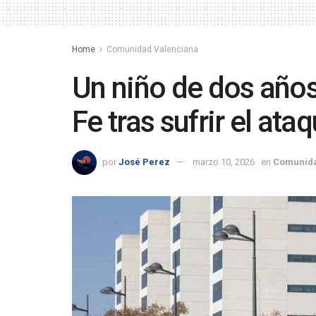
Home
Comunidad Valenciana
Un niño de dos años
Fe tras sufrir el ata
por
José Perez
marzo 10, 2026
en
Comunida