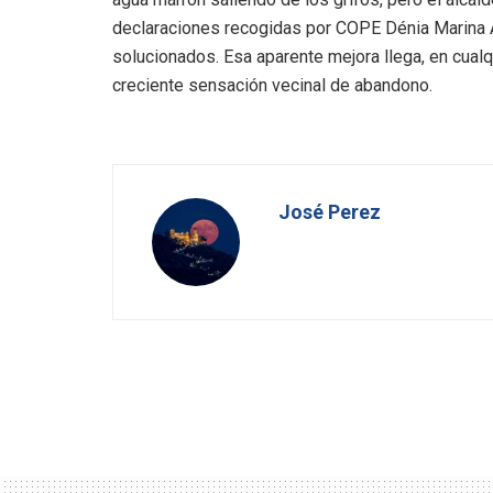
declaraciones recogidas por COPE Dénia Marina A
solucionados. Esa aparente mejora llega, en cual
creciente sensación vecinal de abandono.
José Perez