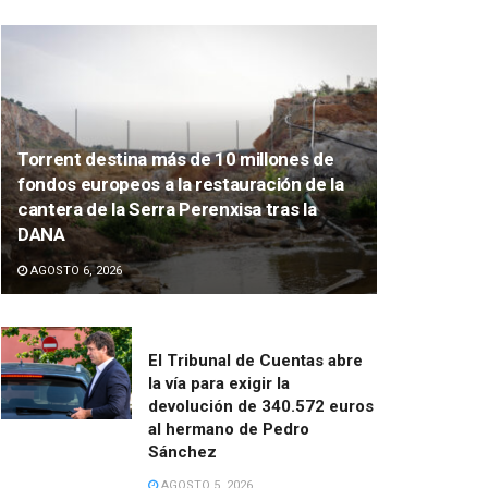
Torrent destina más de 10 millones de
fondos europeos a la restauración de la
cantera de la Serra Perenxisa tras la
DANA
AGOSTO 6, 2026
El Tribunal de Cuentas abre
la vía para exigir la
devolución de 340.572 euros
al hermano de Pedro
Sánchez
AGOSTO 5, 2026