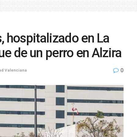
, hospitalizado en La
que de un perro en Alzira
0
d Valenciana