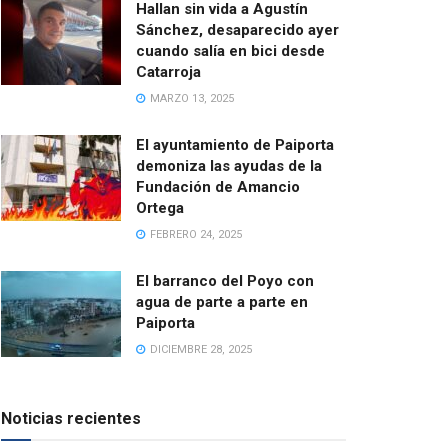
Hallan sin vida a Agustín
Sánchez, desaparecido ayer
cuando salía en bici desde
Catarroja
MARZO 13, 2025
El ayuntamiento de Paiporta
demoniza las ayudas de la
Fundación de Amancio
Ortega
FEBRERO 24, 2025
El barranco del Poyo con
agua de parte a parte en
Paiporta
DICIEMBRE 28, 2025
Noticias recientes