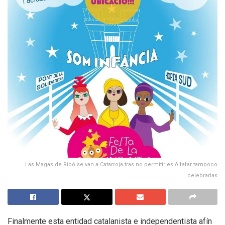
Las Magas de Ribó se van a Catarroja tras no permitirles Alfafar tampoco
celebrarlas
Finalmente esta entidad catalanista e independentista afín