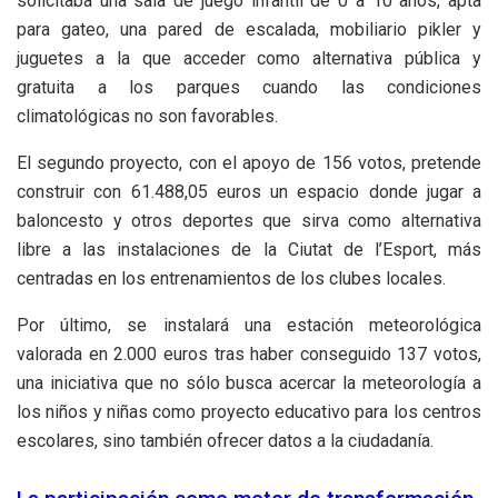
solicitaba una sala de juego infantil de 0 a 10 años, apta
para gateo, una pared de escalada, mobiliario pikler y
juguetes a la que acceder como alternativa pública y
gratuita a los parques cuando las condiciones
climatológicas no son favorables.
El segundo proyecto, con el apoyo de 156 votos, pretende
construir con 61.488,05 euros un espacio donde jugar a
baloncesto y otros deportes que sirva como alternativa
libre a las instalaciones de la Ciutat de l’Esport, más
centradas en los entrenamientos de los clubes locales.
Por último, se instalará una estación meteorológica
valorada en 2.000 euros tras haber conseguido 137 votos,
una iniciativa que no sólo busca acercar la meteorología a
los niños y niñas como proyecto educativo para los centros
escolares, sino también ofrecer datos a la ciudadanía.