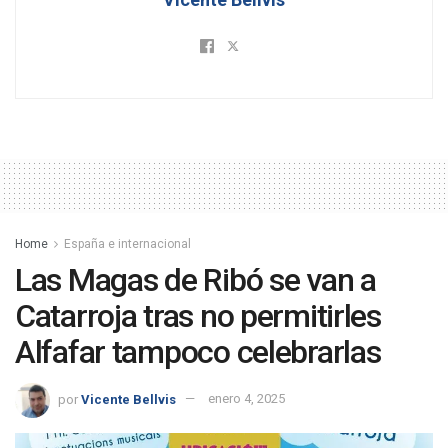
Home
España e internacional
Las Magas de Ribó se van a
Catarroja tras no permitirles
Alfafar tampoco celebrarlas
por
Vicente Bellvis
enero 4, 2025