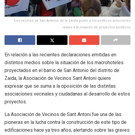
Los vecinos de San Antonio de la Zaidía piden a los políticos soluciones
reales a la invasión de proyectos turísticos
En relación a las recientes declaraciones emitidas en
distintos medios sobre la situación de los macrohoteles
proyectados en el barrio de San Antonio del distrito de
Zaida, la Asociación de Vecinos Sant Antoni quiere
expresar que se suma a la oposición de las distintas
asociaciones vecinales y ciudadanas al desarrollo de estos
proyectos.
La Asociación de Vecinos de Sant Antoni fue una de las
pioneras en la lucha contra la construcción de este tipo de
edificaciones hace ya tres años, alertando sobre las graves