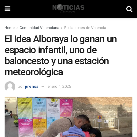
Home
Comunidad Valenciana
Poblaciones de Valencia
El Idea Alboraya lo ganan un
espacio infantil, uno de
baloncesto y una estación
meteorológica
por
prensa
enero 4, 2025