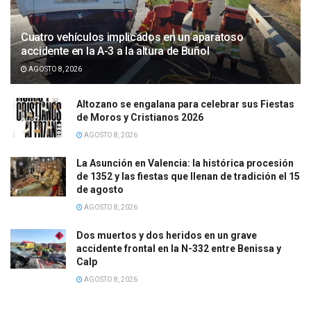
Cuatro vehículos implicados en un aparatoso
accidente en la A-3 a la altura de Buñol
AGOSTO 8, 2026
Altozano se engalana para celebrar sus Fiestas
de Moros y Cristianos 2026
AGOSTO 8, 2026
La Asunción en Valencia: la histórica procesión
de 1352 y las fiestas que llenan de tradición el 15
de agosto
AGOSTO 8, 2026
Dos muertos y dos heridos en un grave
accidente frontal en la N-332 entre Benissa y
Calp
AGOSTO 8, 2026