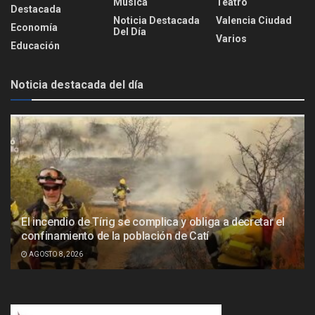
Música
Teatro
Destacada
Noticia Destacada
Valencia Ciudad
Economía
Del Día
Varios
Educación
Noticia destacada del día
El incendio de Tírig se complica y obliga a decretar el
confinamiento de la población de Catí
AGOSTO 8, 2026