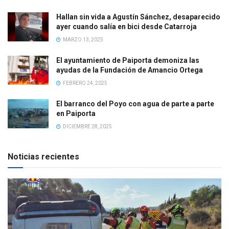
Hallan sin vida a Agustín Sánchez, desaparecido
ayer cuando salía en bici desde Catarroja
MARZO 13, 2025
El ayuntamiento de Paiporta demoniza las
ayudas de la Fundación de Amancio Ortega
FEBRERO 24, 2025
El barranco del Poyo con agua de parte a parte
en Paiporta
DICIEMBRE 28, 2025
Noticias recientes