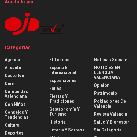
Auditado por
Categorías
Agenda
El Tiempo
Noticias Sociales
Alicante
España E
NOTICIES EN
Internacional
LLENGUA
Castellón
VALENCIANA
Exposiciones
Cine
Opinión
Fallas
Comunidad
Patrimonio
Valenciana
Fiestas Y
Tradiciones
Poblaciones De
Con Niños
Valencia
Gastronomía Y
Consejos Y
Turismo
Revista Valencia
Tendencias
Historia
Salud Y Bienestar
Cultura
Lotería Y Sorteos
Sin Categoría
Deportes