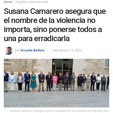
Home
España e internacional
Susana Camarero asegura que
el nombre de la violencia no
importa, sino ponerse todos a
una para erradicarla
por
Vicente Bellvis
septiembre 19, 2023
Susana Camarero asegura que el nombre de la violencia no importa, sino