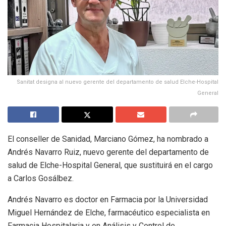
Sanitat designa al nuevo gerente del departamento de salud Elche-Hospital
General
El conseller de Sanidad, Marciano Gómez, ha nombrado a
Andrés Navarro Ruiz, nuevo gerente del departamento de
salud de Elche-Hospital General, que sustituirá en el cargo
a Carlos Gosálbez.
Andrés Navarro es doctor en Farmacia por la Universidad
Miguel Hernández de Elche, farmacéutico especialista en
Farmacia Hospitalaria y en Análisis y Control de