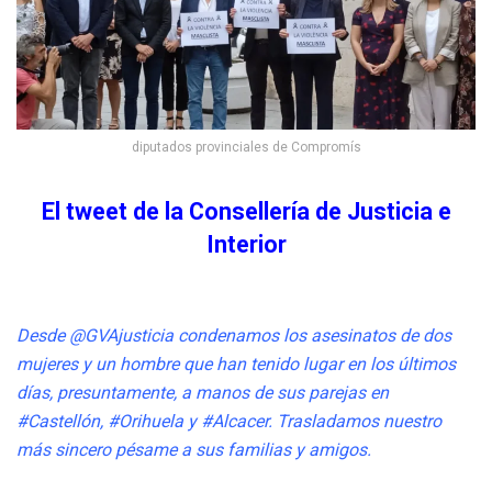
diputados provinciales de Compromís
El tweet de la Consellería de Justicia e
Interior
Desde
@GVAjusticia
condenamos los asesinatos de dos
mujeres y un hombre que han tenido lugar en los últimos
días, presuntamente, a manos de sus parejas en
#Castellón
,
#Orihuela
y
#Alcacer
. Trasladamos nuestro
más sincero pésame a sus familias y amigos.