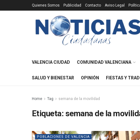
Quienes Somos
Publicidad
Contacto
Aviso Legal
Políti
VALENCIA CIUDAD
COMUNIDAD VALENCIANA
SALUD Y BIENESTAR
OPINIÓN
FIESTAS Y TRAD
Home
Tag
semana de la movilidad
Etiqueta:
semana de la movili
POBLACIONES DE VALENCIA