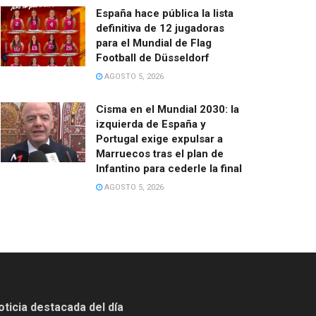
España hace pública la lista
definitiva de 12 jugadoras
para el Mundial de Flag
Football de Düsseldorf
AGOSTO 5, 2026
Cisma en el Mundial 2030: la
izquierda de España y
Portugal exige expulsar a
Marruecos tras el plan de
Infantino para cederle la final
AGOSTO 5, 2026
oticia destacada del día