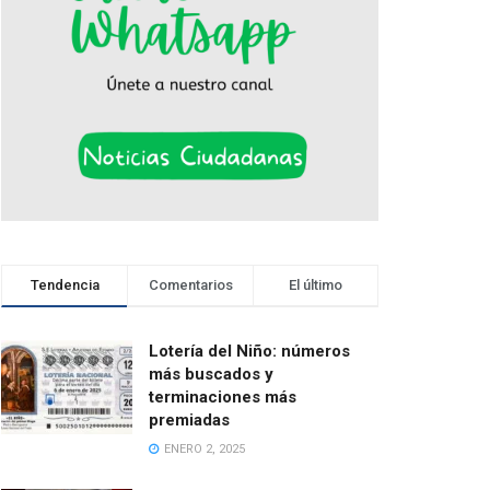
Tendencia
Comentarios
El último
Lotería del Niño: números
más buscados y
terminaciones más
premiadas
ENERO 2, 2025