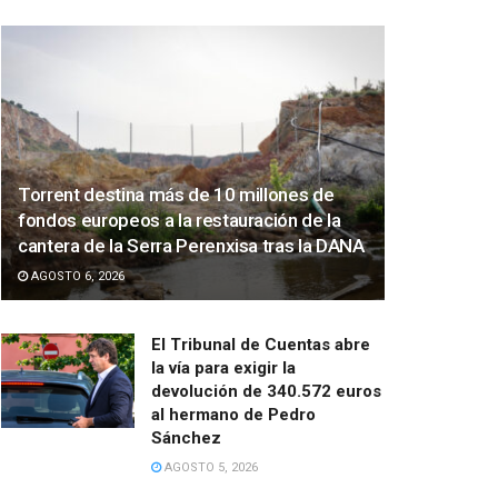
Torrent destina más de 10 millones de
fondos europeos a la restauración de la
cantera de la Serra Perenxisa tras la DANA
AGOSTO 6, 2026
El Tribunal de Cuentas abre
la vía para exigir la
devolución de 340.572 euros
al hermano de Pedro
Sánchez
AGOSTO 5, 2026