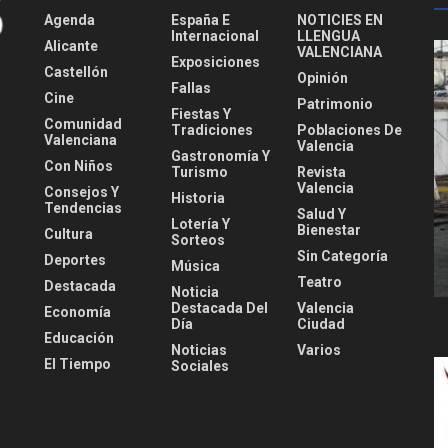
Agenda
España E
NOTICIES EN
Internacional
LLENGUA
Alicante
VALENCIANA
Exposiciones
Castellón
Opinión
Fallas
Cine
Patrimonio
Fiestas Y
Comunidad
Tradiciones
Poblaciones De
Valenciana
Valencia
Gastronomía Y
Con Niños
Turismo
Revista
Valencia
Consejos Y
Historia
Tendencias
Salud Y
Lotería Y
Bienestar
Cultura
Sorteos
Sin Categoría
Deportes
Música
Teatro
Destacada
Noticia
Destacada Del
Valencia
Economía
Día
Ciudad
Educación
Noticias
Varios
El Tiempo
Sociales