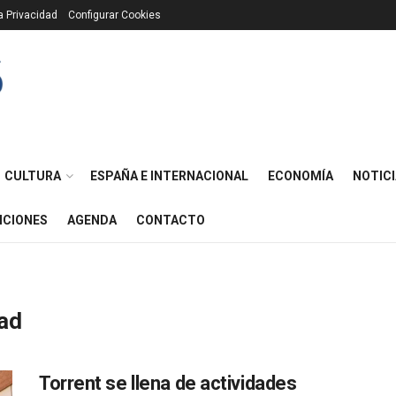
ca Privacidad
Configurar Cookies
CULTURA
ESPAÑA E INTERNACIONAL
ECONOMÍA
NOTICI
ICIONES
AGENDA
CONTACTO
dad
Torrent se llena de actividades