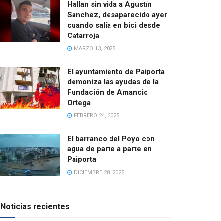
Hallan sin vida a Agustín
Sánchez, desaparecido ayer
cuando salía en bici desde
Catarroja
MARZO 13, 2025
El ayuntamiento de Paiporta
demoniza las ayudas de la
Fundación de Amancio
Ortega
FEBRERO 24, 2025
El barranco del Poyo con
agua de parte a parte en
Paiporta
DICIEMBRE 28, 2025
Noticias recientes