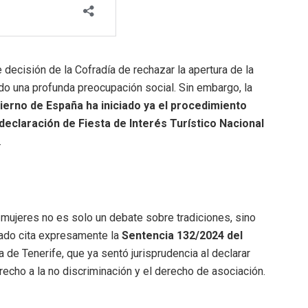
e decisión de la Cofradía de rechazar la apertura de la
ado una profunda preocupación social
.
Sin embargo, la
ierno de España ha iniciado ya el procedimiento
 declaración de Fiesta de Interés Turístico Nacional
.
 mujeres no es solo un debate sobre tradiciones, sino
ado cita expresamente la
Sentencia 132/2024 del
ía de Tenerife, que ya sentó jurisprudencia al declarar
recho a la no discriminación y el derecho de asociación
.