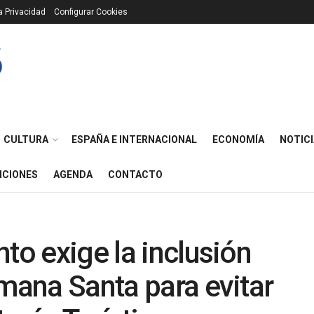
ca Privacidad
Configurar Cookies
CULTURA
ESPAÑA E INTERNACIONAL
ECONOMÍA
NOTICI
ICIONES
AGENDA
CONTACTO
to exige la inclusión
emana Santa para evitar