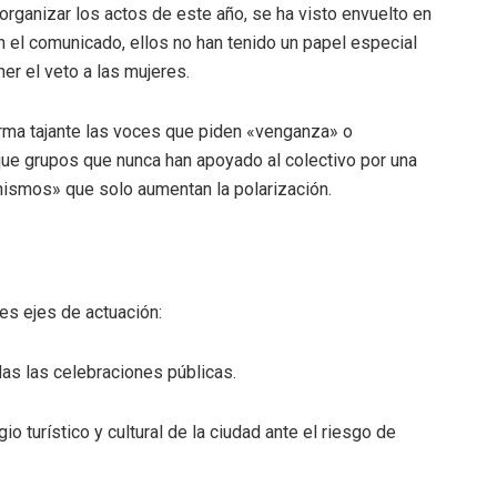
rganizar los actos de este año, se ha visto envuelto en
ún el comunicado, ellos no han tenido un papel especial
ner el veto a las mujeres
.
rma tajante las voces que piden «venganza» o
que grupos que nunca han apoyado al colectivo por una
nismos» que solo aumentan la polarización
.
res ejes de actuación:
das las celebraciones públicas
.
io turístico y cultural de la ciudad ante el riesgo de