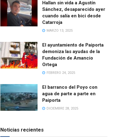
Hallan sin vida a Agustín
Sánchez, desaparecido ayer
cuando salía en bici desde
Catarroja
MARZO 13, 2025
El ayuntamiento de Paiporta
demoniza las ayudas de la
Fundación de Amancio
Ortega
FEBRERO 24, 2025
El barranco del Poyo con
agua de parte a parte en
Paiporta
DICIEMBRE 28, 2025
Noticias recientes