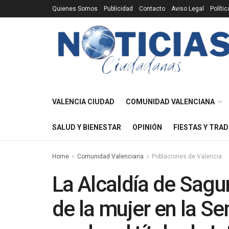
Quienes Somos
Publicidad
Contacto
Aviso Legal
Políti
VALENCIA CIUDAD
COMUNIDAD VALENCIANA
SALUD Y BIENESTAR
OPINIÓN
FIESTAS Y TRAD
Home
Comunidad Valenciana
Poblaciones de Valencia
La Alcaldía de Sagun
de la mujer en la S