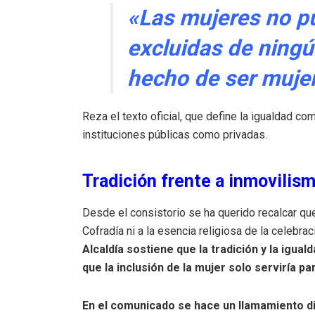
«Las mujeres no p
excluidas de ningú
hecho de ser muje
Reza el texto oficial, que define la igualdad co
instituciones públicas como privadas
.
Tradición frente a inmovilis
Desde el consistorio se ha querido recalcar qu
Cofradía ni a la esencia religiosa de la celebra
Alcaldía sostiene que la tradición y la igu
que la inclusión de la mujer solo serviría p
En el comunicado se hace un llamamiento dir