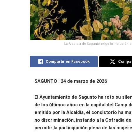
La Alcaldía de Sagunto exige la inclusión de
Compartir en Facebook
Compart
SAGUNTO | 24 de marzo de 2026
El Ayuntamiento de Sagunto ha roto su sile
de los últimos años en la capital del Camp
emitido por la Alcaldía, el consistorio ha 
no discriminación
, instando a la Cofradía 
permitir la participación plena de las mujere