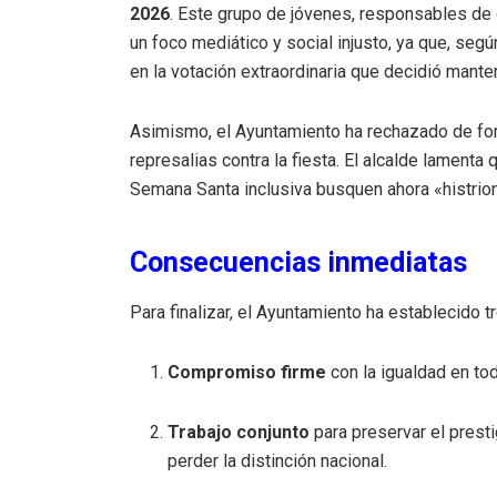
2026
.
Este grupo de jóvenes, responsables de o
un foco mediático y social injusto, ya que, seg
en la votación extraordinaria que decidió mante
Asimismo, el Ayuntamiento ha rechazado de fo
represalias contra la fiesta
.
El alcalde lamenta 
Semana Santa inclusiva busquen ahora «histrio
Consecuencias inmediatas
Para finalizar, el Ayuntamiento ha establecido t
Compromiso firme
con la igualdad en to
Trabajo conjunto
para preservar el prestig
perder la distinción nacional
.