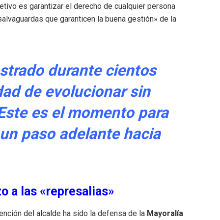
jetivo es garantizar el derecho de cualquier persona
 «salvaguardas que garanticen la buena gestión» de la
trado durante cientos
ad de evolucionar sin
 Este es el momento para
r un paso adelante hacia
o a las «represalias»
nción del alcalde ha sido la defensa de la
Mayoralía