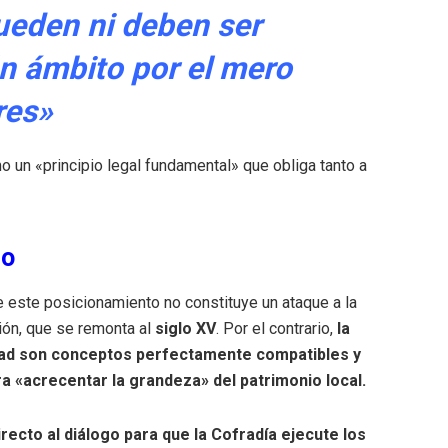
ueden ni deben ser
n ámbito por el mero
res»
mo un «principio legal fundamental» que obliga tanto a
mo
e este posicionamiento no constituye un ataque a la
ción, que se remonta al
siglo XV
.
Por el contrario,
la
aldad son conceptos perfectamente compatibles y
ara «acrecentar la grandeza» del patrimonio local
.
ecto al diálogo para que la Cofradía ejecute los