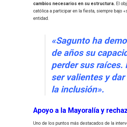
cambios necesarios en su estructura
.
El ob
católica a participar en la fiesta, siempre bajo
entidad
.
«Sagunto ha demos
de años su capacid
perder sus raíces.
ser valientes y da
la inclusión»
.
Apoyo a la Mayoralía y rechaz
Uno de los puntos más destacados de la interve