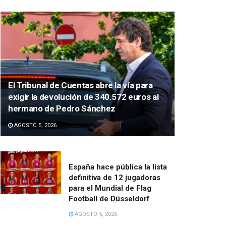
El Tribunal de Cuentas abre la vía para
exigir la devolución de 340.572 euros al
hermano de Pedro Sánchez
AGOSTO 5, 2026
España hace pública la lista
definitiva de 12 jugadoras
para el Mundial de Flag
Football de Düsseldorf
AGOSTO 5, 2026