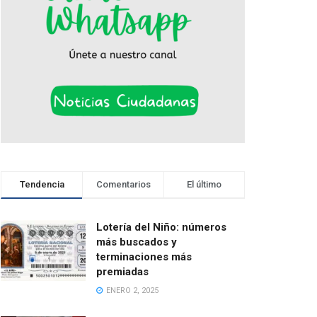
Tendencia
Comentarios
El último
Lotería del Niño: números
más buscados y
terminaciones más
premiadas
ENERO 2, 2025