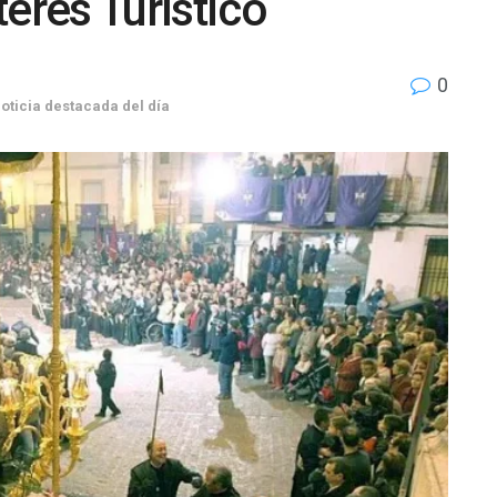
nterés Turístico
0
oticia destacada del día