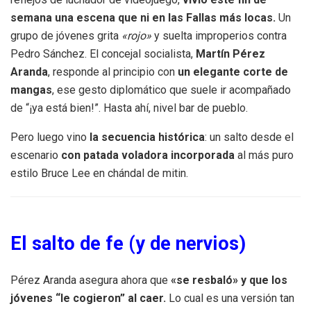
semana una escena que ni en las Fallas más locas.
Un
grupo de jóvenes grita
«rojo»
y suelta improperios contra
Pedro Sánchez. El concejal socialista,
Martín Pérez
Aranda
, responde al principio con
un elegante corte de
mangas
, ese gesto diplomático que suele ir acompañado
de “¡ya está bien!”. Hasta ahí, nivel bar de pueblo.
Pero luego vino
la secuencia histórica
: un salto desde el
escenario
con patada voladora incorporada
al más puro
estilo Bruce Lee en chándal de mitin.
El salto de fe (y de nervios)
Pérez Aranda asegura ahora que
«se resbaló» y que los
jóvenes “le cogieron” al caer.
Lo cual es una versión tan