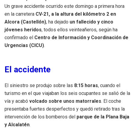
Un grave accidente ocurrido este domingo a primera hora
en la carretera
CV-21, a la altura del kilómetro 2 en
Alcora (Castellón)
, ha dejado
un fallecido y cinco
jóvenes heridos
, todos ellos veinteañeros, según ha
confirmado el
Centro de Información y Coordinación de
Urgencias (CICU)
.
El accidente
El siniestro se produjo sobre las
8:15 horas
, cuando el
turismo en el que viajaban los seis ocupantes se salió de la
vía y acabó
volcado sobre unos matorrales
. El coche
presentaba fuertes desperfectos y quedó retirado tras la
intervención de los bomberos del
parque de la Plana Baja
y Alcalatén
.