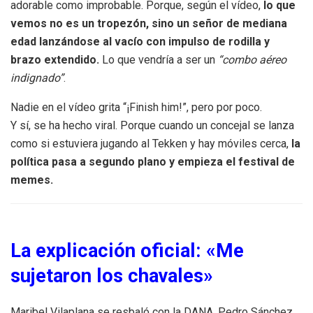
adorable como improbable. Porque, según el vídeo,
lo que
vemos no es un tropezón, sino un señor de mediana
edad lanzándose al vacío con impulso de rodilla y
brazo extendido.
Lo que vendría a ser un
“combo aéreo
indignado”
.
Nadie en el vídeo grita “¡Finish him!”, pero por poco.
Y sí, se ha hecho viral. Porque cuando un concejal se lanza
como si estuviera jugando al Tekken y hay móviles cerca,
la
política pasa a segundo plano y empieza el festival de
memes.
La explicación oficial: «Me
sujetaron los chavales»
Maribel Vilaplana se resbaló con la DANA, Pedro Sánchez