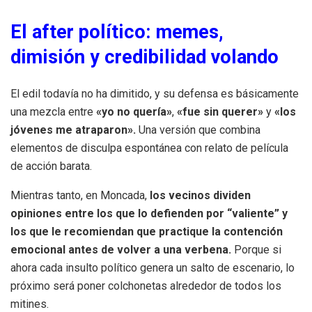
El after político: memes,
dimisión y credibilidad volando
El edil todavía no ha dimitido, y su defensa es básicamente
una mezcla entre
«yo no quería»
,
«fue sin querer»
y
«los
jóvenes me atraparon».
Una versión que combina
elementos de disculpa espontánea con relato de película
de acción barata.
Mientras tanto, en Moncada,
los vecinos dividen
opiniones entre los que lo defienden por “valiente” y
los que le recomiendan que practique la contención
emocional antes de volver a una verbena.
Porque si
ahora cada insulto político genera un salto de escenario, lo
próximo será poner colchonetas alrededor de todos los
mitines.