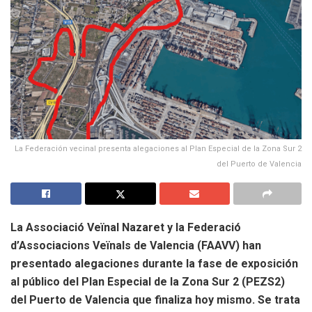
La Federación vecinal presenta alegaciones al Plan Especial de la Zona Sur 2
del Puerto de Valencia
La Associació Veïnal Nazaret y la Federació
d’Associacions Veïnals de Valencia (FAAVV) han
presentado alegaciones durante la fase de exposición
al público del Plan Especial de la Zona Sur 2 (PEZS2)
del Puerto de Valencia que finaliza hoy mismo. Se trata