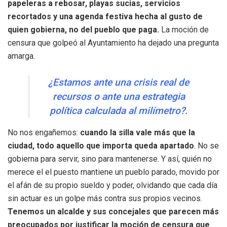
papeleras a rebosar, playas sucias, servicios
recortados y una agenda festiva hecha al gusto de
quien gobierna, no del pueblo que paga.
La moción de
censura que golpeó al Ayuntamiento ha dejado una pregunta
amarga.
¿Estamos ante una crisis real de
recursos o ante una estrategia
política calculada al milímetro?.
No nos engañemos:
cuando la silla vale más que la
ciudad, todo aquello que importa queda apartado
. No se
gobierna para servir, sino para mantenerse. Y así, quién no
merece el el puesto mantiene un pueblo parado, movido por
el afán de su propio sueldo y poder, olvidando que cada día
sin actuar es un golpe más contra sus propios vecinos.
Tenemos un alcalde y sus concejales que parecen más
preocupados por justificar la moción de censura que