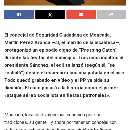
El concejal de Seguridad Ciudadana de Moncada,
Martín Pérez Aranda —sí, el marido de la alcaldesa—,
protagonizó un episodio digno de “Pressing Catch”
durante las fiestas del municipio. Tras unos insultos al
presidente Sánchez, el edil se lanzó (según él, “se
resbaló”) desde el escenario con una patada en el aire.
Todo quedó grabado en vídeo y el PP ya pide su
dimisión. El caso pasará a la historia como el primer
«ataque aéreo socialista en fiestas patronales».
Moncada, localidad valenciana conocida por sus
tradiciones, su gente… y ahora por tener un concejal con
reflejos de luchador de videojuego,
vivió este fin de