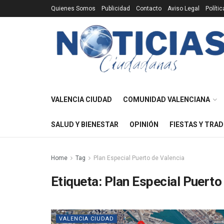
Quienes Somos
Publicidad
Contacto
Aviso Legal
Políti
VALENCIA CIUDAD
COMUNIDAD VALENCIANA
SALUD Y BIENESTAR
OPINIÓN
FIESTAS Y TRAD
Home
Tag
Plan Especial Puerto de Valencia
Etiqueta:
Plan Especial Puerto
VALENCIA CIUDAD