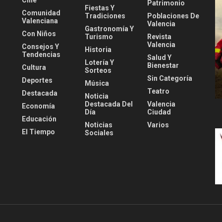
Cine
Patrimonio
Fiestas Y
Comunidad
Tradiciones
Poblaciones De
Valenciana
Valencia
Gastronomía Y
Con Niños
Turismo
Revista
Valencia
Consejos Y
Historia
Tendencias
Salud Y
Lotería Y
Bienestar
Cultura
Sorteos
Sin Categoría
Deportes
Música
Teatro
Destacada
Noticia
Destacada Del
Valencia
Economía
Día
Ciudad
Educación
Noticias
Varios
El Tiempo
Sociales