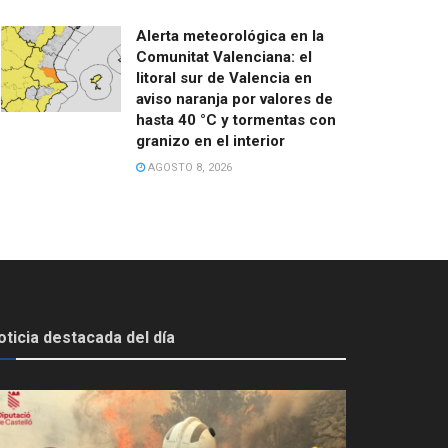
Alerta meteorológica en la
Comunitat Valenciana: el
litoral sur de Valencia en
aviso naranja por valores de
hasta 40 °C y tormentas con
granizo en el interior
AGOSTO 8, 2026
oticia destacada del día