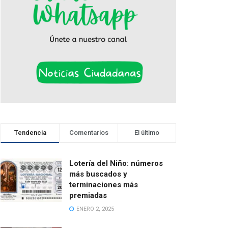
Tendencia
Comentarios
El último
Lotería del Niño: números
más buscados y
terminaciones más
premiadas
ENERO 2, 2025