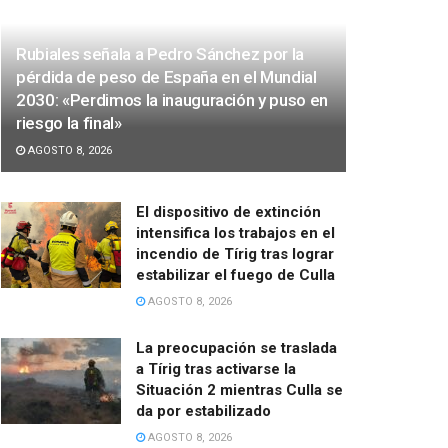
Rubiales señala a Pedro Sánchez por la
pérdida de peso de España en el Mundial
2030: «Perdimos la inauguración y puso en
riesgo la final»
AGOSTO 8, 2026
El dispositivo de extinción
intensifica los trabajos en el
incendio de Tírig tras lograr
estabilizar el fuego de Culla
AGOSTO 8, 2026
La preocupación se traslada
a Tírig tras activarse la
Situación 2 mientras Culla se
da por estabilizado
AGOSTO 8, 2026