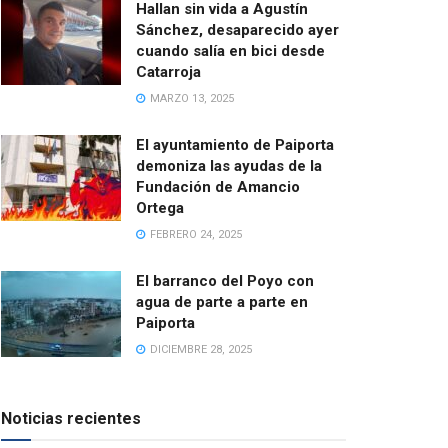
Hallan sin vida a Agustín
Sánchez, desaparecido ayer
cuando salía en bici desde
Catarroja
MARZO 13, 2025
El ayuntamiento de Paiporta
demoniza las ayudas de la
Fundación de Amancio
Ortega
FEBRERO 24, 2025
El barranco del Poyo con
agua de parte a parte en
Paiporta
DICIEMBRE 28, 2025
Noticias recientes