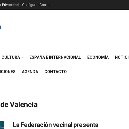
ca Privacidad
Configurar Cookies
CULTURA
ESPAÑA E INTERNACIONAL
ECONOMÍA
NOTICI
ICIONES
AGENDA
CONTACTO
 de Valencia
La Federación vecinal presenta