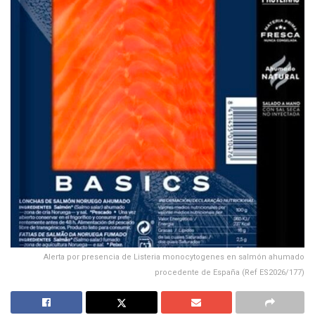
Alerta por presencia de Listeria monocytogenes en salmón ahumado
procedente de España (Ref ES2026/177)