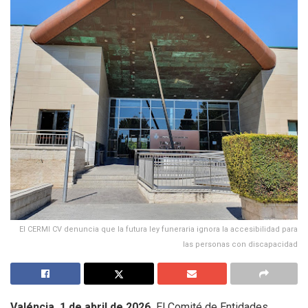
El CERMI CV denuncia que la futura ley funeraria ignora la accesibilidad para
las personas con discapacidad
Valéncia, 1 de abril de 2026.
El Comité de Entidades