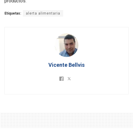
productos.
Etiquetas:
alerta alimentaria
Vicente Bellvis