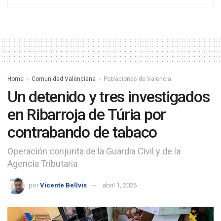
Home
Comunidad Valenciana
Poblaciones de Valencia
Un detenido y tres investigados
en Ribarroja de Túria por
contrabando de tabaco
Operación conjunta de la Guardia Civil y de la
Agencia Tributaria
por
Vicente Bellvis
abril 1, 2026