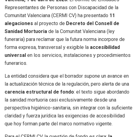
Representantes de Personas con Discapacidad de la
Comunitat Valenciana (CERMI CV) ha presentado
11
alegaciones
al proyecto de
Decreto del Consell de
Sanidad Mortuoria
de la Comunitat Valenciana (ley
funeraria) para reclamar que la futura norma incorpore de
forma expresa, transversal y exigible la
accesibilidad
universal
en los servicios, instalaciones y procedimientos
funerarios.
La entidad considera que el borrador supone un avance en
la actualización técnica de la regulación, pero alerta de una
carencia estructural de fondo
: el texto sigue abordando
la sanidad mortuoria casi exclusivamente desde una
perspectiva higiénico-sanitaria, sin integrar con la suficiente
claridad y fuerza jurídica las exigencias de accesibilidad
que hoy forman parte del marco normativo vigente.
Para el CERMI CV, la cuestión de fondo es clara:
la