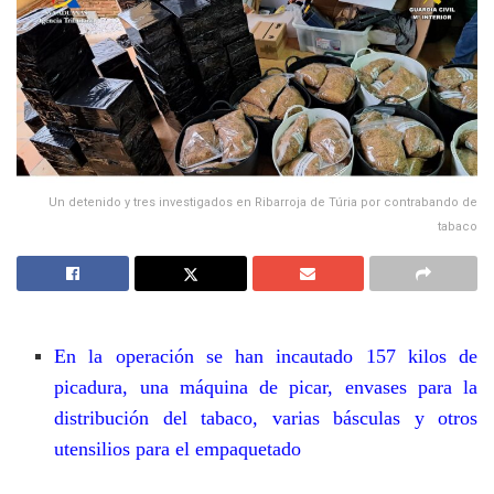
Un detenido y tres investigados en Ribarroja de Túria por contrabando de
tabaco
En la operación se han incautado 157 kilos de
picadura, una máquina de picar, envases para la
distribución del tabaco, varias básculas y otros
utensilios para el empaquetado