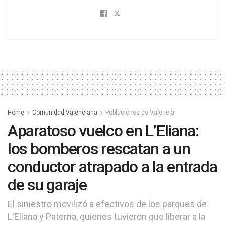
Home
Comunidad Valenciana
Poblaciones de Valencia
Aparatoso vuelco en L’Eliana:
los bomberos rescatan a un
conductor atrapado a la entrada
de su garaje
El siniestro movilizó a efectivos de los parques de
L'Eliana y Paterna, quienes tuvieron que liberar a la