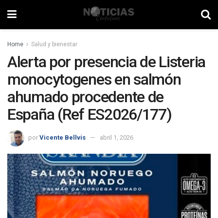
Home
Salud y bienestar
Alerta por presencia de Listeria
monocytogenes en salmón
ahumado procedente de
España (Ref ES2026/177)
por
Vicente Bellvis
abril 1, 2026