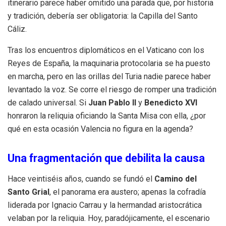
itinerario parece haber omitido una parada que, por historia
y tradición, debería ser obligatoria: la Capilla del Santo
Cáliz.
Tras los encuentros diplomáticos en el Vaticano con los
Reyes de España, la maquinaria protocolaria se ha puesto
en marcha, pero en las orillas del Turia nadie parece haber
levantado la voz. Se corre el riesgo de romper una tradición
de calado universal. Si
Juan Pablo II
y
Benedicto XVI
honraron la reliquia oficiando la Santa Misa con ella, ¿por
qué en esta ocasión Valencia no figura en la agenda?
Una fragmentación que debilita la causa
Hace veintiséis años, cuando se fundó el
Camino del
Santo Grial
, el panorama era austero; apenas la cofradía
liderada por Ignacio Carrau y la hermandad aristocrática
velaban por la reliquia. Hoy, paradójicamente, el escenario