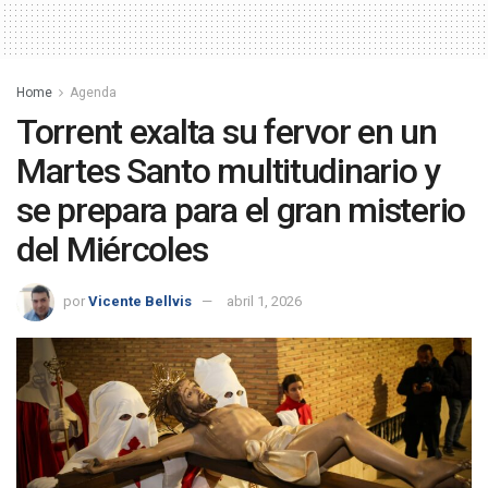
Home
Agenda
Torrent exalta su fervor en un
Martes Santo multitudinario y
se prepara para el gran misterio
del Miércoles
por
Vicente Bellvis
abril 1, 2026