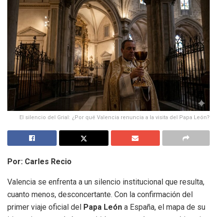
El silencio del Grial: ¿Por qué Valencia renuncia a la visita del Papa León?
Por: Carles Recio
Valencia se enfrenta a un silencio institucional que resulta,
cuanto menos, desconcertante. Con la confirmación del
primer viaje oficial del
Papa León
a España, el mapa de su