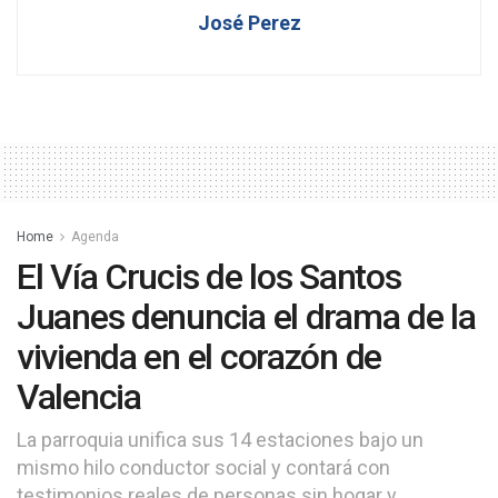
José Perez
Home
Agenda
El Vía Crucis de los Santos
Juanes denuncia el drama de la
vivienda en el corazón de
Valencia
La parroquia unifica sus 14 estaciones bajo un
mismo hilo conductor social y contará con
testimonios reales de personas sin hogar y