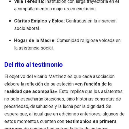
Villa Teresita:
Institución con larga trayectoria en el
acompañamiento a mujeres en exclusión.
Cáritas Empleo y Eploa:
Centradas en la inserción
sociolaboral.
Hogar de la Madre:
Comunidad religiosa volcada en
la asistencia social.
Del rito al testimonio
El objetivo del vicario Martínez es que cada asociación
elabore la reflexión de su estación
«en función de la
realidad que acompaña»
. Esto implica que los asistentes
no solo escucharán oraciones, sino historias concretas de
precariedad, desahucios y la lucha por la dignidad. Se
espera que, al igual que en ediciones anteriores, algunos de
estos momentos cuenten con
testimonios en primera
persona
de quienes hoy sufren la falta de un hogar.