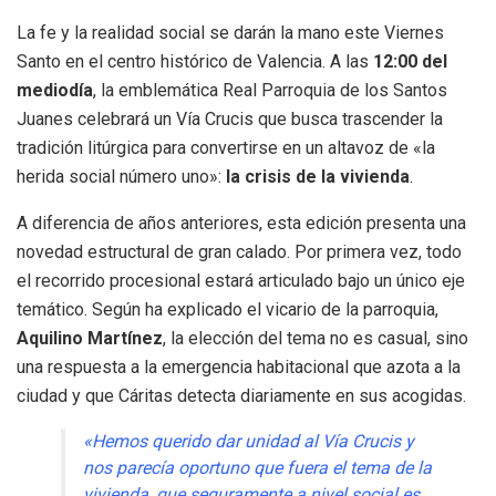
La fe y la realidad social se darán la mano este Viernes
Santo en el centro histórico de Valencia. A las
12:00 del
mediodía
, la emblemática Real Parroquia de los Santos
Juanes celebrará un Vía Crucis que busca trascender la
tradición litúrgica para convertirse en un altavoz de «la
herida social número uno»:
la crisis de la vivienda
.
A diferencia de años anteriores, esta edición presenta una
novedad estructural de gran calado. Por primera vez, todo
el recorrido procesional estará articulado bajo un único eje
temático. Según ha explicado el vicario de la parroquia,
Aquilino Martínez
, la elección del tema no es casual, sino
una respuesta a la emergencia habitacional que azota a la
ciudad y que Cáritas detecta diariamente en sus acogidas.
«Hemos querido dar unidad al Vía Crucis y
nos parecía oportuno que fuera el tema de la
vivienda, que seguramente a nivel social es