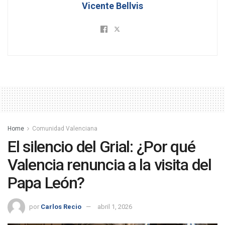
Vicente Bellvis
Home
Comunidad Valenciana
El silencio del Grial: ¿Por qué
Valencia renuncia a la visita del
Papa León?
por
Carlos Recio
abril 1, 2026