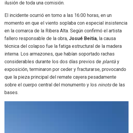
ilusión de toda una comisión.
El incidente ocurrió en torno a las 16:00 horas, en un
momento en que el viento soplaba con especial insistencia
en la comarca de la Ribera Alta. Según confirmó el artista
fallero responsable de la obra,
Josué Beitia
, la causa
técnica del colapso fue la fatiga estructural de la madera
interna. Los armazones, que habían soportado rachas
considerables durante los dos días previos de
plantà
y
exposición, terminaron por ceder y fracturarse, provocando
que la pieza principal del remate cayera pesadamente
sobre el cuerpo central del monumento y los
ninots
de las
bases.
Reproductor
de
vídeo