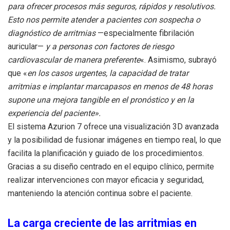
para ofrecer procesos más seguros, rápidos y resolutivos.
Esto nos permite atender a pacientes con sospecha o
diagnóstico de arritmias
—especialmente fibrilación
auricular—
y a personas con factores de riesgo
cardiovascular de manera preferente
«. Asimismo, subrayó
que «
en los casos urgentes, la capacidad de tratar
arritmias e implantar marcapasos en menos de 48 horas
supone una mejora tangible en el pronóstico y en la
experiencia del paciente».
El sistema Azurion 7 ofrece una visualización 3D avanzada
y la posibilidad de fusionar imágenes en tiempo real, lo que
facilita la planificación y guiado de los procedimientos.
Gracias a su diseño centrado en el equipo clínico, permite
realizar intervenciones con mayor eficacia y seguridad,
manteniendo la atención continua sobre el paciente.
La carga creciente de las arritmias en