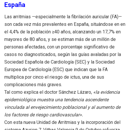
España
Las arritmias —especialmente la fibrilación auricular (FA)—
son cada vez más prevalentes en España, situándose en en
el 4,4% de la población ≥40 años, alcanzando un 17,7% en
mayores de 80 años, y se estiman más de un millón de
personas afectadas, con un porcentaje significativo de
casos no diagnosticados, según las guías avaladas por la
Sociedad Española de Cardiología (SEC) y la Sociedad
Europea de Cardiología (ESC) que indican que la FA
multiplica por cinco el riesgo de ictus, una de sus
complicaciones más graves.
Tal como explica el doctor Sánchez Lázaro,
«la evidencia
epidemiológica muestra una tendencia ascendente
vinculada al envejecimiento poblacional y al aumento de
los factores de riesgo cardiovascular».
Con esta nueva Unidad de Arritmias y la incorporación del
sistema Azurion 7, Vithas Valencia 9 de Octubre refuerza