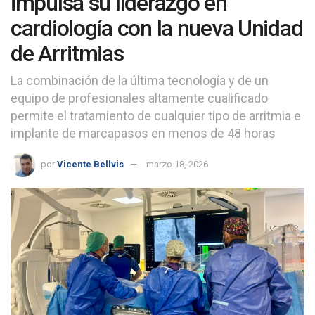
impulsa su liderazgo en
cardiología con la nueva Unidad
de Arritmias
La combinación de la última tecnología y de un
equipo de profesionales altamente cualificado
permite el tratamiento de cualquier tipo de arritmia e
implante de marcapasos en menos de 48 horas
por
Vicente Bellvis
marzo 18, 2026