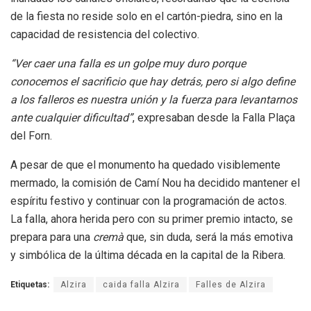
de la fiesta no reside solo en el cartón-piedra, sino en la
capacidad de resistencia del colectivo.
“Ver caer una falla es un golpe muy duro porque
conocemos el sacrificio que hay detrás, pero si algo define
a los falleros es nuestra unión y la fuerza para levantarnos
ante cualquier dificultad”
, expresaban desde la Falla Plaça
del Forn.
A pesar de que el monumento ha quedado visiblemente
mermado, la comisión de Camí Nou ha decidido mantener el
espíritu festivo y continuar con la programación de actos.
La falla, ahora herida pero con su primer premio intacto, se
prepara para una
cremà
que, sin duda, será la más emotiva
y simbólica de la última década en la capital de la Ribera.
Etiquetas:
Alzira
caida falla Alzira
Falles de Alzira