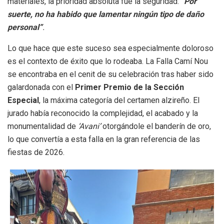
materiales, la prioridad absoluta fue la seguridad:
“Por
suerte, no ha habido que lamentar ningún tipo de daño
personal”
.
Lo que hace que este suceso sea especialmente doloroso
es el contexto de éxito que lo rodeaba. La Falla Camí Nou
se encontraba en el cenit de su celebración tras haber sido
galardonada con el
Primer Premio de la Sección
Especial
, la máxima categoría del certamen alzireño. El
jurado había reconocido la complejidad, el acabado y la
monumentalidad de
‘Avani’
otorgándole el banderín de oro,
lo que convertía a esta falla en la gran referencia de las
fiestas de 2026.