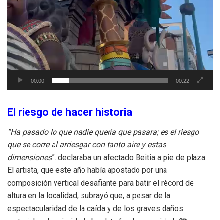
00:00
00:22
El riesgo de hacer historia
“Ha pasado lo que nadie quería que pasara; es el riesgo
que se corre al arriesgar con tanto aire y estas
dimensiones
”, declaraba un afectado Beitia a pie de plaza.
El artista, que este año había apostado por una
composición vertical desafiante para batir el récord de
altura en la localidad, subrayó que, a pesar de la
espectacularidad de la caída y de los graves daños