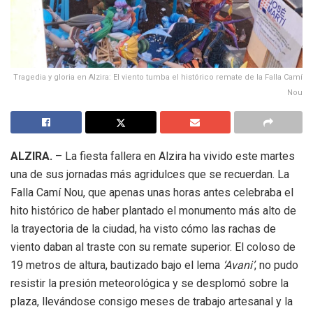
Tragedia y gloria en Alzira: El viento tumba el histórico remate de la Falla Camí
Nou
ALZIRA.
– La fiesta fallera en Alzira ha vivido este martes
una de sus jornadas más agridulces que se recuerdan. La
Falla Camí Nou, que apenas unas horas antes celebraba el
hito histórico de haber plantado el monumento más alto de
la trayectoria de la ciudad, ha visto cómo las rachas de
viento daban al traste con su remate superior. El coloso de
19 metros de altura, bautizado bajo el lema
‘Avani’
, no pudo
resistir la presión meteorológica y se desplomó sobre la
plaza, llevándose consigo meses de trabajo artesanal y la