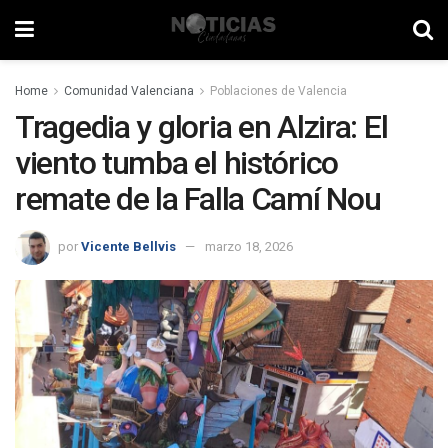
Home
Comunidad Valenciana
Poblaciones de Valencia
Tragedia y gloria en Alzira: El
viento tumba el histórico
remate de la Falla Camí Nou
por
Vicente Bellvis
marzo 18, 2026