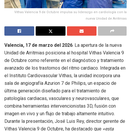
Vithas Valencia 9 de Octubre impulsa su liderazgo en cardiología con la
nueva Unidad de Arritmias
Valencia, 17 de marzo del 2026
. La apertura de la nueva
Unidad de Arritmias posiciona al hospital Vithas Valencia 9
de Octubre como referente en el diagnóstico y tratamiento
avanzado de los trastornos del ritmo cardiaco. Integrada en
el Instituto Cardiovascular Vithas, la unidad incorpora una
sala de angiografía Azurion 7 de Philips, un espacio de
última generación diseñado para el tratamiento de
patologías cardiacas, vasculares y neurovasculares, que
combina herramientas intervencionistas 3D, fusión con
imagen en vivo y un flujo de trabajo altamente intuitivo.
Durante la presentación, José Luis Rey, director gerente de
Vithas Valencia 9 de Octubre, ha destacado que
«esta