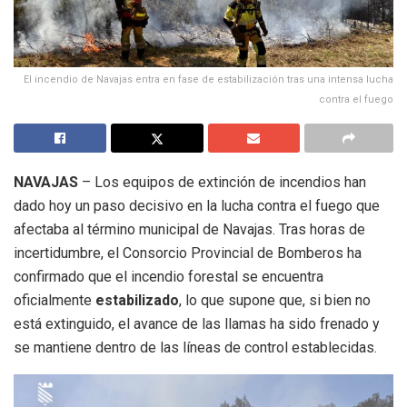
El incendio de Navajas entra en fase de estabilización tras una intensa lucha
contra el fuego
NAVAJAS
– Los equipos de extinción de incendios han
dado hoy un paso decisivo en la lucha contra el fuego que
afectaba al término municipal de Navajas. Tras horas de
incertidumbre, el Consorcio Provincial de Bomberos ha
confirmado que el incendio forestal se encuentra
oficialmente
estabilizado
, lo que supone que, si bien no
está extinguido, el avance de las llamas ha sido frenado y
se mantiene dentro de las líneas de control establecidas.