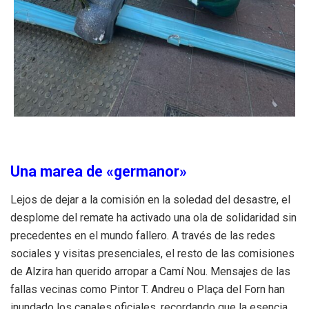
Una marea de «germanor»
Lejos de dejar a la comisión en la soledad del desastre, el
desplome del remate ha activado una ola de solidaridad sin
precedentes en el mundo fallero. A través de las redes
sociales y visitas presenciales, el resto de las comisiones
de Alzira han querido arropar a Camí Nou. Mensajes de las
fallas vecinas como Pintor T. Andreu o Plaça del Forn han
inundado los canales oficiales, recordando que la esencia