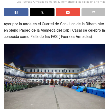
Las Fuerzas Armadas celebran su homenaje a las Fallas un año más
Ayer por la tarde en el Cuartel de San Juan de la Ribera sito
en pleno Paseo de la Alameda del Cap i Casal se celebró la
conocida como Falla de las FAS ( Fuerzas Armadas).