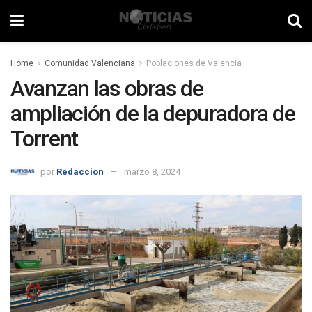
Home
Comunidad Valenciana
Poblaciones de Valencia
Avanzan las obras de
ampliación de la depuradora de
Torrent
por
Redaccion
marzo 8, 2024