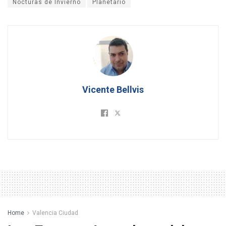
Nocturas de Invierno
Planetario
Vicente Bellvis
Home
Valencia Ciudad