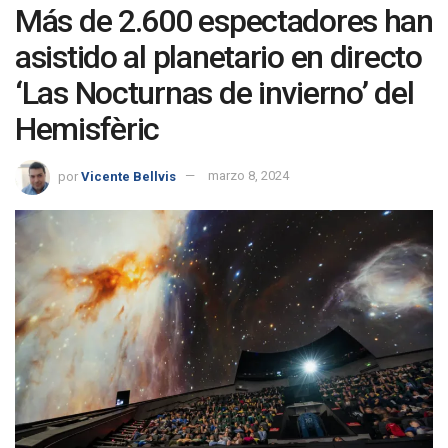
Más de 2.600 espectadores han
asistido al planetario en directo
‘Las Nocturnas de invierno’ del
Hemisfèric
por
Vicente Bellvis
marzo 8, 2024