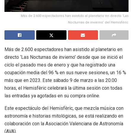
Más de 2.600 espectadores han asistido al planetario en directo ‘Las
Nocturnas de invierno’ del Hemisfèric
Más de 2.600 espectadores han asistido al planetario en
directo ‘Las Nocturnas de invierno’ desde que se inició el
ciclo el pasado mes de enero y que ha registrado una
ocupación media del 96 % en sus nueve sesiones, un 16 %
más que en 2023. Este sábado 9 de marzo a las 20.00
horas, el Hemisfèric celebrará la última sesión con todas
las entradas ya agotadas en su compra online.
Este espectáculo del Hemisfèric, que mezcla música con
astronomía e historias mitológicas, se está realizando en
colaboración con la Asociación Valenciana de Astronomía
(AVA).