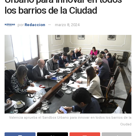
los barrios de la Ciudad
por
Redaccion
marzo 8, 2024
Valencia aprueba el Sandbox Urbano para innovar en todos los barrios de la
Ciudad