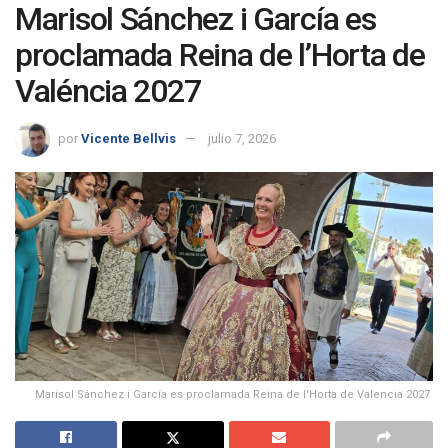
Marisol Sánchez i García es
proclamada Reina de l’Horta de
Valéncia 2027
por
Vicente Bellvis
julio 7, 2026
Marisol Sánchez i García es proclamada Reina de l'Horta de Valencia 2027