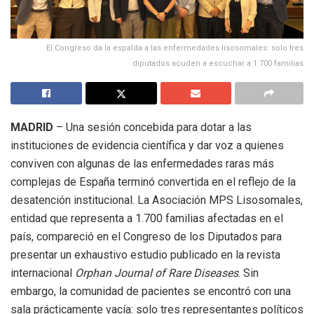
El Congreso da la espalda a las enfermedades lisosomales: solo tres
diputados acuden a escuchar a 1.700 familias
MADRID
– Una sesión concebida para dotar a las
instituciones de evidencia científica y dar voz a quienes
conviven con algunas de las enfermedades raras más
complejas de España terminó convertida en el reflejo de la
desatención institucional
.
La Asociación MPS Lisosomales,
entidad que representa a 1.700 familias afectadas en el
país, compareció en el Congreso de los Diputados para
presentar un exhaustivo estudio publicado en la revista
internacional
Orphan Journal of Rare Diseases
.
Sin
embargo, la comunidad de pacientes se encontró con una
sala prácticamente vacía: solo tres representantes políticos