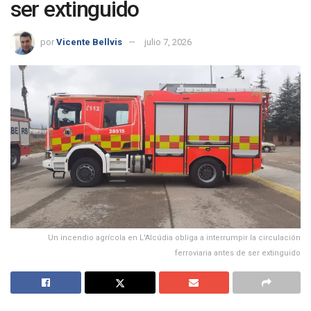
ser extinguido
por
Vicente Bellvis
julio 7, 2026
Un incendio agrícola en L'Alcúdia obliga a interrumpir la circulación
ferroviaria antes de ser extinguido