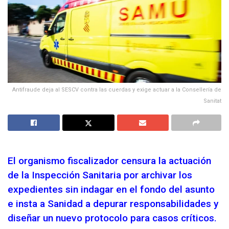
Antifraude deja al SESCV contra las cuerdas y exige actuar a la Consellería de
Sanitat
El organismo fiscalizador censura la actuación
de la Inspección Sanitaria por archivar los
expedientes sin indagar en el fondo del asunto
e insta a Sanidad a depurar responsabilidades y
diseñar un nuevo protocolo para casos críticos.