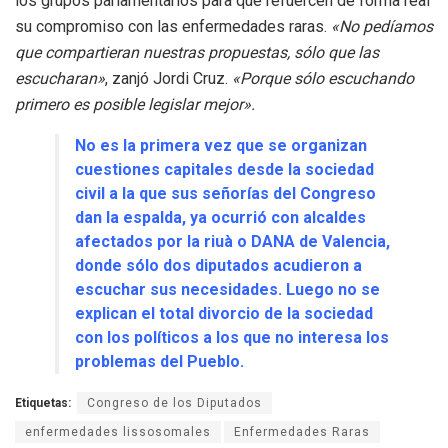
los grupos parlamentarios para que refuercen de forma real
su compromiso con las enfermedades raras
.
«No pedíamos
que compartieran nuestras propuestas, sólo que las
escucharan»
, zanjó Jordi Cruz
.
«Porque sólo escuchando
primero es posible legislar mejor»
.
No es la primera vez que se organizan
cuestiones capitales desde la sociedad
civil a la que sus señorías del Congreso
dan la espalda, ya ocurrió con alcaldes
afectados por la riuà o DANA de Valencia,
donde sólo dos diputados acudieron a
escuchar sus necesidades. Luego no se
explican el total divorcio de la sociedad
con los políticos a los que no interesa los
problemas del Pueblo.
Etiquetas:
Congreso de los Diputados
enfermedades lissosomales
Enfermedades Raras