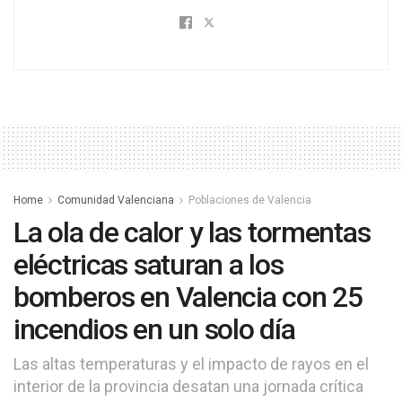
Home
Comunidad Valenciana
Poblaciones de Valencia
La ola de calor y las tormentas
eléctricas saturan a los
bomberos en Valencia con 25
incendios en un solo día
Las altas temperaturas y el impacto de rayos en el
interior de la provincia desatan una jornada crítica