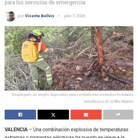
para los servicios de emergencia
por
Vicente Bellvis
julio 7, 2026
Desplegado un amplio dispositivo para combatir tres incendios forestales
simultáneos en el Alto Mijares
VALENCIA
– Una combinación explosiva de temperaturas
extremas y tormentas eléctricas ha puesto en jaque a la