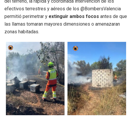
del terreno, la rápida y coordinada intervención de los
efectivos terrestres y aéreos de los @BombersValencia
permitió perimetrar y
extinguir ambos focos
antes de que
las llamas tomaran mayores dimensiones o amenazaran
zonas habitadas.