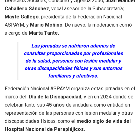
Derechos Sociales, Consumo y Agenda 2030;
Juan Manuel
Caballero Sánchez
, vocal asesor de la Subsecretaría;
Mayte Gallego
, presidenta de la Federación Nacional
ASPAYM, y
Mario Moñino
. De nuevo, la moderación corrió
a cargo de
Marta Tante.
Las jornadas se nutrieron además de
consultas proporcionadas por profesionales
de la salud, personas con lesión medular y
otras discapacidades físicas y sus entornos
familiares y afectivos.
Federación Nacional ASPAYM organiza estas jornadas en el
marco del
Día de la Discapacidad,
y en un 2024 donde se
celebran tanto sus
45 años
de andadura como entidad en
representación de las personas con lesión medular y otras
discapacidades físicas, como el
medio siglo de vida del
Hospital Nacional de Parapléjicos.