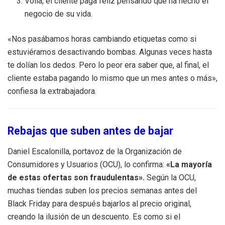
Voilà, el cliente paga feliz pensando que ha hecho el
negocio de su vida.
«Nos pasábamos horas cambiando etiquetas como si
estuviéramos desactivando bombas. Algunas veces hasta
te dolían los dedos. Pero lo peor era saber que, al final, el
cliente estaba pagando lo mismo que un mes antes o más»,
confiesa la extrabajadora.
Rebajas que suben antes de bajar
Daniel Escalonilla, portavoz de la Organización de
Consumidores y Usuarios (OCU), lo confirma:
«La mayoría
de estas ofertas son fraudulentas».
Según la OCU,
muchas tiendas suben los precios semanas antes del
Black Friday para después bajarlos al precio original,
creando la ilusión de un descuento. Es como si el