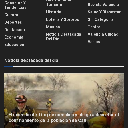
Consejos Y
Turismo
Revista Valencia
Tendencias
Historia
Salud Y Bienestar
Cultura
Lotería Y Sorteos
Sin Categoría
Deportes
Música
Teatro
Destacada
Noticia Destacada
Valencia Ciudad
Economía
Del Día
Varios
Educación
Noticia destacada del día
El incendio de Tírig se complica y obliga a decretar el
confinamiento de la población de Catí