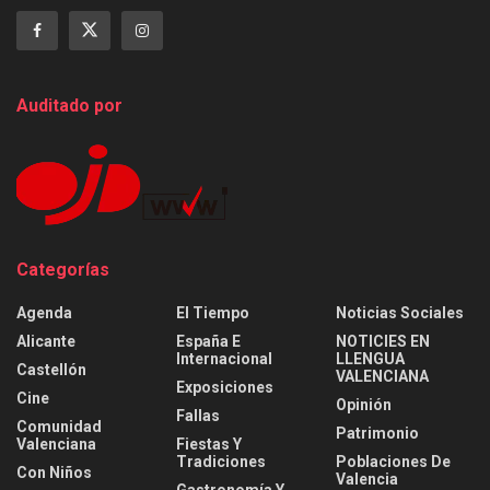
Auditado por
Categorías
Agenda
El Tiempo
Noticias Sociales
Alicante
España E
NOTICIES EN
Internacional
LLENGUA
Castellón
VALENCIANA
Exposiciones
Cine
Opinión
Fallas
Comunidad
Patrimonio
Valenciana
Fiestas Y
Tradiciones
Poblaciones De
Con Niños
Valencia
Gastronomía Y