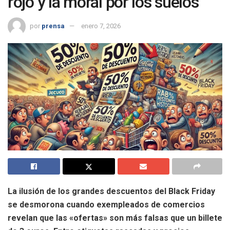
rojo y la moral por los suelos
por
prensa
enero 7, 2026
La ilusión de los grandes descuentos del Black Friday
se desmorona cuando exempleados de comercios
revelan que las «ofertas» son más falsas que un billete