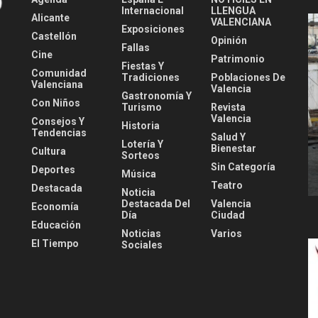
Internacional
LLENGUA
Alicante
VALENCIANA
Exposiciones
Castellón
Opinión
Fallas
Cine
Patrimonio
Fiestas Y
Comunidad
Tradiciones
Poblaciones De
Valenciana
Valencia
Gastronomía Y
Con Niños
Turismo
Revista
Valencia
Consejos Y
Historia
Tendencias
Salud Y
Lotería Y
Bienestar
Cultura
Sorteos
Sin Categoría
Deportes
Música
Teatro
Destacada
Noticia
Destacada Del
Valencia
Economía
Día
Ciudad
Educación
Noticias
Varios
El Tiempo
Sociales