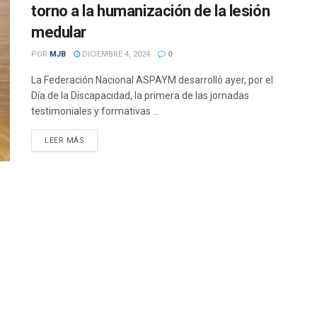
torno a la humanización de la lesión
medular
POR
MJB
DICIEMBRE 4, 2024
0
La Federación Nacional ASPAYM desarrolló ayer, por el
Día de la Discapacidad, la primera de las jornadas
testimoniales y formativas ...
DETAILS
LEER MÁS