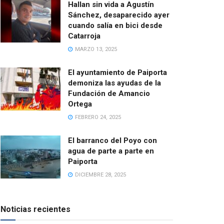
Hallan sin vida a Agustín
Sánchez, desaparecido ayer
cuando salía en bici desde
Catarroja
MARZO 13, 2025
El ayuntamiento de Paiporta
demoniza las ayudas de la
Fundación de Amancio
Ortega
FEBRERO 24, 2025
El barranco del Poyo con
agua de parte a parte en
Paiporta
DICIEMBRE 28, 2025
Noticias recientes