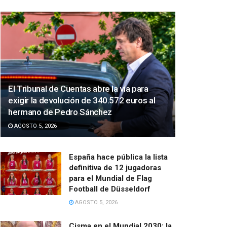
El Tribunal de Cuentas abre la vía para
exigir la devolución de 340.572 euros al
hermano de Pedro Sánchez
AGOSTO 5, 2026
España hace pública la lista
definitiva de 12 jugadoras
para el Mundial de Flag
Football de Düsseldorf
AGOSTO 5, 2026
Cisma en el Mundial 2030: la