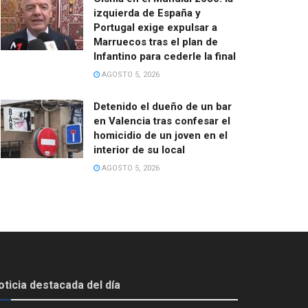
izquierda de España y
Portugal exige expulsar a
Marruecos tras el plan de
Infantino para cederle la final
AGOSTO 5, 2026
Detenido el dueño de un bar
en Valencia tras confesar el
homicidio de un joven en el
interior de su local
AGOSTO 5, 2026
oticia destacada del día