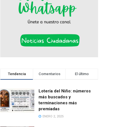
Tendencia
Comentarios
El último
Lotería del Niño: números
más buscados y
terminaciones más
premiadas
ENERO 2, 2025