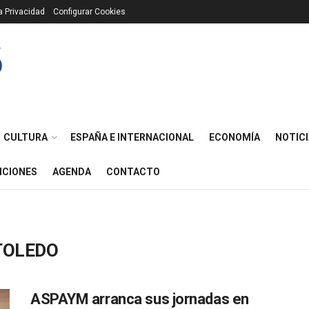
ca Privacidad
Configurar Cookies
CULTURA
ESPAÑA E INTERNACIONAL
ECONOMÍA
NOTICI
ICIONES
AGENDA
CONTACTO
TOLEDO
ASPAYM arranca sus jornadas en