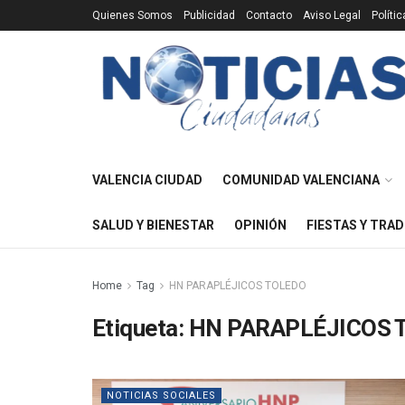
Quienes Somos
Publicidad
Contacto
Aviso Legal
Políti
VALENCIA CIUDAD
COMUNIDAD VALENCIANA
SALUD Y BIENESTAR
OPINIÓN
FIESTAS Y TRAD
Home
Tag
HN PARAPLÉJICOS TOLEDO
Etiqueta:
HN PARAPLÉJICOS 
NOTICIAS SOCIALES