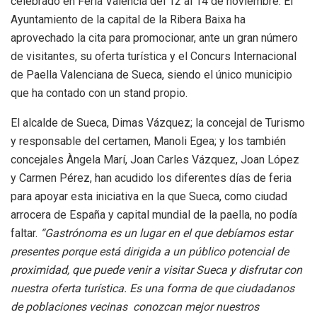
celebrado en Feria Valencia del 12 al 14 de noviembre. El
Ayuntamiento de la capital de la Ribera Baixa ha
aprovechado la cita para promocionar, ante un gran número
de visitantes, su oferta turística y el Concurs Internacional
de Paella Valenciana de Sueca, siendo el único municipio
que ha contado con un stand propio.
El alcalde de Sueca, Dimas Vázquez; la concejal de Turismo
y responsable del certamen, Manoli Egea; y los también
concejales Àngela Marí, Joan Carles Vázquez, Joan López
y Carmen Pérez, han acudido los diferentes días de feria
para apoyar esta iniciativa en la que Sueca, como ciudad
arrocera de España y capital mundial de la paella, no podía
faltar.
“Gastrónoma es un lugar en el que debíamos estar
presentes porque está dirigida a un público potencial de
proximidad, que puede venir a visitar Sueca y disfrutar con
nuestra oferta turística. Es una forma de que ciudadanos
de poblaciones vecinas conozcan mejor nuestros