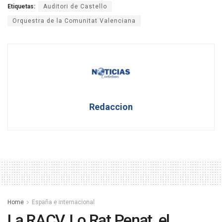
Etiquetas:
Auditori de Castello
Orquestra de la Comunitat Valenciana
Redaccion
Home
España e internacional
La RACV, Lo Rat Penat, el