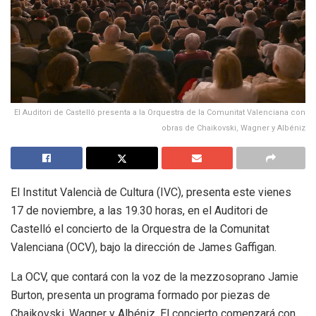
El Auditori de Castelló presenta a la Orquestra de la Comunitat Valenciana con
obras de Chaikovski, Wagner y Albéniz
El Institut Valencià de Cultura (IVC), presenta este vienes
17 de noviembre, a las 19.30 horas, en el Auditori de
Castelló el concierto de la Orquestra de la Comunitat
Valenciana (OCV), bajo la dirección de James Gaffigan.
La OCV, que contará con la voz de la mezzosoprano Jamie
Burton, presenta un programa formado por piezas de
Chaikovski, Wagner y Albéniz. El concierto comenzará con