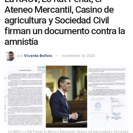
Ateneo Mercantil, Casino de
agricultura y Sociedad Civil
firman un documento contra la
amnistía
por
Vicente Bellvis
noviembre 16, 2023
La RACV, Lo Rat Penat, el Ateneo Mercantil, Casino de agricultura y Sociedad