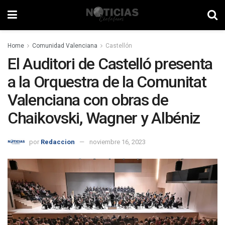
Home
Comunidad Valenciana
Castellón
El Auditori de Castelló presenta
a la Orquestra de la Comunitat
Valenciana con obras de
Chaikovski, Wagner y Albéniz
por
Redaccion
noviembre 16, 2023