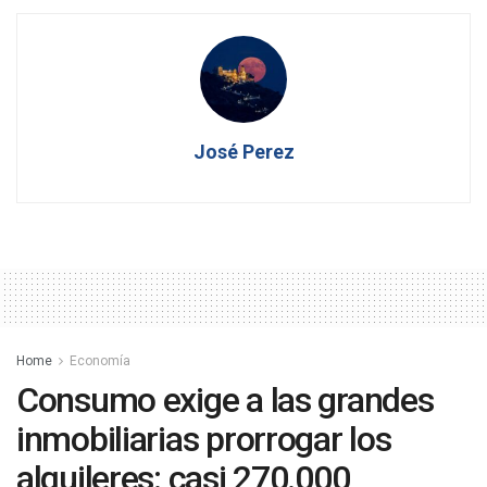
José Perez
Home
Economía
Consumo exige a las grandes
inmobiliarias prorrogar los
alquileres: casi 270.000