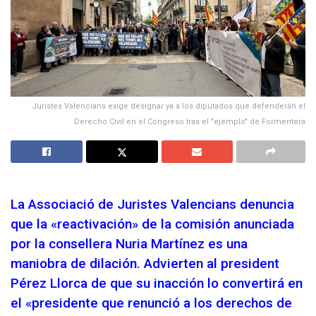
Juristes Valencians exige designar ya a los diputados que defenderán el
Derecho Civil en el Congreso tras el "ejemplo" de Formentera
La Associació de Juristes Valencians denuncia
que la «reactivación» de la comisión anunciada
por la consellera Nuria Martínez es una
maniobra de dilación. Advierten al president
Pérez Llorca de que su inacción lo convertirá en
el «presidente que renunció a los derechos de