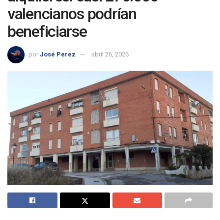
valencianos podrían
beneficiarse
por
José Perez
abril 26, 2026