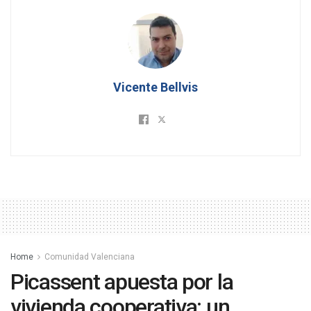
Vicente Bellvis
Home
Comunidad Valenciana
Picassent apuesta por la
vivienda cooperativa: un