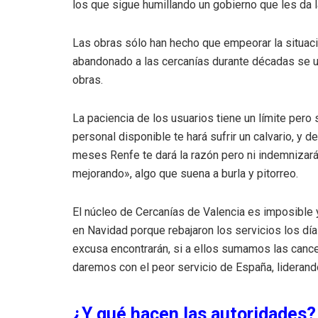
los que sigue humillando un gobierno que les da 
Las obras sólo han hecho que empeorar la situació
abandonado a las cercanías durante décadas se u
obras.
La paciencia de los usuarios tiene un límite pero
personal disponible te hará sufrir un calvario, y
meses Renfe te dará la razón pero ni indemnizará
mejorando», algo que suena a burla y pitorreo.
El núcleo de Cercanías de Valencia es imposible y
en Navidad porque rebajaron los servicios los día
excusa encontrarán, si a ellos sumamos las cance
daremos con el peor servicio de España, liderand
¿Y qué hacen las autoridades?