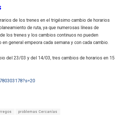
s
arios de los trenes en el trigésimo cambio de horarios
 planeamiento de ruta, ya que numerosas líneas de
 de los trenes y los cambios continuos no pueden
cio en general empeora cada semana y con cada cambio.
mbio del 23/03 y del 14/03, tres cambios de horarios en 15
11780303178?s=20
rregos
problemas Cercanías