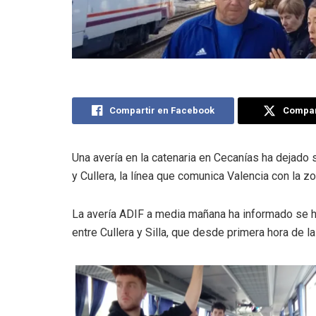
Compartir en Facebook
Compart
Una avería en la catenaria en Cecanías ha dejado si
y Cullera, la línea que comunica Valencia con la 
La avería ADIF a media mañana ha informado se ha
entre Cullera y Silla, que desde primera hora de l