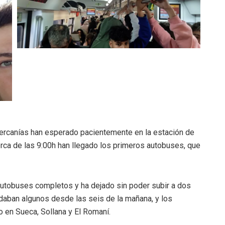
ercanías han esperado pacientemente en la estación de
cerca de las 9:00h han llegado los primeros autobuses, que
 autobuses completos y ha dejado sin poder subir a dos
daban algunos desde las seis de la mañana, y los
o en Sueca, Sollana y El Romaní.