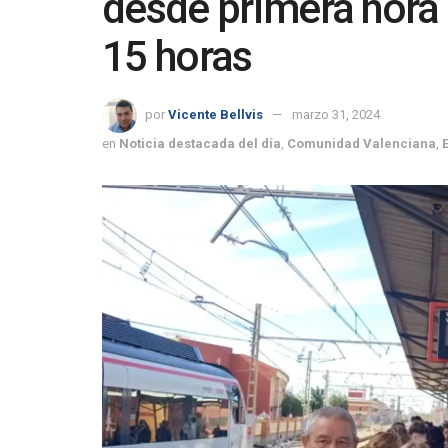
desde primera hora 
15 horas
por
Vicente Bellvis
marzo 31, 2024
en
Noticia destacada del día
,
Comunidad Valenciana
,