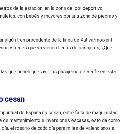
tros de la estación, en la zona del polideportivo,
uletas, con bebés y mayores por una zona de piedras y
rar algún tren procedente de la línea de Xativa/moixent
enos y trenes que ya vienen llenos de pasajeros, ¿Qué
las que tienen que vivir los pasajeros de Renfe en esta
o cesan
puntual de España no cesan, entre falta de maquinistas,
lta de mantenimiento e inversiones escasas, esto da como
día, el rosario de cada día para miles de valencianos a