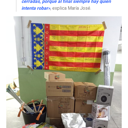
cerradas, porque al final siempre hay quien
intenta robar»
, explica María José.