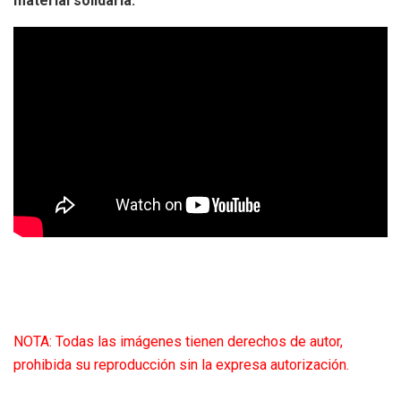
material solidaria.
NOTA: Todas las imágenes tienen derechos de autor,
prohibida su reproducción sin la expresa autorización.