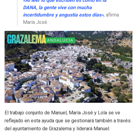
«Al leer lo que escriben es como en la
DANA, la gente vive con mucha
incertidumbre y angustia estos días»
, afirma
María José.
El trabajo conjunto de Manuel, María José y Lola se ve
reflejado en esta ayuda que se gestionará también a través
del ayuntamiento de Grazalema y liderará Manuel.