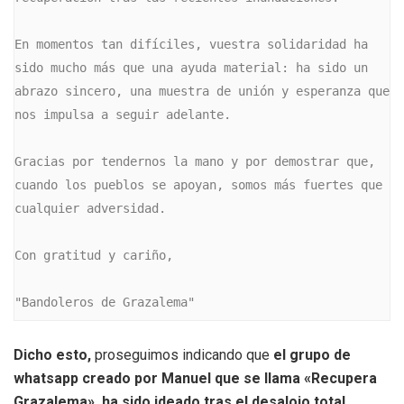
En momentos tan difíciles, vuestra solidaridad ha 
sido mucho más que una ayuda material: ha sido un 
abrazo sincero, una muestra de unión y esperanza que 
nos impulsa a seguir adelante.

Gracias por tendernos la mano y por demostrar que, 
cuando los pueblos se apoyan, somos más fuertes que 
cualquier adversidad.

Con gratitud y cariño,

"Bandoleros de Grazalema"
Dicho esto,
proseguimos indicando que
el
grupo de
whatsapp creado por Manuel que se llama «Recupera
Grazalema», ha sido ideado
tras el desalojo total