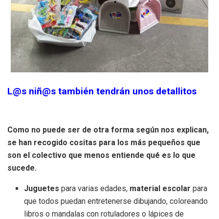
L@s niñ@s también tendrán unos detallitos
Como no puede ser de otra forma según nos explican,
se han recogido cositas para los más pequeños que
son el colectivo que menos entiende qué es lo que
sucede.
Juguetes
para varias edades,
material escolar
para
que todos puedan entretenerse dibujando, coloreando
libros o mandalas con rotuladores o lápices de