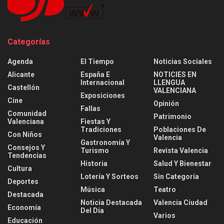
Categorías
Agenda
El Tiempo
Noticias Sociales
Alicante
España E
NOTICIES EN
Internacional
LLENGUA
Castellón
VALENCIANA
Exposiciones
Cine
Opinión
Fallas
Comunidad
Patrimonio
Valenciana
Fiestas Y
Tradiciones
Poblaciones De
Con Niños
Valencia
Gastronomía Y
Consejos Y
Turismo
Revista Valencia
Tendencias
Historia
Salud Y Bienestar
Cultura
Lotería Y Sorteos
Sin Categoría
Deportes
Música
Teatro
Destacada
Noticia Destacada
Valencia Ciudad
Economía
Del Día
Varios
Educación