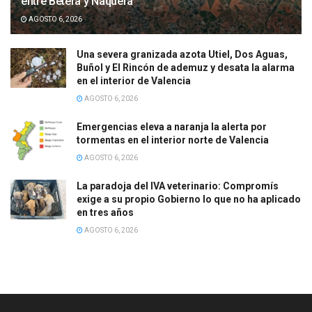
entre Bétera y Nàquera
AGOSTO 6, 2026
Una severa granizada azota Utiel, Dos Aguas,
Buñol y El Rincón de ademuz y desata la alarma
en el interior de Valencia
AGOSTO 6, 2026
Emergencias eleva a naranja la alerta por
tormentas en el interior norte de Valencia
AGOSTO 6, 2026
La paradoja del IVA veterinario: Compromís
exige a su propio Gobierno lo que no ha aplicado
en tres años
AGOSTO 6, 2026