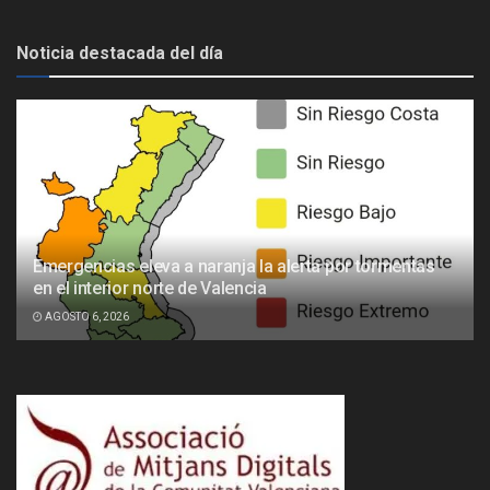
Noticia destacada del día
Emergencias eleva a naranja la alerta por tormentas
en el interior norte de Valencia
AGOSTO 6, 2026