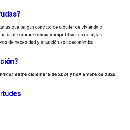
ayudas?
rias que tengan contrato de alquiler de vivienda o
n mediante
concurrencia competitiva
, es decir, las
tivos de necesidad y situación socioeconómica.
nción?
endidas
entre diciembre de 2024 y noviembre de 2026
.
citudes
)