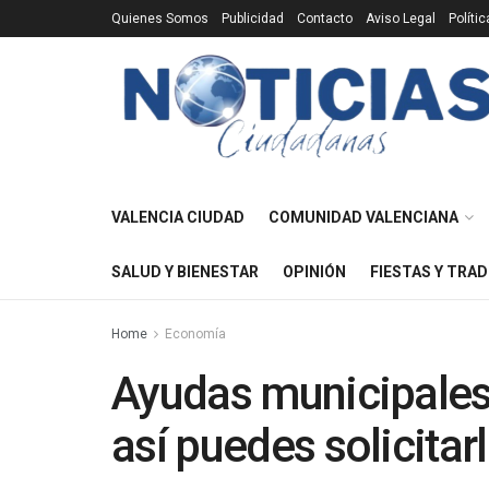
Quienes Somos
Publicidad
Contacto
Aviso Legal
Políti
VALENCIA CIUDAD
COMUNIDAD VALENCIANA
SALUD Y BIENESTAR
OPINIÓN
FIESTAS Y TRAD
Home
Economía
Ayudas municipales 
así puedes solicitar