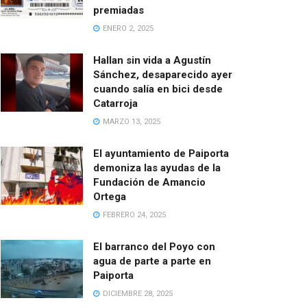
premiadas
ENERO 2, 2025
Hallan sin vida a Agustín
Sánchez, desaparecido ayer
cuando salía en bici desde
Catarroja
MARZO 13, 2025
El ayuntamiento de Paiporta
demoniza las ayudas de la
Fundación de Amancio
Ortega
FEBRERO 24, 2025
El barranco del Poyo con
agua de parte a parte en
Paiporta
DICIEMBRE 28, 2025