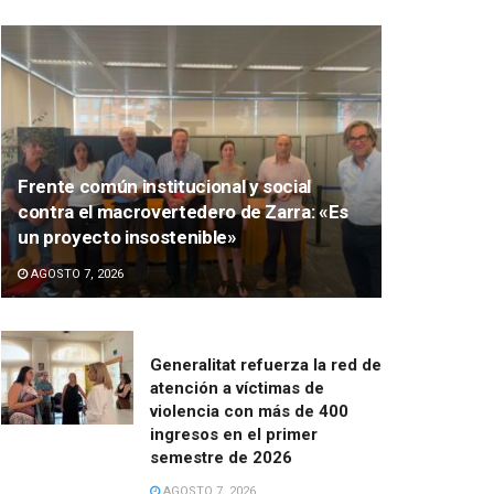
Frente común institucional y social
contra el macrovertedero de Zarra: «Es
un proyecto insostenible»
AGOSTO 7, 2026
Generalitat refuerza la red de
atención a víctimas de
violencia con más de 400
ingresos en el primer
semestre de 2026
AGOSTO 7, 2026