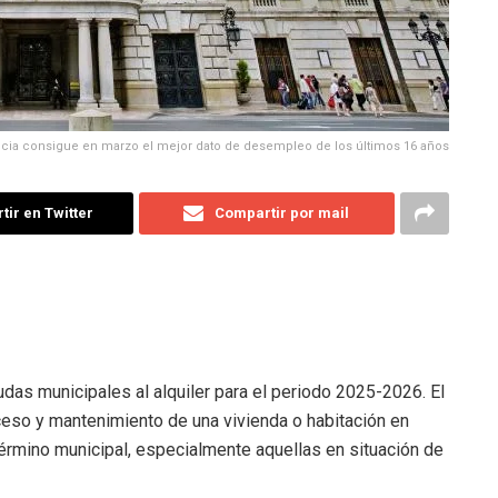
ncia consigue en marzo el mejor dato de desempleo de los últimos 16 años
ir en Twitter
Compartir por mail
das municipales al alquiler para el periodo 2025-2026. El
cceso y mantenimiento de una vivienda o habitación en
término municipal, especialmente aquellas en situación de