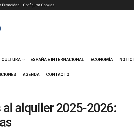
ca Privacidad
Configurar Cookies
CULTURA
ESPAÑA E INTERNACIONAL
ECONOMÍA
NOTICI
ICIONES
AGENDA
CONTACTO
al alquiler 2025-2026:
las