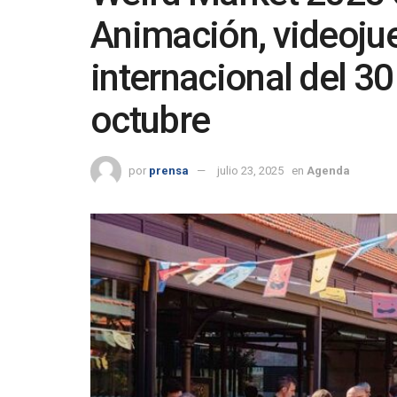
Animación, videojue
internacional del 30
octubre
por
prensa
julio 23, 2025
en
Agenda