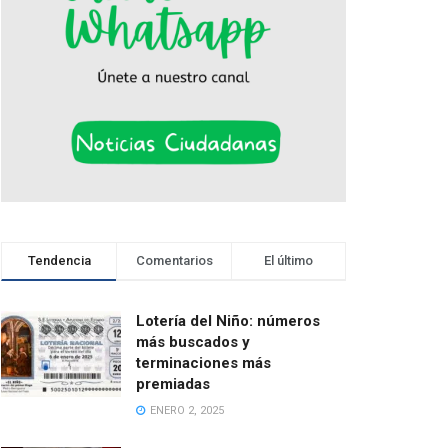
Tendencia
Comentarios
El último
Lotería del Niño: números
más buscados y
terminaciones más
premiadas
ENERO 2, 2025