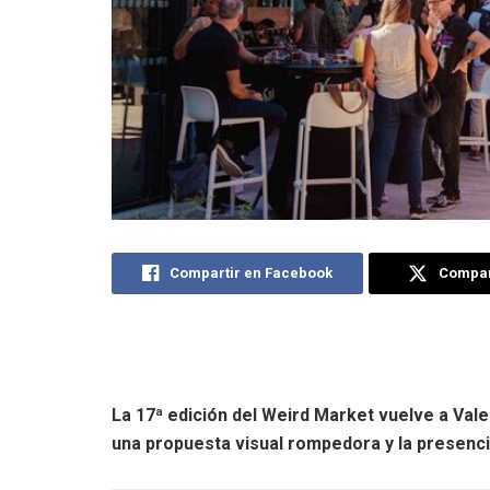
Compartir en Facebook
Compart
La 17ª edición del Weird Market vuelve a Val
una propuesta visual rompedora y la presencia