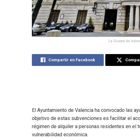
La Ciudad de Vale
Compartir en Facebook
Compart
El Ayuntamiento de Valencia ha convocado las ayu
objetivo de estas subvenciones es facilitar el a
régimen de alquiler a personas residentes en el 
vulnerabilidad económica.