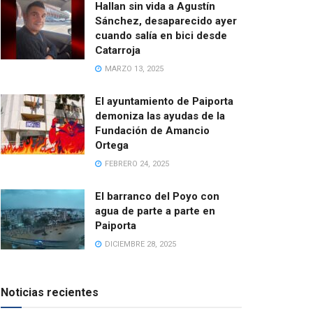
Hallan sin vida a Agustín
Sánchez, desaparecido ayer
cuando salía en bici desde
Catarroja
MARZO 13, 2025
El ayuntamiento de Paiporta
demoniza las ayudas de la
Fundación de Amancio
Ortega
FEBRERO 24, 2025
El barranco del Poyo con
agua de parte a parte en
Paiporta
DICIEMBRE 28, 2025
Noticias recientes