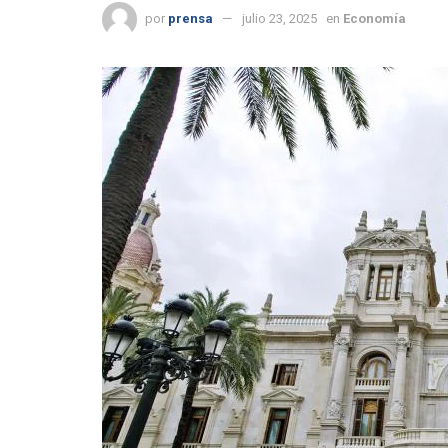
por
prensa
julio 23, 2025
en
Economía