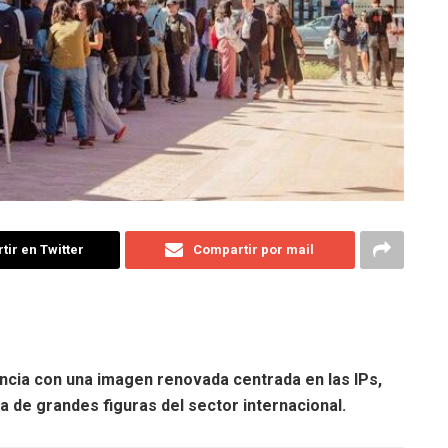
ir en Twitter
Compartir por mail
encia con una imagen renovada centrada en las IPs,
 de grandes figuras del sector internacional.