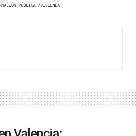
RMACIÓN PÚBLICA /VIVIENDA
en Valencia: