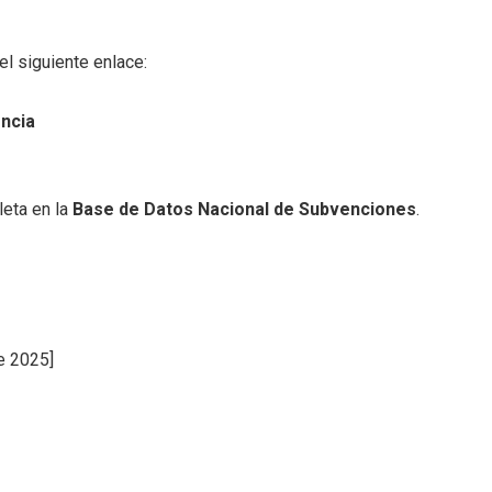
el siguiente enlace:
encia
eta en la
Base de Datos Nacional de Subvenciones
.
de 2025]