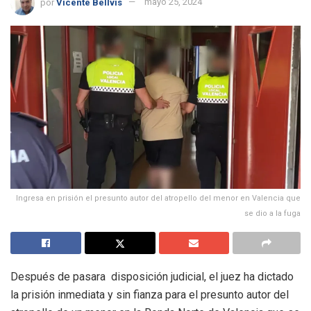
por
Vicente Bellvis
mayo 25, 2024
Ingresa en prisión el presunto autor del atropello del menor en Valencia que
se dio a la fuga
Después de pasara disposición judicial, el juez ha dictado
la prisión inmediata y sin fianza para el presunto autor del