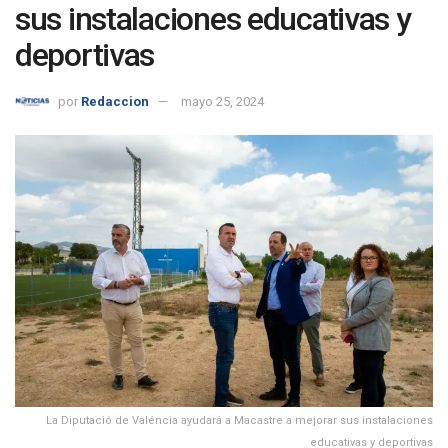
sus instalaciones educativas y
deportivas
por
Redaccion
mayo 25, 2024
La Diputació de Valéncia ayudará a Macastre a mejorar sus instalaciones
educativas y deportivas