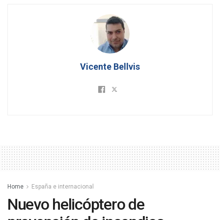
Vicente Bellvis
Home
España e internacional
Nuevo helicóptero de