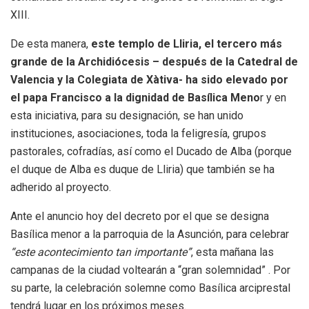
XIII.
De esta manera,
este templo de Lliria, el tercero más
grande de la Archidiócesis – después de la Catedral de
Valencia y la Colegiata de Xàtiva- ha sido elevado por
el papa Francisco a la dignidad de Basílica Meno
r y en
esta iniciativa, para su designación, se han unido
instituciones, asociaciones, toda la feligresía, grupos
pastorales, cofradías, así como el Ducado de Alba (porque
el duque de Alba es duque de Lliria) que también se ha
adherido al proyecto.
Ante el anuncio hoy del decreto por el que se designa
Basílica menor a la parroquia de la Asunción, para celebrar
“este acontecimiento tan importante”
, esta mañana las
campanas de la ciudad voltearán a “gran solemnidad” . Por
su parte, la celebración solemne como Basílica arciprestal
tendrá lugar en los próximos meses.