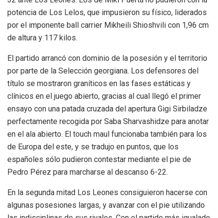
potencia de Los Lelos, que impusieron su físico, liderados
por el imponente ball carrier Mikheili Shioshvili con 1,96 cm
de altura y 117 kilos.
El partido arrancó con dominio de la posesión y el territorio
por parte de la Selección georgiana. Los defensores del
título se mostraron graníticos en las fases estáticas y
clínicos en el juego abierto, gracias al cual llegó el primer
ensayo con una patada cruzada del apertura Gigi Sirbiladze
perfectamente recogida por Saba Sharvashidze para anotar
en el ala abierto. El touch maul funcionaba también para los
de Europa del este, y se tradujo en puntos, que los
españoles sólo pudieron contestar mediante el pie de
Pedro Pérez para marcharse al descanso 6-22.
En la segunda mitad Los Leones consiguieron hacerse con
algunas posesiones largas, y avanzar con el pie utilizando
las indisciplinas de sus rivales. Con el partido más igualado