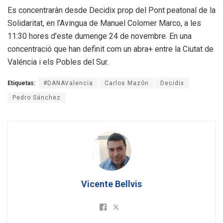
Es concentraràn desde Decidix prop del Pont peatonal de la
Solidaritat, en l’Avingua de Manuel Colomer Marco, a les
11:30 hores d’este dumenge 24 de novembre. En una
concentració que han definit com un abra+ entre la Ciutat de
Valéncia i els Pobles del Sur.
Etiquetas:
#DANAValencia
Carlos Mazón
Decidix
Pedro Sánchez
Vicente Bellvis