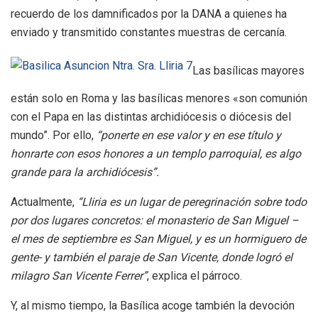
recuerdo de los damnificados por la DANA a quienes ha
enviado y transmitido constantes muestras de cercanía.
L
as basílicas mayores
están solo en Roma y las basílicas menores
«
son comunión
con el Papa en las distintas archidiócesis o diócesis del
mundo”. Por ello,
“ponerte en ese valor y en ese título y
honrarte con esos honores a un templo parroquial, es algo
grande para la archidiócesis”.
Actualmente,
“Lliria es un lugar de peregrinación sobre todo
por dos lugares concretos: el monasterio de San Miguel –
el mes de septiembre es San Miguel, y es un hormiguero de
gente- y también el paraje de San Vicente, donde logró el
milagro San Vicente Ferrer”
, explica el párroco.
Y, al mismo tiempo, la Basílica acoge también la devoción