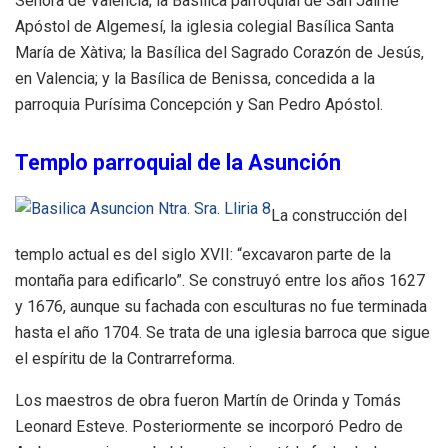
Señora de Valencia; la Basílica parroquial de San Jaime
Apóstol de Algemesí, la iglesia colegial Basílica Santa
María de Xàtiva; la Basílica del Sagrado Corazón de Jesús,
en Valencia; y la Basílica de Benissa, concedida a la
parroquia Purísima Concepción y San Pedro Apóstol.
Templo parroquial de la Asunción
La construcción del
templo actual es del siglo XVII: “excavaron parte de la
montaña para edificarlo”. Se construyó entre los años 1627
y 1676, aunque su fachada con esculturas no fue terminada
hasta el año 1704. Se trata de una iglesia barroca que sigue
el espíritu de la Contrarreforma.
Los maestros de obra fueron Martín de Orinda y Tomás
Leonard Esteve. Posteriormente se incorporó Pedro de