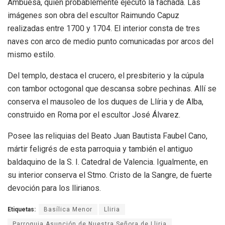
Ambuesa, quien probablemente ejecutó la fachada. Las
imágenes son obra del escultor Raimundo Capuz
realizadas entre 1700 y 1704. El interior consta de tres
naves con arco de medio punto comunicadas por arcos del
mismo estilo.
Del templo, destaca el crucero, el presbiterio y la cúpula
con tambor octogonal que descansa sobre pechinas. Allí se
conserva el mausoleo de los duques de Llíria y de Alba,
construido en Roma por el escultor José Álvarez.
Posee las reliquias del Beato Juan Bautista Faubel Cano,
mártir feligrés de esta parroquia y también el antiguo
baldaquino de la S. I. Catedral de Valencia. Igualmente, en
su interior conserva el Stmo. Cristo de la Sangre, de fuerte
devoción para los llirianos.
Etiquetas:
Basílica Menor
Lliria
Parroquia Asunción de Nuestra Señora de Lliria