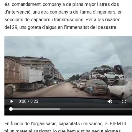
és: comandament, companyia de plana major i atres dos
d’intervenció, una atra companyia de l’arma d’ingeniers, en
seccions de sapadors i transmissions. Per a les riuades
del 29, una goteta d’aigua en l’immensitat del desastre.
En funció de l’organisació, capacitats i missions, el BIEM III
té un material assignat, lo que hem vist ha segut algunes