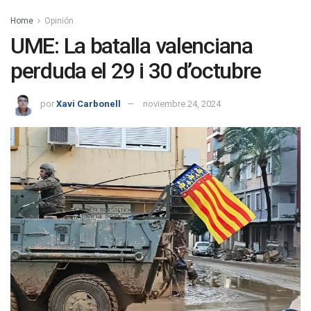
Home
Opinión
UME: La batalla valenciana
perduda el 29 i 30 d’octubre
por
Xavi Carbonell
noviembre 24, 2024