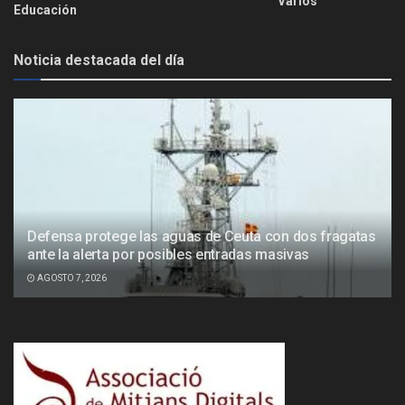
Varios
Educación
Noticia destacada del día
Defensa protege las aguas de Ceuta con dos fragatas
ante la alerta por posibles entradas masivas
AGOSTO 7, 2026