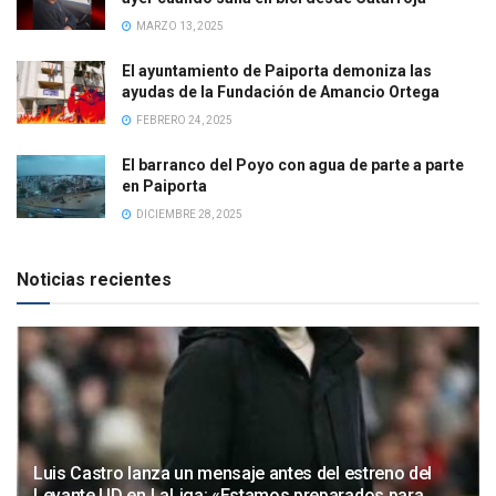
MARZO 13, 2025
El ayuntamiento de Paiporta demoniza las
ayudas de la Fundación de Amancio Ortega
FEBRERO 24, 2025
El barranco del Poyo con agua de parte a parte
en Paiporta
DICIEMBRE 28, 2025
Noticias recientes
Luis Castro lanza un mensaje antes del estreno del
Levante UD en LaLiga: «Estamos preparados para