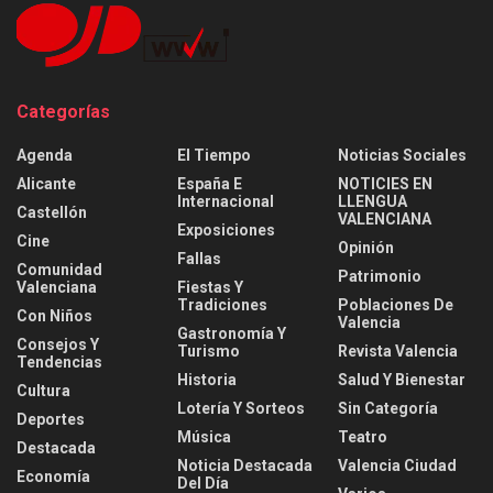
Categorías
Agenda
El Tiempo
Noticias Sociales
Alicante
España E
NOTICIES EN
Internacional
LLENGUA
Castellón
VALENCIANA
Exposiciones
Cine
Opinión
Fallas
Comunidad
Patrimonio
Valenciana
Fiestas Y
Tradiciones
Poblaciones De
Con Niños
Valencia
Gastronomía Y
Consejos Y
Turismo
Revista Valencia
Tendencias
Historia
Salud Y Bienestar
Cultura
Lotería Y Sorteos
Sin Categoría
Deportes
Música
Teatro
Destacada
Noticia Destacada
Valencia Ciudad
Economía
Del Día