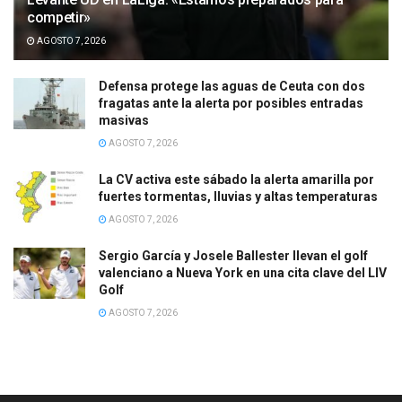
competir»
AGOSTO 7, 2026
Defensa protege las aguas de Ceuta con dos
fragatas ante la alerta por posibles entradas
masivas
AGOSTO 7, 2026
La CV activa este sábado la alerta amarilla por
fuertes tormentas, lluvias y altas temperaturas
AGOSTO 7, 2026
Sergio García y Josele Ballester llevan el golf
valenciano a Nueva York en una cita clave del LIV
Golf
AGOSTO 7, 2026