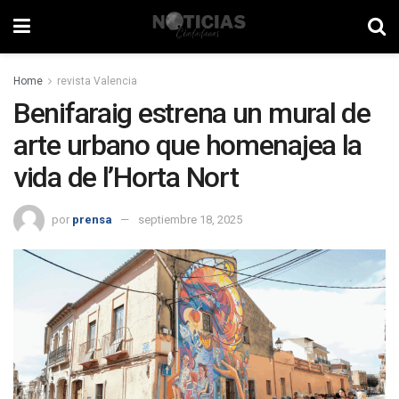
Home
revista Valencia
Benifaraig estrena un mural de
arte urbano que homenajea la
vida de l’Horta Nort
por
prensa
septiembre 18, 2025