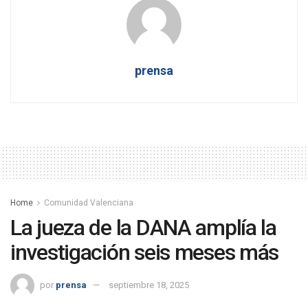
prensa
Home
Comunidad Valenciana
La jueza de la DANA amplía la
investigación seis meses más
por
prensa
septiembre 18, 2025