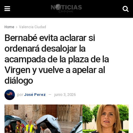
Home
Valencia Ciudad
Bernabé evita aclarar si
ordenará desalojar la
acampada de la plaza de la
Virgen y vuelve a apelar al
diálogo
por
José Perez
junio 3, 2026