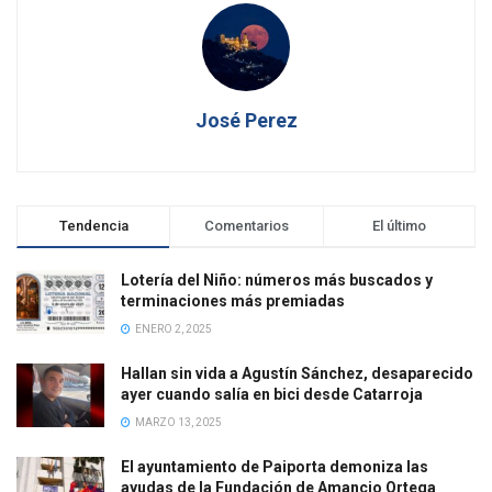
José Perez
Tendencia
Comentarios
El último
Lotería del Niño: números más buscados y
terminaciones más premiadas
ENERO 2, 2025
Hallan sin vida a Agustín Sánchez, desaparecido
ayer cuando salía en bici desde Catarroja
MARZO 13, 2025
El ayuntamiento de Paiporta demoniza las
ayudas de la Fundación de Amancio Ortega