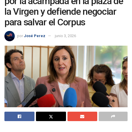
por la acampada en la plaza de
la Virgen y defiende negociar
para salvar el Corpus
por
José Perez
junio 3, 2026