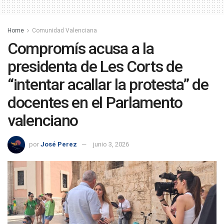
Home
Comunidad Valenciana
Compromís acusa a la
presidenta de Les Corts de
“intentar acallar la protesta” de
docentes en el Parlamento
valenciano
por
José Perez
junio 3, 2026