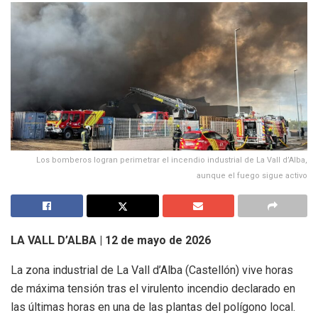
Los bomberos logran perimetrar el incendio industrial de La Vall d’Alba,
aunque el fuego sigue activo
LA VALL D’ALBA | 12 de mayo de 2026
La zona industrial de La Vall d’Alba (Castellón) vive horas
de máxima tensión tras el virulento incendio declarado en
las últimas horas en una de las plantas del polígono local.