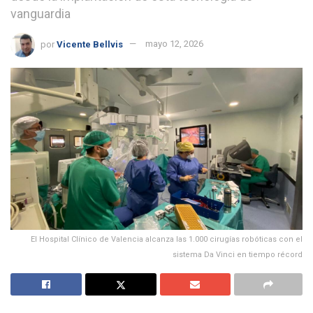
vanguardia
por
Vicente Bellvis
mayo 12, 2026
El Hospital Clínico de Valencia alcanza las 1.000 cirugías robóticas con el
sistema Da Vinci en tiempo récord