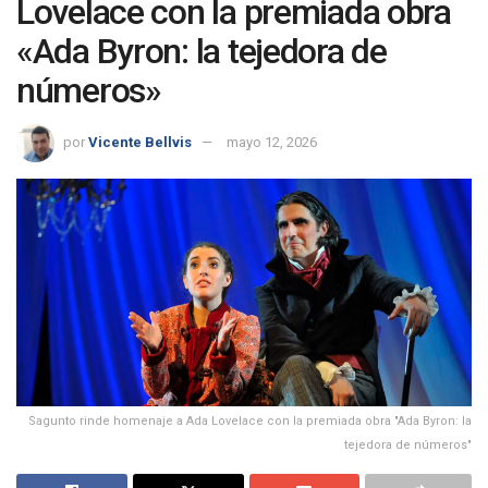
Lovelace con la premiada obra
«Ada Byron: la tejedora de
números»
por
Vicente Bellvis
mayo 12, 2026
Sagunto rinde homenaje a Ada Lovelace con la premiada obra "Ada Byron: la
tejedora de números"