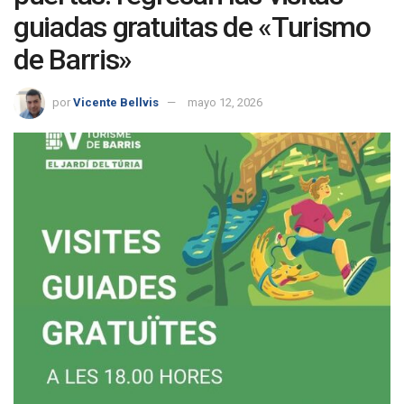
guiadas gratuitas de «Turismo
de Barris»
por
Vicente Bellvis
mayo 12, 2026