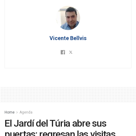
Vicente Bellvis
Home
Agenda
El Jardí del Túria abre sus
puertas: regresan las visitas