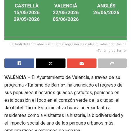
El Jardí del Túria abre sus puertas: regresan las visitas guiadas gratuitas de
«Turismo de Barris»
VALÉNCIA –
El Ayuntamiento de Valéncia, a través de su
programa «Turismo de Barris», ha anunciado el regreso de
sus populares itinerarios guiados gratuitos, poniendo en
esta ocasión el foco en el corazón verde de la ciudad: el
Jardí del Túria
. Esta iniciativa busca acercar tanto a
residentes como a visitantes la historia, la biodiversidad y
el impacto social de uno de los parques urbanos más
emblemáticos y extensos de España.