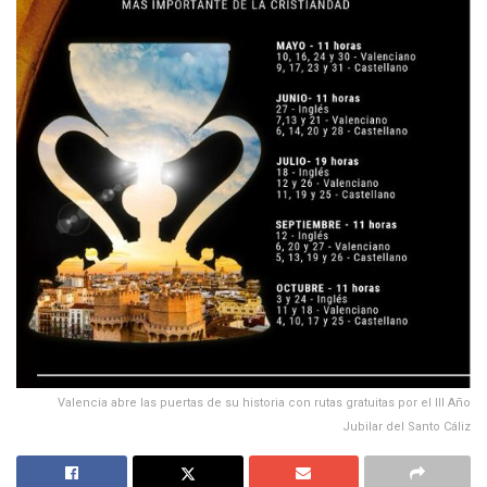
Valencia abre las puertas de su historia con rutas gratuitas por el III Año
Jubilar del Santo Cáliz