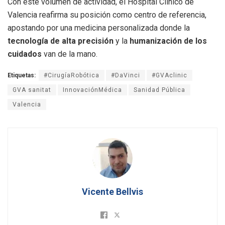
Con este volumen de actividad, el Hospital Clínico de
Valencia reafirma su posición como centro de referencia,
apostando por una medicina personalizada donde la
tecnología de alta precisión
y la
humanización de los
cuidados
van de la mano.
Etiquetas:
#CirugíaRobótica
#DaVinci
#GVAclinic
GVA sanitat
InnovaciónMédica
Sanidad Pública
Valencia
Vicente Bellvis