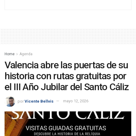
Home
Agenda
Valencia abre las puertas de su
historia con rutas gratuitas por
el III Año Jubilar del Santo Cáliz
por
Vicente Bellvis
mayo 12, 2026