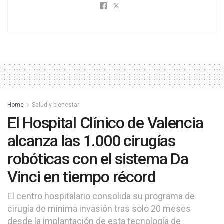
Home
Salud y bienestar
El Hospital Clínico de Valencia
alcanza las 1.000 cirugías
robóticas con el sistema Da
Vinci en tiempo récord
El centro hospitalario consolida su programa de
cirugía de mínima invasión tras solo 20 meses
desde la implantación de esta tecnología de