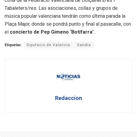
Colla de la Federació Valenciana de Dolçainers/es i
Tabaleters/res. Las asociaciones, collas y grupos de
música popular valenciana tendrán como última parada la
Plaça Major, donde se pondrá punto y final al pasacalle, con
el
concierto de Pep Gimeno ‘Botifarra’.
Etiquetas:
Diputacio de Valencia
Gandia
Redaccion