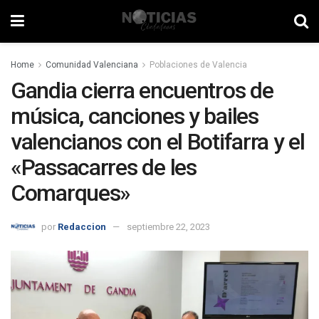
Home
Comunidad Valenciana
Poblaciones de Valencia
Gandia cierra encuentros de
música, canciones y bailes
valencianos con el Botifarra y el
«Passacarres de les
Comarques»
por
Redaccion
septiembre 22, 2023