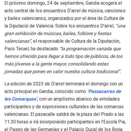
El próximo domingo, 24 de septiembre, Gandia acogerá el
acto central de los encuentros D’arrel de música, canciones
y bailes valencianos, organizados por el área de Cultura de
la Diputació de Valencia. Sobre los encuentros D’arrel,
“una
gran exhibición de músicas, bailes, folklore y fiestas
valencianas”
, el responsable de Cultura de la Diputación,
Paco Teruel, ha destacado
“la programación variada que
hemos ofrecido para llegar a todo tipo de públicos, de los
más jóvenes a la gente mayor, consolidando estas
jornadas que ponen en valor nuestra cultura tradicional”.
La edición de 2023 de D’arrel terminará el domingo con un
acto principal en Gandia, conocido como
‘Passacarres de
les Comarques’
, con un amplísimo abanico de entidades
participantes y de expresiones culturales de las comarcas
valencianas. El pasacalle saldrá de la plaza del Prado a las
11.30 horas e irá incorporando participantes en l’Escola Pia,
el Paseo de las Germanías y el Palacio Ducal de los Borja,