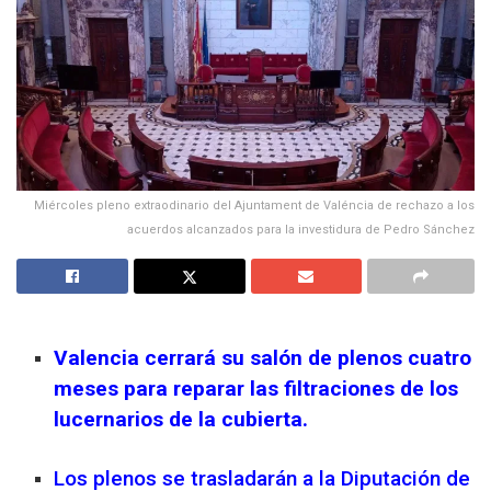
Miércoles pleno extraodinario del Ajuntament de Valéncia de rechazo a los
acuerdos alcanzados para la investidura de Pedro Sánchez
Valencia cerrará su salón de plenos cuatro
meses para reparar las filtraciones de los
lucernarios de la cubierta.
Los plenos se trasladarán a la Diputación de