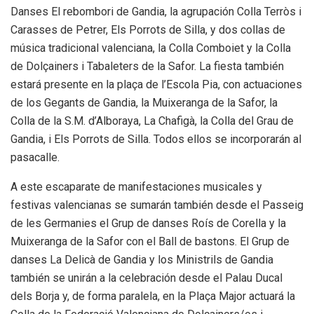
Danses El rebombori de Gandia, la agrupación Colla Terròs i
Carasses de Petrer, Els Porrots de Silla, y dos collas de
música tradicional valenciana, la Colla Comboiet y la Colla
de Dolçainers i Tabaleters de la Safor. La fiesta también
estará presente en la plaça de l’Escola Pia, con actuaciones
de los Gegants de Gandia, la Muixeranga de la Safor, la
Colla de la S.M. d’Alboraya, La Chafigà, la Colla del Grau de
Gandia, i Els Porrots de Silla. Todos ellos se incorporarán al
pasacalle.
A este escaparate de manifestaciones musicales y
festivas valencianas se sumarán también desde el Passeig
de les Germanies el Grup de danses Roís de Corella y la
Muixeranga de la Safor con el Ball de bastons. El Grup de
danses La Delicà de Gandia y los Ministrils de Gandia
también se unirán a la celebración desde el Palau Ducal
dels Borja y, de forma paralela, en la Plaça Major actuará la