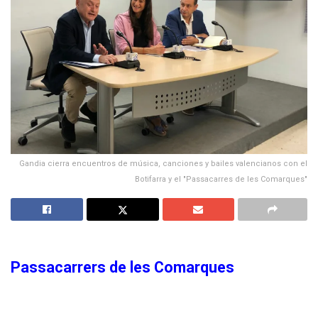
Gandia cierra encuentros de música, canciones y bailes valencianos con el
Botifarra y el "Passacarres de les Comarques"
Passacarrers de les Comarques