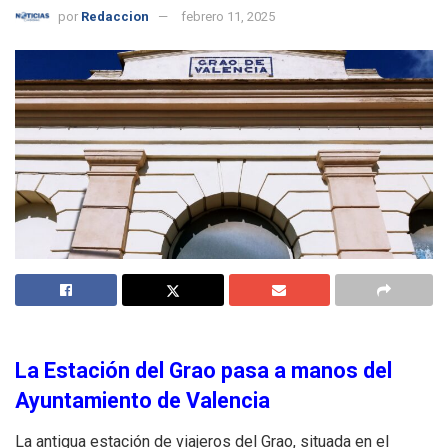
por
Redaccion
febrero 11, 2025
La Estación del Grao pasa a manos del
Ayuntamiento de Valencia
La antigua estación de viajeros del Grao, situada en el