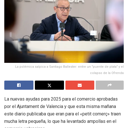
La polémica salpica a Santiago Ballester: entre un "puente de plata" y el
colapso de la Ofrenda
La nuevas ayudas para 2025 para el comercio aprobadas
por el Ajuntament de Valencia y que esta misma mañana
este diario publicaba que eran para el «petit comerç» traen
mucha letra pequeña, lo que ha levantado ampollas en el