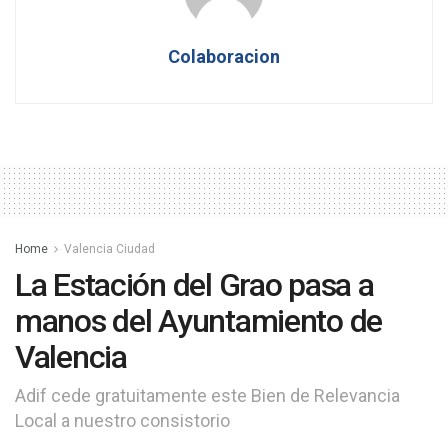
Colaboracion
Home
Valencia Ciudad
La Estación del Grao pasa a
manos del Ayuntamiento de
Valencia
Adif cede gratuitamente este Bien de Relevancia
Local a nuestro consistorio