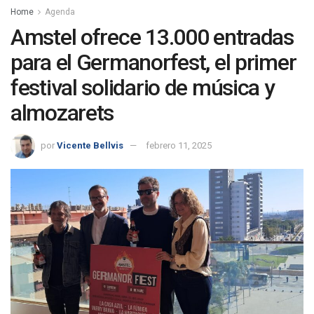
Home
Agenda
Amstel ofrece 13.000 entradas
para el Germanorfest, el primer
festival solidario de música y
almozarets
por
Vicente Bellvis
febrero 11, 2025