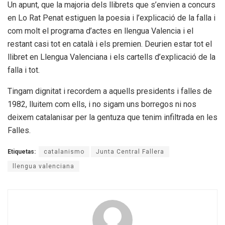
Un apunt, que la majoria dels llibrets que s’envien a concurs
en Lo Rat Penat estiguen la poesia i l’explicació de la falla i
com molt el programa d’actes en llengua Valencia i el
restant casi tot en català i els premien. Deurien estar tot el
llibret en Llengua Valenciana i els cartells d’explicació de la
falla i tot.
Tingam dignitat i recordem a aquells presidents i falles de
1982, lluitem com ells, i no sigam uns borregos ni nos
deixem catalanisar per la gentuza que tenim infiltrada en les
Falles.
Etiquetas:
catalanismo
Junta Central Fallera
llengua valenciana