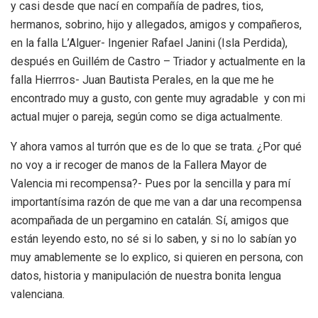
y casi desde que nací en compañía de padres, tios,
hermanos, sobrino, hijo y allegados, amigos y compañeros,
en la falla L’Alguer- Ingenier Rafael Janini (Isla Perdida),
después en Guillém de Castro – Triador y actualmente en la
falla Hierrros- Juan Bautista Perales, en la que me he
encontrado muy a gusto, con gente muy agradable y con mi
actual mujer o pareja, según como se diga actualmente.
Y ahora vamos al turrón que es de lo que se trata. ¿Por qué
no voy a ir recoger de manos de la Fallera Mayor de
Valencia mi recompensa?- Pues por la sencilla y para mí
importantísima razón de que me van a dar una recompensa
acompañada de un pergamino en catalán. Sí, amigos que
están leyendo esto, no sé si lo saben, y si no lo sabían yo
muy amablemente se lo explico, si quieren en persona, con
datos, historia y manipulación de nuestra bonita lengua
valenciana.