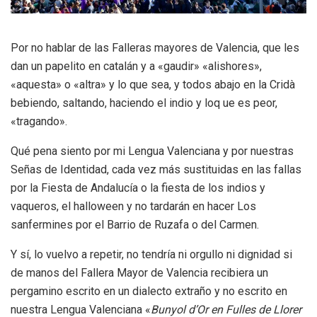
Por no hablar de las Falleras mayores de Valencia, que les
dan un papelito en catalán y a «gaudir» «alishores»,
«aquesta» o «altra» y lo que sea, y todos abajo en la Cridà
bebiendo, saltando, haciendo el indio y loq ue es peor,
«tragando».
Qué pena siento por mi Lengua Valenciana y por nuestras
Señas de Identidad, cada vez más sustituidas en las fallas
por la Fiesta de Andalucía o la fiesta de los indios y
vaqueros, el halloween y no tardarán en hacer Los
sanfermines por el Barrio de Ruzafa o del Carmen.
Y sí, lo vuelvo a repetir, no tendría ni orgullo ni dignidad si
de manos del Fallera Mayor de Valencia recibiera un
pergamino escrito en un dialecto extraño y no escrito en
nuestra Lengua Valenciana «
Bunyol d’Or en Fulles de Llorer