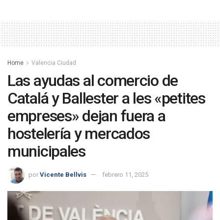
Home
Valencia Ciudad
Las ayudas al comercio de
Catalá y Ballester a les «petites
empreses» dejan fuera a
hostelería y mercados
municipales
por
Vicente Bellvis
febrero 11, 2025