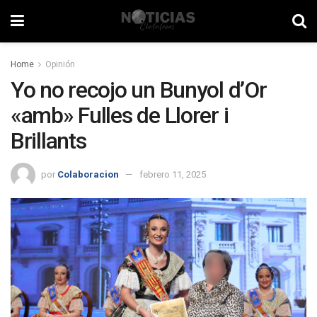
Home
Opinión
Yo no recojo un Bunyol d’Or
«amb» Fulles de Llorer i
Brillants
por
Colaboracion
febrero 11, 2025